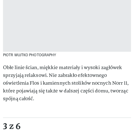
PIOTR WUJTKO PHOTOGRAPHY
Obłe linie ścian, miękkie materiały i wysoki zagłówek
sprzyjają relaksowi. Nie zabrakło efektownego
oświetlenia Flos i kamiennych stolików nocnych Norr 11,
które pojawiają się także w dalszej części domu, tworząc
spójną całość.
3 z 6