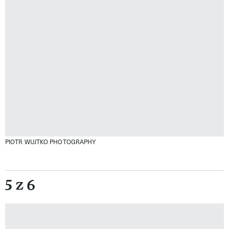
PIOTR WUJTKO PHOTOGRAPHY
5 z 6