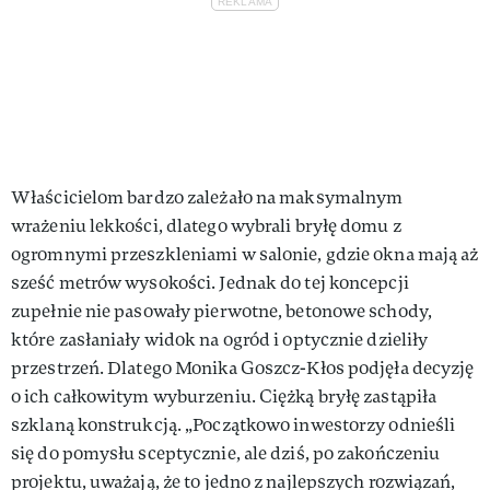
Właścicielom bardzo zależało na maksymalnym
wrażeniu lekkości, dlatego wybrali bryłę domu z
ogromnymi przeszkleniami w salonie, gdzie okna mają aż
sześć metrów wysokości. Jednak do tej koncepcji
zupełnie nie pasowały pierwotne, betonowe schody,
które zasłaniały widok na ogród i optycznie dzieliły
przestrzeń. Dlatego Monika Goszcz-Kłos podjęła decyzję
o ich całkowitym wyburzeniu. Ciężką bryłę zastąpiła
szklaną konstrukcją. „Początkowo inwestorzy odnieśli
się do pomysłu sceptycznie, ale dziś, po zakończeniu
projektu, uważają, że to jedno z najlepszych rozwiązań,