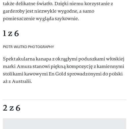
także delikatne światło. Dzięki niemu korzystanie z
garderoby jest niezwykle wygodne, a samo
pomieszczenie wygląda szykownie.
1 z 6
PIOTR WUJTKO PHOTOGRAPHY
Spektakularna kanapa z okrągłymi poduszkami włoskiej
marki Amura stanowi piękną kompozycję z kamiennymi
stolikami kawowymi En Gold sprowadzonymi do polski
aż z Australii.
2 z 6