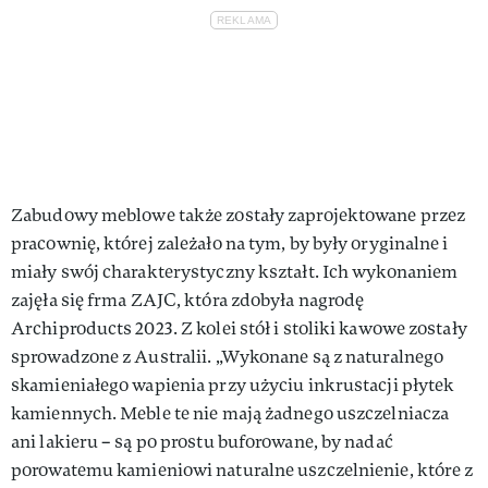
Zabudowy meblowe także zostały zaprojektowane przez
pracownię, której zależało na tym, by były oryginalne i
miały swój charakterystyczny kształt. Ich wykonaniem
zajęła się frma ZAJC, która zdobyła nagrodę
Archiproducts 2023. Z kolei stół i stoliki kawowe zostały
sprowadzone z Australii. „Wykonane są z naturalnego
skamieniałego wapienia przy użyciu inkrustacji płytek
kamiennych. Meble te nie mają żadnego uszczelniacza
ani lakieru – są po prostu buforowane, by nadać
porowatemu kamieniowi naturalne uszczelnienie, które z