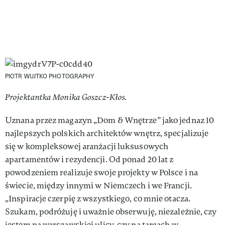
PIOTR WUJTKO PHOTOGRAPHY
Projektantka Monika Goszcz-Kłos.
Uznana przez magazyn „Dom & Wnętrze” jako jednaz 10
najlepszych polskich architektów wnętrz, specjalizuje
się w kompleksowej aranżacji luksusowych
apartamentów i rezydencji. Od ponad 20 lat z
powodzeniem realizuje swoje projekty w Polsce i na
świecie, między innymi w Niemczech i we Francji.
„Inspiracje czerpię z wszystkiego, co mnie otacza.
Szukam, podróżuję i uważnie obserwuję, niezależnie, czy
jestem na warszawskiej ulicy, czy na targach w