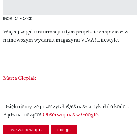
IGOR DZIEDZICKI
Więcej zdjęć i informacji o tym projekcie znajdziesz w
najnowszym wydaniu magazynu VIVA! Lifestyle.
Authors
Marta Cieplak
Dziękujemy, że przeczytałaś/eś nasz artykuł do końca.
Bądź na bieżąco!
Obserwuj nas w Google.
aranżacja wnętrz
design