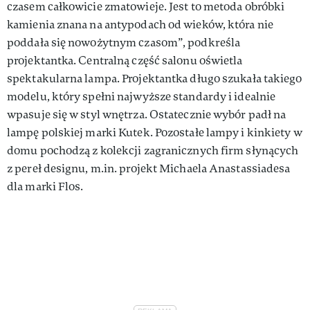
czasem całkowicie zmatowieje. Jest to metoda obróbki
kamienia znana na antypodach od wieków, która nie
poddała się nowożytnym czasom”, podkreśla
projektantka. Centralną część salonu oświetla
spektakularna lampa. Projektantka długo szukała takiego
modelu, który spełni najwyższe standardy i idealnie
wpasuje się w styl wnętrza. Ostatecznie wybór padł na
lampę polskiej marki Kutek. Pozostałe lampy i kinkiety w
domu pochodzą z kolekcji zagranicznych firm słynących
z pereł designu, m.in. projekt Michaela Anastassiadesa
dla marki Flos.