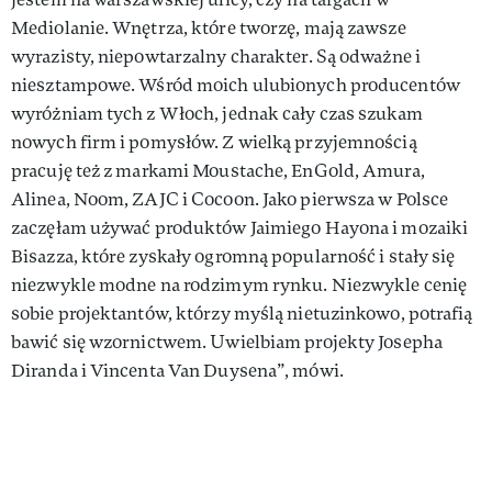
Mediolanie. Wnętrza, które tworzę, mają zawsze
wyrazisty, niepowtarzalny charakter. Są odważne i
niesztampowe. Wśród moich ulubionych producentów
wyróżniam tych z Włoch, jednak cały czas szukam
nowych firm i pomysłów. Z wielką przyjemnością
pracuję też z markami Moustache, EnGold, Amura,
Alinea, Noom, ZAJC i Cocoon. Jako pierwsza w Polsce
zaczęłam używać produktów Jaimiego Hayona i mozaiki
Bisazza, które zyskały ogromną popularność i stały się
niezwykle modne na rodzimym rynku. Niezwykle cenię
sobie projektantów, którzy myślą nietuzinkowo, potrafią
bawić się wzornictwem. Uwielbiam projekty Josepha
Diranda i Vincenta Van Duysena”, mówi.