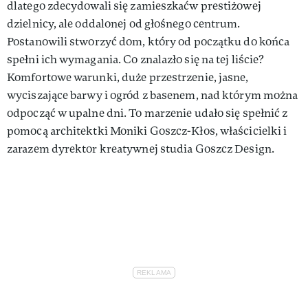
dlatego zdecydowali się zamieszkaćw prestiżowej
dzielnicy, ale oddalonej od głośnego centrum.
Postanowili stworzyć dom, który od początku do końca
spełni ich wymagania. Co znalazło się na tej liście?
Komfortowe warunki, duże przestrzenie, jasne,
wyciszające barwy i ogród z basenem, nad którym można
odpocząć w upalne dni. To marzenie udało się spełnić z
pomocą architektki Moniki Goszcz-Kłos, właścicielki i
zarazem dyrektor kreatywnej studia Goszcz Design.