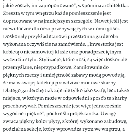
jakie zostały im zaproponowane”, wspomina architektka.
Zresztą w tym wnętrzu każde pomieszczenie jest
dopracowane w najmniejszym szczególe. Nawet jeśli jest
niewidoczne dla oczu przebywających w domu gości.
Doskonały przykład stanowi przestronna garderoba
wykonana oczywiście na zamówienie. „Inwestorka jest
kobietą o niesamowitej klasie oraz ponadprzeciętnym
wyczuciu stylu. Stylizacje, które nosi, są więc doskonale
przemyślane, nieprzypadkowe. Zamiłowanie do
pięknych rzeczy i umiejętność zabawy modą powodują,
że ma w swojej kolekcji prawdziwe modowe skarby.
Dlatego garderobę traktuje nie tylko jako szafę, lecz także
miejsce, w którym może w odpowiedni sposób te skarby
przechowywać. Pomieszczenie jest więc jednocześnie
wygodne i piękne”, podkreśla projektantka. Uwagę
zwraca piękny kolor płyty, z której wykonano zabudowę,
podział na sekcje, który wprowadza rytm we wnętrzu, a