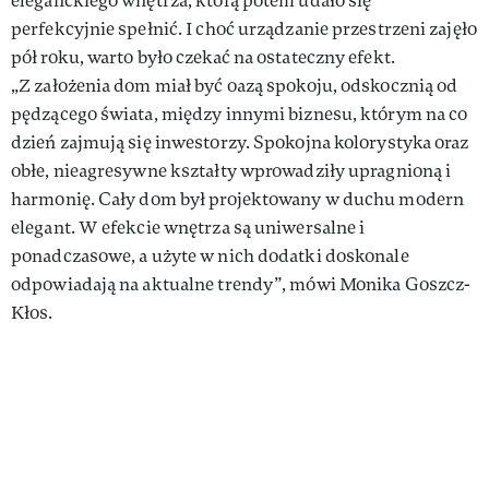
eleganckiego wnętrza, którą potem udało się
perfekcyjnie spełnić. I choć urządzanie przestrzeni zajęło
pół roku, warto było czekać na ostateczny efekt.
„Z założenia dom miał być oazą spokoju, odskocznią od
pędzącego świata, między innymi biznesu, którym na co
dzień zajmują się inwestorzy. Spokojna kolorystyka oraz
obłe, nieagresywne kształty wprowadziły upragnioną i
harmonię. Cały dom był projektowany w duchu modern
elegant. W efekcie wnętrza są uniwersalne i
ponadczasowe, a użyte w nich dodatki doskonale
odpowiadają na aktualne trendy”, mówi Monika Goszcz-
Kłos.