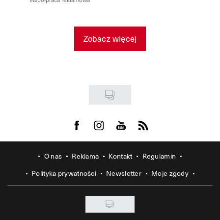
Zobacz więcej
Visit us on Facebook
Visit us on Instagram
Visit us on Youtube
Visit us on Rss
O nas
Reklama
Kontakt
Regulamin
Polityka prywatności
Newsletter
Moje zgody