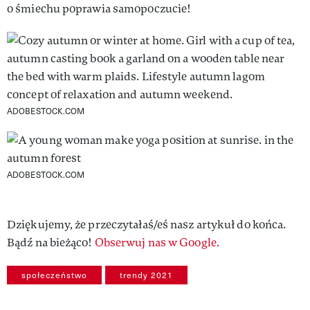
o śmiechu poprawia samopoczucie!
ADOBESTOCK.COM
ADOBESTOCK.COM
Dziękujemy, że przeczytałaś/eś nasz artykuł do końca.
Bądź na bieżąco!
Obserwuj nas w Google.
społeczeństwo
trendy 2021