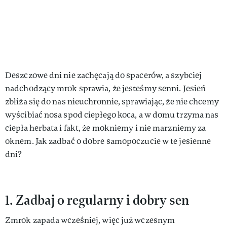
Deszczowe dni nie zachęcają do spacerów, a szybciej
nadchodzący mrok sprawia, że jesteśmy senni. Jesień
zbliża się do nas nieuchronnie, sprawiając, że nie chcemy
wyścibiać nosa spod ciepłego koca, a w domu trzyma nas
ciepła herbata i fakt, że mokniemy i nie marzniemy za
oknem. Jak zadbać o dobre samopoczucie w te jesienne
dni?
1. Zadbaj o regularny i dobry sen
Zmrok zapada wcześniej, więc już wczesnym