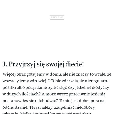
3. Przyjrzyj się swojej diecie!
Więcej teraz gotujemy w domu, ale nie znaczy to wcale, że
wszyscy jemy zdrowiej. I Tobie zdarzają się nieregularne
posiłki albo podjadanie byle czego czy jedzenie słodyczy
w dużych ilościach? A może wręcz przeciwnie jesienią
postanowiłeś się odchudzać? To nie jest dobra pora na
odchudzanie. Teraz należy uzupełniać niedobory
witamin, białka i minerałów oraz jeść produkty