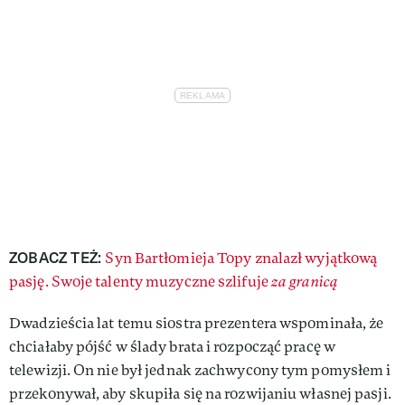
ZOBACZ TEŻ:
Syn Bartłomieja Topy znalazł wyjątkową
pasję. Swoje talenty muzyczne szlifuje
za granicą
Dwadzieścia lat temu siostra prezentera wspominała, że
chciałaby pójść w ślady brata i rozpocząć pracę w
telewizji. On nie był jednak zachwycony tym pomysłem i
przekonywał, aby skupiła się na rozwijaniu własnej pasji.