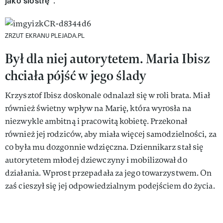
ja­ko sio­strę
".
ZRZUT EKRANU PLEJADA.PL
Był dla niej autorytetem. Maria Ibisz
chciała pójść w jego ślady
Krzysztof Ibisz doskonale odnalazł się w roli brata. Miał
również świetny wpływ na Marię, która wyrosła na
niezwykle ambitną i pracowitą kobietę. Przekonał
również jej rodziców, aby miała więcej samodzielności, za
co była mu dozgonnie wdzięczna. Dziennikarz stał się
autorytetem młodej dziewczyny i mobilizował do
działania. Wprost przepadała za jego towarzystwem. On
zaś cieszył się jej odpowiedzialnym podejściem do życia.