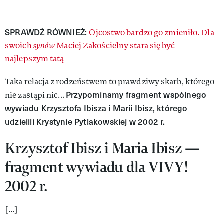
SPRAWDŹ RÓWNIEŻ:
Ojcostwo bardzo go zmieniło. Dla
swoich
synów
Maciej Zakościelny stara się być
najlepszym tatą
Taka relacja z rodzeństwem to prawdziwy skarb, którego
Przypominamy fragment wspólnego
nie zastąpi nic...
wywiadu Krzysztofa Ibisza i Marii Ibisz, którego
udzielili Krystynie Pytlakowskiej w 2002 r.
Krzysztof Ibisz i Maria Ibisz —
fragment wywiadu dla VIVY!
2002 r.
[...]