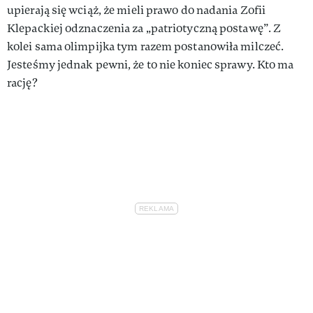
upierają się wciąż, że mieli prawo do nadania Zofii
Klepackiej odznaczenia za „patriotyczną postawę”. Z
kolei sama olimpijka tym razem postanowiła milczeć.
Jesteśmy jednak pewni, że to nie koniec sprawy. Kto ma
rację?