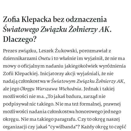
Zofia Klepacka bez odznaczenia
Światowego Związku Żołnierzy AK
.
Dlaczego?
Prezes związku, Leszek Żukowski, porozmawiał z
dziennikarzami
Onetu
i to właśnie im wyjaśnił, że nie ma
mowy o oficjalnym nadaniu jakiegokolwiek wyróżnienia
Zofii Klepackiej. Inicjatorzy akcji wyjaśniali, że nie
nadają członkostwa w
Światowym Związku Żołnierzy AK
,
ale jego
Okręgu Warszawa Wschodnia
. Jednak i takiej
możliwości nie ma. „To jakaś bzdura, zarząd nie
podpisywał nic takiego. Nie ma też formalnej, prawnej
możliwości nadania członkostwa honorowego jednego
okręgu. Nie ma takiego paragrafu. Czy to okręg naszej
organizacji czy jakaś "cywilbanda"? Każdy okręg to część