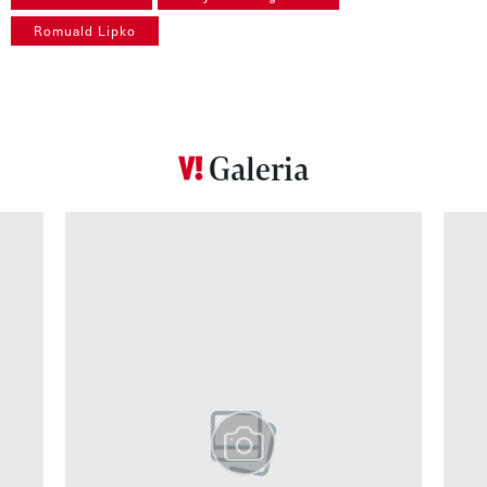
Romuald Lipko
Galeria
Pokazywanie elementu 1 z 12