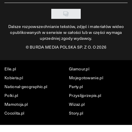
Dalsze rozpowszechnianie tekstów, zdjęć i materiałów wideo
opublikowanych w serwisie w całości lub w części wymaga
uprzedniej zgody wydawcy.
©
BURDA MEDIA POLSKA SP. Z O. O 2026
Elle.pl
Glamour.pl
Kobieta.pl
Mojegotowanie.pl
National-geographic.pl
Party.pl
Polki.pl
Przyslijprzepis.pl
Mamotoja.pl
Wizaz.pl
Cocolita.pl
Story.pl