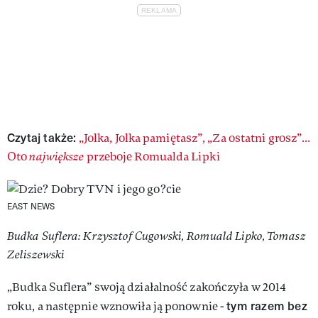
Czytaj także:
„Jolka, Jolka pamiętasz”, „Za ostatni grosz”...
Oto
największe
przeboje Romualda Lipki
EAST NEWS
Budka Suflera: Krzysztof Cugowski, Romuald Lipko, Tomasz
Zeliszewski
„Budka Suflera” swoją działalność zakończyła w 2014
tym razem bez
roku, a następnie wznowiła ją ponownie -