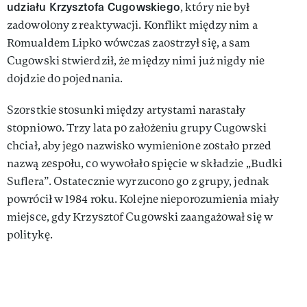
udziału Krzysztofa Cugowskiego
, który nie był
zadowolony z reaktywacji. Konflikt między nim a
Romualdem Lipko wówczas zaostrzył się, a sam
Cugowski stwierdził, że między nimi już nigdy nie
dojdzie do pojednania.
Szorstkie stosunki między artystami narastały
stopniowo. Trzy lata po założeniu grupy Cugowski
chciał, aby jego nazwisko wymienione zostało przed
nazwą zespołu, co wywołało spięcie w składzie „Budki
Suflera”. Ostatecznie wyrzucono go z grupy, jednak
powrócił w 1984 roku. Kolejne nieporozumienia miały
miejsce, gdy Krzysztof Cugowski zaangażował się w
politykę.