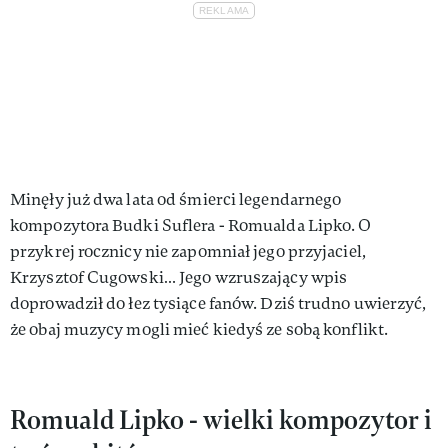
Minęły już dwa lata od śmierci legendarnego
kompozytora Budki Suflera - Romualda Lipko. O
przykrej rocznicy nie zapomniał jego przyjaciel,
Krzysztof Cugowski… Jego wzruszający wpis
doprowadził do łez tysiące fanów. Dziś trudno uwierzyć,
że obaj muzycy mogli mieć kiedyś ze sobą konflikt.
Romuald Lipko - wielki kompozytor i