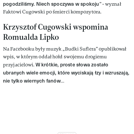
pogodziliśmy. Niech spoczywa w spokoju
” - wyznał
Faktowi Cugowski po śmierci kompozytora.
Krzysztof Cugowski wspomina
Romualda Lipko
Na Facebooku były muzyk „Budki Suflera” opublikował
wpis, w którym oddał hołd swojemu drogiemu
W krótkie, proste słowa zostało
przyjacielowi.
ubranych wiele emocji, które wyciskają łzy i wzruszają,
nie tylko wiernych fanów
…