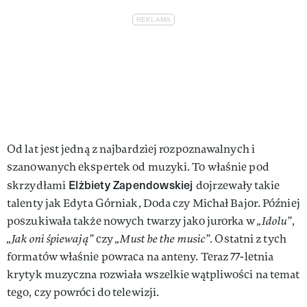
Od lat jest jedną z najbardziej rozpoznawalnych i
szanowanych ekspertek od muzyki. To właśnie pod
Elżbiety Zapendowskiej
skrzydłami
dojrzewały takie
talenty jak Edyta Górniak, Doda czy Michał Bajor. Później
poszukiwała także nowych twarzy jako jurorka w
„Idolu”
,
„Jak oni śpiewają”
czy
„Must be the music”.
Ostatni z tych
formatów właśnie powraca na anteny. Teraz 77-letnia
krytyk muzyczna rozwiała wszelkie wątpliwości na temat
tego, czy powróci do telewizji.