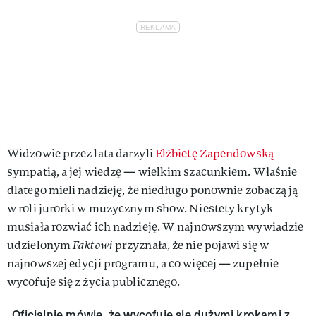
Widzowie przez lata darzyli
Elżbietę Zapendowską
sympatią, a jej wiedzę — wielkim szacunkiem. Właśnie
dlatego mieli nadzieję, że niedługo ponownie zobaczą ją
w roli jurorki w muzycznym show. Niestety krytyk
musiała rozwiać ich nadzieję. W najnowszym wywiadzie
udzielonym
Faktowi
przyznała, że nie pojawi się w
najnowszej edycji programu, a co więcej — zupełnie
wycofuje się z życia publicznego.
„Oficjalnie mówię, że wycofuję się dużymi krokami z