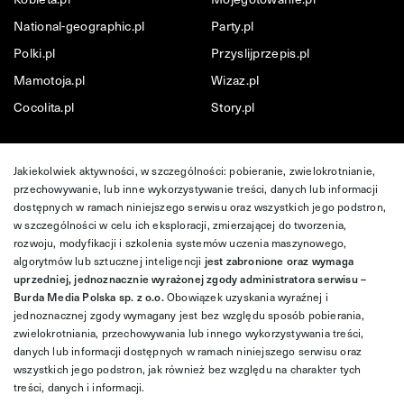
National-geographic.pl
Party.pl
Polki.pl
Przyslijprzepis.pl
Mamotoja.pl
Wizaz.pl
Cocolita.pl
Story.pl
Jakiekolwiek aktywności, w szczególności: pobieranie, zwielokrotnianie,
przechowywanie, lub inne wykorzystywanie treści, danych lub informacji
dostępnych w ramach niniejszego serwisu oraz wszystkich jego podstron,
w szczególności w celu ich eksploracji, zmierzającej do tworzenia,
rozwoju, modyfikacji i szkolenia systemów uczenia maszynowego,
algorytmów lub sztucznej inteligencji
jest zabronione oraz wymaga
uprzedniej, jednoznacznie wyrażonej zgody administratora serwisu –
Burda Media Polska sp. z o.o.
Obowiązek uzyskania wyraźnej i
jednoznacznej zgody wymagany jest bez względu sposób pobierania,
zwielokrotniania, przechowywania lub innego wykorzystywania treści,
danych lub informacji dostępnych w ramach niniejszego serwisu oraz
wszystkich jego podstron, jak również bez względu na charakter tych
treści, danych i informacji.