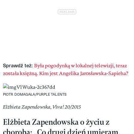
Sprawdź też:
Była pogodynką w lokalnej telewizji, teraz
została księżną. Kim jest Angelika Jarosławska-Sapieha?
PIOTR DOMAGAŁA/PURPLE TALENTS
Elżbieta Zapendowska, Viva! 20/2015
Elżbieta Zapendowska o życiu z
chorobą: „Co drugi dzień umieram,