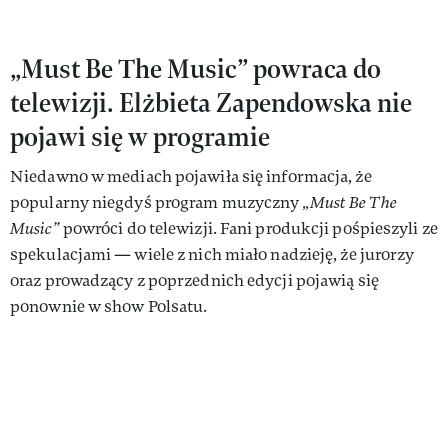
„Must Be The Music” powraca do
telewizji. Elżbieta Zapendowska nie
pojawi się w programie
Niedawno w mediach pojawiła się informacja, że
popularny niegdyś program muzyczny
„Must Be The
Music”
powróci do telewizji. Fani produkcji pośpieszyli ze
spekulacjami — wiele z nich miało nadzieję, że jurorzy
oraz prowadzący z poprzednich edycji pojawią się
ponownie w show Polsatu.