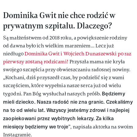
Dominika Gwit nie chce rodzić w
prywatnym szpitalu. Dlaczego?
Są małżeństwem od 2018 roku, a powiększenie rodziny
od dawna było ich wielkim marzeniem… Lecz już
niedługo
Dominika Gwit i Wojciech Dunaszewski po raz
pierwszy zostaną rodzicami!
Przyszła mama nie kryła
swojego szczęścia przy obwieszczaniu radosnej nowiny.
„Kochani, dziś przyszedł czas, by podzielić się z wami
szczęściem, które wypełnia nasze serca już od wielu
Będziemy
tygodni. Pan Bóg wysłuchał naszych próśb.
mieli dziecko. Nasza radość nie zna granic. Czekaliśmy
na to od wielu lat. Wszyscy jesteśmy zdrowi i najlepiej
zaopiekowani przez wybitnych lekarzy. Za kilka
miesięcy będziemy we troje
”, napisała aktorka na swoim
Instagramie.