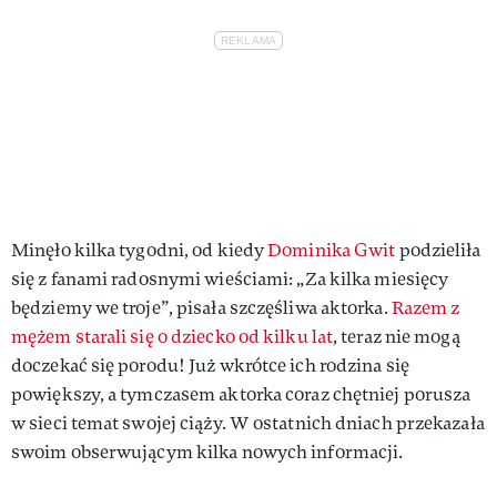
Minęło kilka tygodni, od kiedy
Dominika Gwit
podzieliła
się z fanami radosnymi wieściami: „Za kilka miesięcy
będziemy we troje”, pisała szczęśliwa aktorka.
Razem z
mężem starali się o dziecko od kilku lat
, teraz nie mogą
doczekać się porodu! Już wkrótce ich rodzina się
powiększy, a tymczasem aktorka coraz chętniej porusza
w sieci temat swojej ciąży. W ostatnich dniach przekazała
swoim obserwującym kilka nowych informacji.