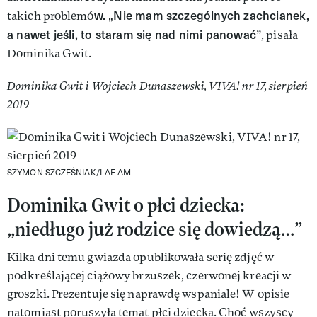
w. „Nie mam szczególnych zachcianek,
takich problemó
a nawet jeśli, to staram się nad nimi panować
”, pisała
Dominika Gwit.
Dominika Gwit i Wojciech Dunaszewski, VIVA! nr 17, sierpień
2019
SZYMON SZCZEŚNIAK/LAF AM
Dominika Gwit o płci dziecka:
„niedługo już rodzice się dowiedzą…”
Kilka dni temu gwiazda opublikowała serię zdjęć w
podkreślającej ciążowy brzuszek, czerwonej kreacji w
groszki. Prezentuje się naprawdę wspaniale! W opisie
natomiast poruszyła temat płci dziecka. Choć wszyscy