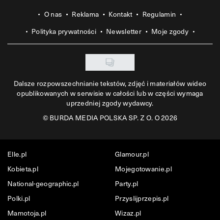
O nas
Reklama
Kontakt
Regulamin
Polityka prywatności
Newsletter
Moje zgody
Dalsze rozpowszechnianie tekstów, zdjęć i materiałów wideo
opublikowanych w serwisie w całości lub w części wymaga
uprzedniej zgody wydawcy.
©
BURDA MEDIA POLSKA SP. Z O. O 2026
Elle.pl
Glamour.pl
Kobieta.pl
Mojegotowanie.pl
National-geographic.pl
Party.pl
Polki.pl
Przyslijprzepis.pl
Mamotoja.pl
Wizaz.pl