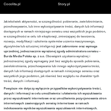
Cocolita.pl
Story.pl
Jakiekolwiek aktywności, w szczególności: pobieranie, zwielokrotnianie,
przechowywanie, lub inne wykorzystywanie treści, danych lub informacji
dostępnych w ramach niniejszego serwisu oraz wszystkich jego podstron,
w szczególności w celu ich eksploracji, zmierzającej do tworzenia,
rozwoju, modyfikacji i szkolenia systemów uczenia maszynowego,
algorytmów lub sztucznej inteligencji
jest zabronione oraz wymaga
uprzedniej, jednoznacznie wyrażonej zgody administratora serwisu –
Burda Media Polska sp. z o.o.
Obowiązek uzyskania wyraźnej i
jednoznacznej zgody wymagany jest bez względu sposób pobierania,
zwielokrotniania, przechowywania lub innego wykorzystywania treści,
danych lub informacji dostępnych w ramach niniejszego serwisu oraz
wszystkich jego podstron, jak również bez względu na charakter tych
treści, danych i informacji.
Powyższe nie dotyczy wyłącznie przypadków wykorzystywania treści,
danych i informacji w celu umożliwienia i ułatwienia ich wyszukiwania
przez wyszukiwarki internetowe oraz umożliwienia pozycjonowania stron
internetowych zawierających serwisy internetowe w ramach
indeksowania wyników wyszukiwania wyszukiwarek internetowych.