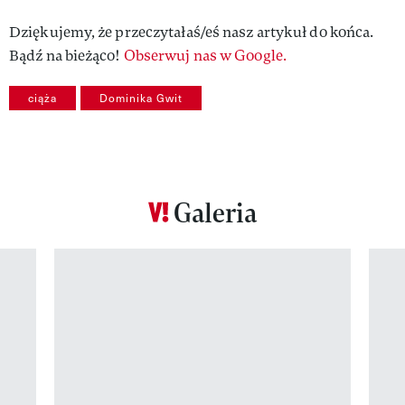
Dziękujemy, że przeczytałaś/eś nasz artykuł do końca.
Bądź na bieżąco!
Obserwuj nas w Google.
ciąża
Dominika Gwit
Galeria
Pokazywanie elementu 1 z 12