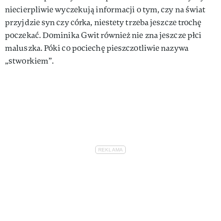
niecierpliwie wyczekują informacji o tym, czy na świat
przyjdzie syn czy córka, niestety trzeba jeszcze trochę
poczekać. Dominika Gwit również nie zna jeszcze płci
maluszka. Póki co pociechę pieszczotliwie nazywa
„stworkiem”.