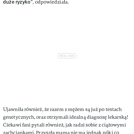
duże ryzyko
”, odpowiedziała.
Ujawniła również, że razem z mężem są już po testach
genetycznych, oraz otrzymali idealną diagnozę lekarską!
Ciekawi fani pytali również, jak radzi sobie z ciążowymi
zachciankami. Przyszła mama nie ma jednak póki co