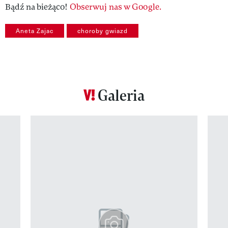
Bądź na bieżąco!
Obserwuj nas w Google.
Aneta Zajac
choroby gwiazd
Galeria
Pokazywanie elementu 1 z 12