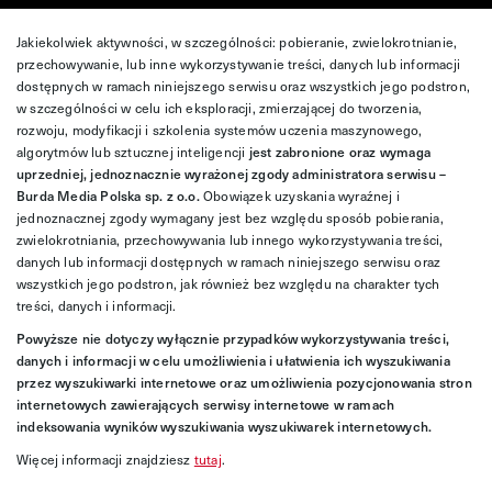
Jakiekolwiek aktywności, w szczególności: pobieranie, zwielokrotnianie,
przechowywanie, lub inne wykorzystywanie treści, danych lub informacji
dostępnych w ramach niniejszego serwisu oraz wszystkich jego podstron,
w szczególności w celu ich eksploracji, zmierzającej do tworzenia,
rozwoju, modyfikacji i szkolenia systemów uczenia maszynowego,
algorytmów lub sztucznej inteligencji
jest zabronione oraz wymaga
uprzedniej, jednoznacznie wyrażonej zgody administratora serwisu –
Burda Media Polska sp. z o.o.
Obowiązek uzyskania wyraźnej i
jednoznacznej zgody wymagany jest bez względu sposób pobierania,
zwielokrotniania, przechowywania lub innego wykorzystywania treści,
danych lub informacji dostępnych w ramach niniejszego serwisu oraz
wszystkich jego podstron, jak również bez względu na charakter tych
treści, danych i informacji.
Powyższe nie dotyczy wyłącznie przypadków wykorzystywania treści,
danych i informacji w celu umożliwienia i ułatwienia ich wyszukiwania
przez wyszukiwarki internetowe oraz umożliwienia pozycjonowania stron
internetowych zawierających serwisy internetowe w ramach
indeksowania wyników wyszukiwania wyszukiwarek internetowych.
Więcej informacji znajdziesz
tutaj
.