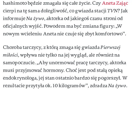
hashimoto będzie zmagała się całe życie. Czy
Aneta Zając
cierpi na tę sama dolegliwość, co gwiazda stacji
TVN
? Jak
informuje
Na żywo
, aktorka od jakiegoś czasu stroni od
oficjalnych wyjść. Powodem ma być zmiana figury: „W
nowym wcieleniu Aneta nie czuje się zbyt komfortowo’’.
Choroba tarczycy, z którą zmaga się gwiazda
Pierwszej
miłości
, wpływa nie tylko na jej wygląd, ale również na
samopoczucie. „Aby unormować pracę tarczycy, aktorka
musi przyjmować hormony. Choć jest pod stałą opieką
endokrynologa, jej stan ostatnio bardzo się pogorszył. W
rezultacie przytyła ok. 10 kilogramów’’, zdradza
Na żywo
.