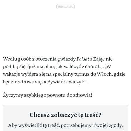
Według osób z otoczenia gwiazdy
Polsatu
Zając nie
poddaj się i już ma plan, jak walczyć z chorobą. „W
wakacje wybiera się na specjalny turnus do Włoch, gdzie
będzie zdrowo się odżywiać i ćwiczyć’’.
Życzymy szybkiego powrotu do zdrowia!
Chcesz zobaczyć tę treść?
Aby wyświetlić tę treść, potrzebujemy Twojej zgody,