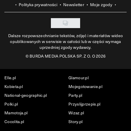
Polityka prywatności
Newsletter
Moje zgody
Dalsze rozpowszechnianie tekstów, zdjęć i materiałów wideo
opublikowanych w serwisie w całości lub w części wymaga
uprzedniej zgody wydawcy.
©
BURDA MEDIA POLSKA SP. Z O. O 2026
Elle.pl
Glamour.pl
Kobieta.pl
Mojegotowanie.pl
National-geographic.pl
Party.pl
Polki.pl
Przyslijprzepis.pl
Mamotoja.pl
Wizaz.pl
Cocolita.pl
Story.pl