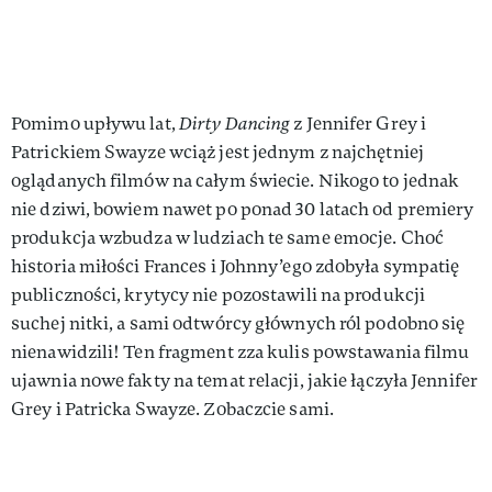
Pomimo upływu lat,
Dirty Dancing
z Jennifer Grey i
Patrickiem Swayze wciąż jest jednym z najchętniej
oglądanych filmów na całym świecie. Nikogo to jednak
nie dziwi, bowiem nawet po ponad 30 latach od premiery
produkcja wzbudza w ludziach te same emocje. Choć
historia miłości Frances i Johnny’ego zdobyła sympatię
publiczności, krytycy nie pozostawili na produkcji
suchej nitki, a sami odtwórcy głównych ról podobno się
nienawidzili! Ten fragment zza kulis powstawania filmu
ujawnia nowe fakty na temat relacji, jakie łączyła Jennifer
Grey i Patricka Swayze. Zobaczcie sami.