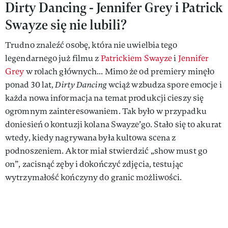
Dirty Dancing - Jennifer Grey i Patrick
Swayze się nie lubili?
Trudno znaleźć osobę, która nie uwielbia tego
legendarnego już filmu z
Patrickiem Swayze
i
Jennifer
Grey
w rolach głównych... Mimo że od premiery minęło
ponad 30 lat,
Dirty Dancing
wciąż wzbudza spore emocje i
każda nowa informacja na temat produkcji cieszy się
ogromnym zainteresowaniem. Tak było w przypadku
doniesień o kontuzji kolana Swayze’go. Stało się to akurat
wtedy, kiedy nagrywana była kultowa scena z
podnoszeniem. Aktor miał stwierdzić „show must go
on”, zacisnąć zęby i dokończyć zdjęcia, testując
wytrzymałość kończyny do granic możliwości.