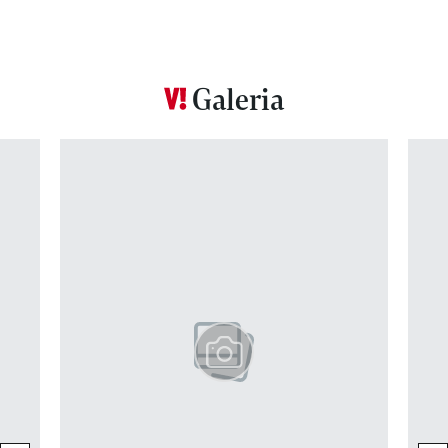
Galeria
Pokazywanie elementu 1 z 12