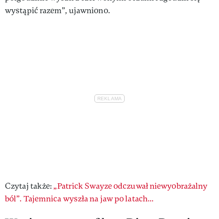
wystąpić razem”, ujawniono.
Czytaj także:
„Patrick Swayze odczuwał niewyobrażalny
ból”. Tajemnica wyszła na jaw po latach...