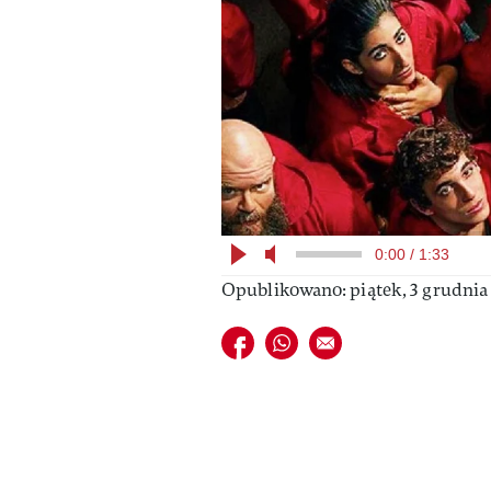
0:00 / 1:33
Opublikowano: piątek, 3 grudnia 
Udostępnij na facebook
Udostępnij na whatsapp
E-mail do przyjaciela