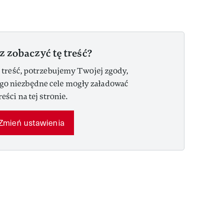
z zobaczyć tę treść?
 treść, potrzebujemy Twojej zgody,
ego niezbędne cele mogły załadować
reści na tej stronie.
Zmień ustawienia