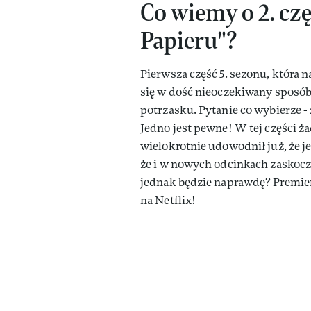
Co wiemy o 2. cz
Papieru"?
Pierwsza część 5. sezonu, która 
się w dość nieoczekiwany sposób.
potrzasku. Pytanie co wybierze - z
Jedno jest pewne! W tej części ża
wielokrotnie udowodnił już, że j
że i w nowych odcinkach zaskoczy
jednak będzie naprawdę? Premier
na Netflix!