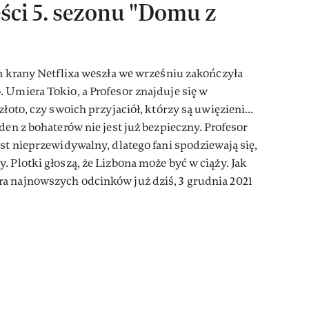
ęści 5. sezonu "Domu z
na krany Netflixa weszła we wrześniu zakończyła
 Umiera Tokio, a Profesor znajduje się w
łoto, czy swoich przyjaciół, którzy są uwięzieni...
den z bohaterów nie jest już bezpieczny. Profesor
est nieprzewidywalny, dlatego fani spodziewają się,
. Plotki głoszą, że Lizbona może być w ciąży. Jak
a najnowszych odcinków już dziś, 3 grudnia 2021