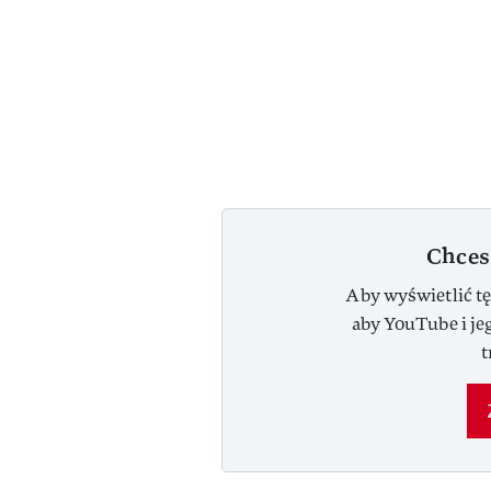
Chces
Aby wyświetlić tę
aby YouTube i je
t