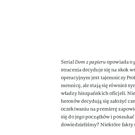
Serial
Dom z papieru
opowiada o g
stracenia decyduje się na skok 
operacyjnym jest tajemniczy Pro
mennicę, ale stają się również 
władzy hiszpańskich oficjeli. 
herosów decydują się założyć c
oczekiwaniu na premierę zapowi
się do jego początków i poszuka
dowiedzieliśmy? Niektóre fakty 