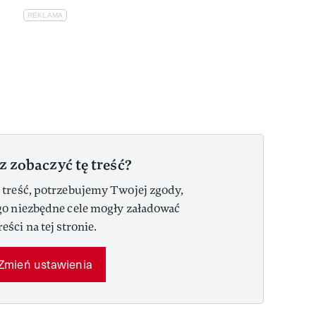
z zobaczyć tę treść?
 treść, potrzebujemy Twojej zgody,
go niezbędne cele mogły załadować
reści na tej stronie.
Zmień ustawienia