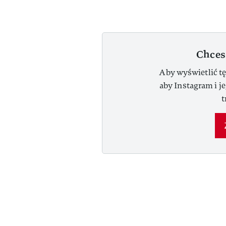
Chces
Aby wyświetlić tę
aby Instagram i j
t