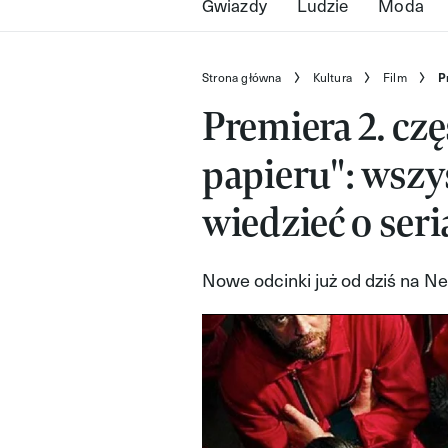
Gwiazdy
Ludzie
Moda
Strona główna
Kultura
Film
P
Premiera 2. cz
papieru": wszy
wiedzieć o seri
Nowe odcinki już od dziś na Net