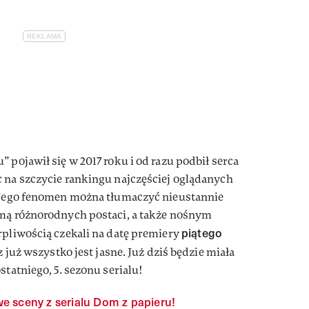
 pojawił się w 2017 roku i od razu podbił serca
 na szczycie rankingu najczęściej oglądanych
. Jego fenomen można tłumaczyć nieustannie
amą różnorodnych postaci, a także nośnym
piątego
rpliwością czekali na datę premiery
raz już wszystko jest jasne. Już dziś będzie miała
statniego, 5. sezonu serialu!
e sceny z serialu Dom z papieru!