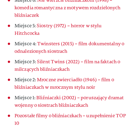
Miejsce 6:
Nie wierzcie bliźniaczkom (1998) –
komedia romantyczna z motywem rozdzielonych
bliźniaczek
Miejsce 5:
Siostry (1972) – horror w stylu
Hitchcocka
Miejsce 4:
Twinsters (2015) – film dokumentalny o
odnalezionych siostrach
Miejsce 3:
Silent Twins (2022) – film na faktach o
milczących bliźniaczkach
Miejsce 2:
Mroczne zwierciadło (1946) – film o
bliźniaczkach w mrocznym stylu noir
Miejsce 1:
Bliźniaczki (2002) – poruszający dramat
wojenny o siostrach bliźniaczkach
Pozostałe filmy o bliźniaczkach – uzupełnienie TOP
10