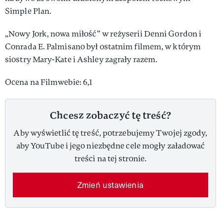
Simple Plan.
„Nowy Jork, nowa miłość” w reżyserii Denni Gordon i
Conrada E. Palmisano był ostatnim filmem, w którym
siostry Mary-Kate i Ashley zagrały razem.
Ocena na Filmwebie: 6,1
Chcesz zobaczyć tę treść?
Aby wyświetlić tę treść, potrzebujemy Twojej zgody,
aby YouTube i jego niezbędne cele mogły załadować
treści na tej stronie.
Zmień ustawienia