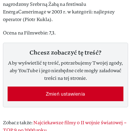
nagrodzony Srebrną Żabą na festiwalu
EnergaCamerimage w 2003 r. w kategorii: najlepszy
operator (Piotr Kukla).
Ocena na Filmwebie: 7,3.
Chcesz zobaczyć tę treść?
Aby wyświetlić tę treść, potrzebujemy Twojej zgody,
aby YouTube i jego niezbędne cele mogły załadować
treści na tej stronie.
Zmień ustawienia
Zobacz także:
Najciekawsze filmy o II wojnie światowej –
TOP 9 po 2000 roku