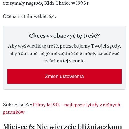
otrzymały nagrodę Kids Choice w 1996 r.
Ocena na Filmwebie: 6,4.
Chcesz zobaczyć tę treść?
Aby wyświetlić tę treść, potrzebujemy Twojej zgody,
aby YouTube i jego niezbędne cele mogły załadować
treści na tej stronie.
Zmień ustawienia
Zobacz także:
Filmy lat 90. – najlepsze tytuły z różnych
gatunków
Miejsce 6: Nie wierzcie bliźniaczkom