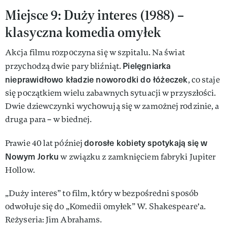
Miejsce 9: Duży interes (1988) –
klasyczna komedia omyłek
Akcja filmu rozpoczyna się w szpitalu. Na świat
Pielęgniarka
przychodzą dwie pary bliźniąt.
nieprawidłowo kładzie noworodki do łóżeczek
, co staje
się początkiem wielu zabawnych sytuacji w przyszłości.
Dwie dziewczynki wychowują się w zamożnej rodzinie, a
druga para – w biednej.
dorosłe kobiety spotykają się w
Prawie 40 lat później
Nowym Jorku
w związku z zamknięciem fabryki Jupiter
Hollow.
„Duży interes” to film, który w bezpośredni sposób
odwołuje się do „Komedii omyłek” W. Shakespeare'a.
Reżyseria: Jim Abrahams.