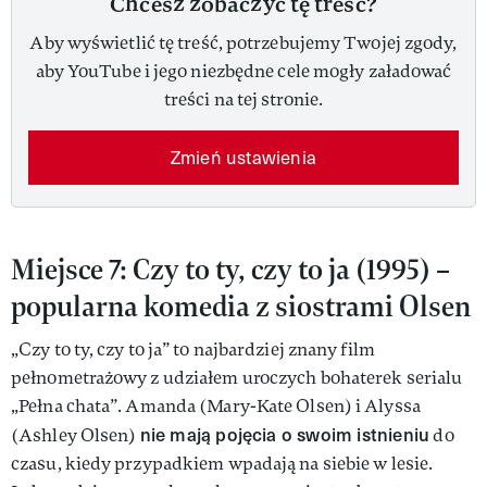
Chcesz zobaczyć tę treść?
Aby wyświetlić tę treść, potrzebujemy Twojej zgody,
aby YouTube i jego niezbędne cele mogły załadować
treści na tej stronie.
Zmień ustawienia
Miejsce 7: Czy to ty, czy to ja (1995) –
popularna komedia z siostrami Olsen
„Czy to ty, czy to ja” to najbardziej znany film
pełnometrażowy z udziałem uroczych bohaterek serialu
„Pełna chata”. Amanda (Mary-Kate Olsen) i Alyssa
nie mają pojęcia o swoim istnieniu
(Ashley Olsen)
do
czasu, kiedy przypadkiem wpadają na siebie w lesie.