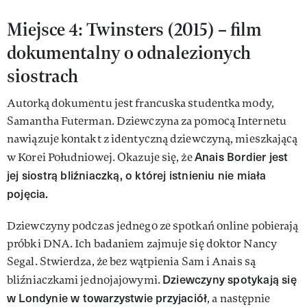
Miejsce 4: Twinsters (2015) – film
dokumentalny o odnalezionych
siostrach
Autorką dokumentu jest francuska studentka mody,
Samantha Futerman. Dziewczyna za pomocą Internetu
nawiązuje kontakt z identyczną dziewczyną, mieszkającą
Anais Bordier jest
w Korei Południowej. Okazuje się, że
jej siostrą bliźniaczką, o której istnieniu nie miała
pojęcia.
Dziewczyny podczas jednego ze spotkań online pobierają
próbki DNA. Ich badaniem zajmuje się doktor Nancy
Segal. Stwierdza, że bez wątpienia Sam i Anais są
Dziewczyny spotykają się
bliźniaczkami jednojajowymi.
w Londynie w towarzystwie przyjaciół
, a następnie