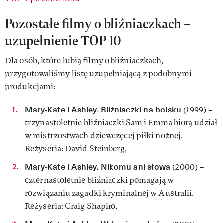
Pozostałe filmy o bliźniaczkach –
uzupełnienie TOP 10
Dla osób, które lubią filmy o bliźniaczkach,
przygotowaliśmy listę uzupełniającą z podobnymi
produkcjami:
Mary-Kate i Ashley. Bliźniaczki na boisku
(1999) –
trzynastoletnie bliźniaczki Sam i Emma biorą udział
w mistrzostwach dziewczęcej piłki nożnej.
Reżyseria: David Steinberg,
Mary-Kate i Ashley. Nikomu ani słowa
(2000) –
czternastoletnie bliźniaczki pomagają w
rozwiązaniu zagadki kryminalnej w Australii.
Reżyseria: Craig Shapiro,