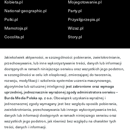
Kobieta.pl
Mojegotowanie.pl
National-geographic.pl
Party.pl
Polki.pl
Przyslijprzepis.pl
Mamotoja.pl
Wizaz.pl
Cocolita.pl
Story.pl
Jakiekolwiek aktywności, w szczególności: pobieranie, zwielokrotnianie,
przechowywanie, lub inne wykorzystywanie treści, danych lub informacji
dostępnych w ramach niniejszego serwisu oraz wszystkich jego podstron,
w szczególności w celu ich eksploracji, zmierzającej do tworzenia,
rozwoju, modyfikacji i szkolenia systemów uczenia maszynowego,
algorytmów lub sztucznej inteligencji
jest zabronione oraz wymaga
uprzedniej, jednoznacznie wyrażonej zgody administratora serwisu –
Burda Media Polska sp. z o.o.
Obowiązek uzyskania wyraźnej i
jednoznacznej zgody wymagany jest bez względu sposób pobierania,
zwielokrotniania, przechowywania lub innego wykorzystywania treści,
danych lub informacji dostępnych w ramach niniejszego serwisu oraz
wszystkich jego podstron, jak również bez względu na charakter tych
treści, danych i informacji.