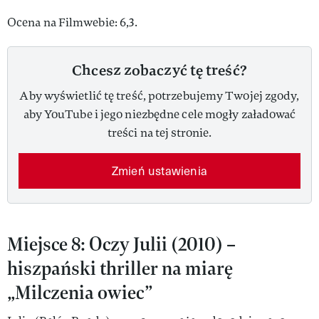
Ocena na Filmwebie: 6,3.
Chcesz zobaczyć tę treść?
Aby wyświetlić tę treść, potrzebujemy Twojej zgody,
aby YouTube i jego niezbędne cele mogły załadować
treści na tej stronie.
Zmień ustawienia
Miejsce 8: Oczy Julii (2010) –
hiszpański thriller na miarę
„Milczenia owiec”