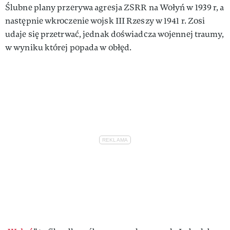
Ślubne plany przerywa agresja ZSRR na Wołyń w 1939 r, a
następnie wkroczenie wojsk III Rzeszy w 1941 r. Zosi
udaje się przetrwać, jednak doświadcza wojennej traumy,
w wyniku której popada w obłęd.