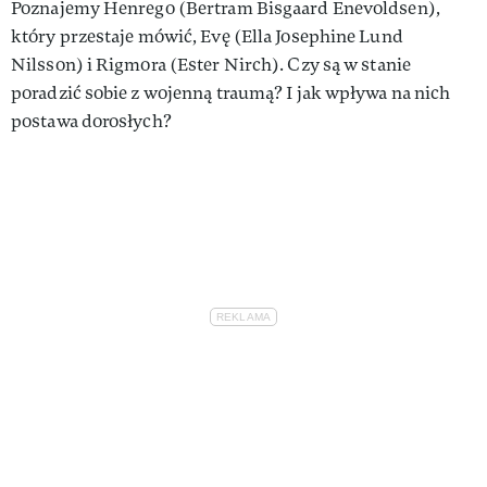
Poznajemy Henrego (Bertram Bisgaard Enevoldsen),
który przestaje mówić, Evę (Ella Josephine Lund
Nilsson) i Rigmora (Ester Nirch). Czy są w stanie
poradzić sobie z wojenną traumą? I jak wpływa na nich
postawa dorosłych?