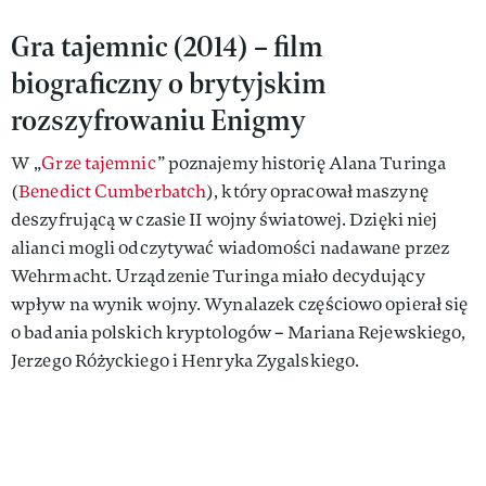
Gra tajemnic (2014) – film
biograficzny o brytyjskim
rozszyfrowaniu Enigmy
W „
Grze tajemnic
” poznajemy historię Alana Turinga
(
Benedict Cumberbatch
), który opracował maszynę
deszyfrującą w czasie II wojny światowej. Dzięki niej
alianci mogli odczytywać wiadomości nadawane przez
Wehrmacht. Urządzenie Turinga miało decydujący
wpływ na wynik wojny. Wynalazek częściowo opierał się
o badania polskich kryptologów – Mariana Rejewskiego,
Jerzego Różyckiego i Henryka Zygalskiego.