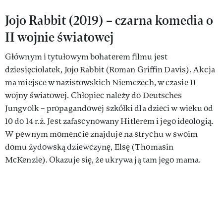
Jojo Rabbit (2019) – czarna komedia o
II wojnie światowej
Głównym i tytułowym bohaterem filmu jest
dziesięciolatek, Jojo Rabbit (Roman Griffin Davis). Akcja
ma miejsce w nazistowskich Niemczech, w czasie II
wojny światowej. Chłopiec należy do Deutsches
Jungvolk – propagandowej szkółki dla dzieci w wieku od
10 do 14 r.ż. Jest zafascynowany Hitlerem i jego ideologią.
W pewnym momencie znajduje na strychu w swoim
domu żydowską dziewczynę, Elsę (Thomasin
McKenzie). Okazuje się, że ukrywa ją tam jego mama.