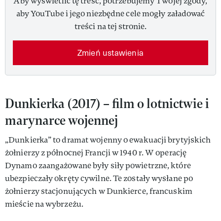
Aby wyświetlić tę treść, potrzebujemy Twojej zgody,
aby YouTube i jego niezbędne cele mogły załadować
treści na tej stronie.
Zmień ustawienia
Dunkierka (2017) – film o lotnictwie i
marynarce wojennej
„Dunkierka” to dramat wojenny o ewakuacji brytyjskich
żołnierzy z północnej Francji w 1940 r. W operację
Dynamo zaangażowane były siły powietrzne, które
ubezpieczały okręty cywilne. Te zostały wysłane po
żołnierzy stacjonujących w Dunkierce, francuskim
mieście na wybrzeżu.