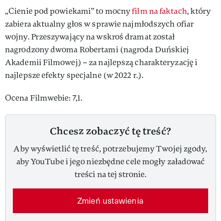
„Cienie pod powiekami” to mocny
film na faktach
, który
zabiera aktualny głos w sprawie najmłodszych ofiar
wojny. Przeszywający na wskroś dramat został
nagrodzony dwoma Robertami (nagroda Duńskiej
Akademii Filmowej) – za najlepszą charakteryzację i
najlepsze efekty specjalne (w 2022 r.).
Ocena Filmwebie: 7,1.
Chcesz zobaczyć tę treść?
Aby wyświetlić tę treść, potrzebujemy Twojej zgody,
aby YouTube i jego niezbędne cele mogły załadować
treści na tej stronie.
Zmień ustawienia