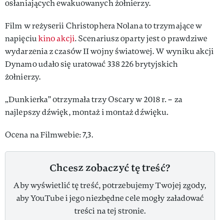
osłaniających ewakuowanych żołnierzy.
Film w reżyserii Christophera Nolana to trzymające w
napięciu
kino akcji
. Scenariusz oparty jest o prawdziwe
wydarzenia z czasów II wojny światowej. W wyniku akcji
Dynamo udało się uratować 338 226 brytyjskich
żołnierzy.
„Dunkierka” otrzymała trzy Oscary w 2018 r. – za
najlepszy dźwięk, montaż i montaż dźwięku.
Ocena na Filmwebie: 7,3.
Chcesz zobaczyć tę treść?
Aby wyświetlić tę treść, potrzebujemy Twojej zgody,
aby YouTube i jego niezbędne cele mogły załadować
treści na tej stronie.