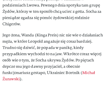
podziemiach Lwowa. Pewnego dnia spotyka tam grupę
Żydów, którzy w ten sposób chcą uciec z getta. Socha za
pieniądze zgadza się pomóc żydowskiej rodzinie
Chigerów.
Jego żona, Wanda (Kinga Preis) nic nie wie o działaniach
męża, w które Leopold angażuje się coraz bardziej.
Trudno się dziwić, że popada w panikę, kiedy
przypadkiem wychodzi to na jaw. Wkrótce coraz więcej
osób wie o tym, że Socha ukrywa Żydów. Po piętach
depcze mu jego dawny przyjaciel, a obecnie
funkcjonariusz gestapo, Ukrainiec Bortnik (
Michał
Żurawski
).