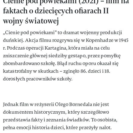
Cienie pod powiekami (2021) – film na
faktach o dziecięcych ofiarach II
wojny światowej
„Cienie pod powiekami” to dramat wojenny produkcji
duńskiej. Akcja filmu rozgrywa się w Kopenhadze w 1945
r. Podczas operacji Kartagina, która miała na celu
zniszczenie głównej siedziby gestapo, przez pomyłkę
zbombardowano szkołę. Błąd ruchu oporu okazał się
katastrofalny w skutkach – zginęło 86. dzieci i 18.
dorosłych pracowników szkoły.
Jednak film w reżyserii Olego Bornedala nie jest
dokumentem historycznym, który szczegółowo
przedstawia fakty i zeznania świadków. To osobista,
pełna emocji historia dzieci, które przeżyły nalot.