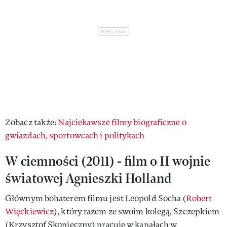
Zobacz także:
Najciekawsze filmy biograficzne o
gwiazdach, sportowcach i politykach
W ciemności (2011) - film o II wojnie
światowej Agnieszki Holland
Głównym bohaterem filmu jest Leopold Socha (
Robert
Więckiewicz
), który razem ze swoim kolegą, Szczepkiem
(Krzysztof Skonieczny) pracuje w kanałach w