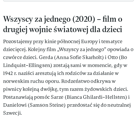
Wszyscy za jednego (2020) – film o
drugiej wojnie światowej dla dzieci
Pozostajemy przy kinie północnej Europy i tematyce
dziecięcej. Kolejny film „Wszyscy za jednego” opowiada o
czwórce dzieci. Gerda (Anna Sofie Skarholt) i Otto (Bo
Lindquist–Ellingsen) zostają sami w momencie, gdy w
1942 r. naziści aresztują ich rodziców za działanie w
norweskim ruchu oporu. Rodzeństwo odkrywa w
piwnicy kolejną dwójkę, tym razem żydowskich dzieci.
Postanawiają pomóc Sarze (Bianca Ghilardi–Hellsten) i
Danielowi (Samson Steine) przedostać się do neutralnej
Szwecji.