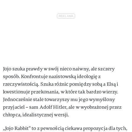
Jojo szuka prawdy w swój nieco naiwny, ale szczery
sposób. Konfrontuje nazistowską ideologię z
rzeczywistością. Szuka różnic pomiędzy sobą a Elsą i
kwestionuje przekonania, w które tak bardzo wierzy.
Jednocześnie stale towarzyszy mu jego wymyślony
przyjaciel – sam Adolf Hitler, ale w wyobrażonej przez
chłopca, idealistycznej wersji.
„Jojo Rabbit” to z pewnością ciekawa propozycja dla tych,