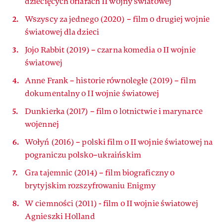
dziecięcych ofiarach II wojny światowej
Wszyscy za jednego (2020) – film o drugiej wojnie
światowej dla dzieci
Jojo Rabbit (2019) – czarna komedia o II wojnie
światowej
Anne Frank – historie równoległe (2019) – film
dokumentalny o II wojnie światowej
Dunkierka (2017) – film o lotnictwie i marynarce
wojennej
Wołyń (2016) – polski film o II wojnie światowej na
pograniczu polsko–ukraińskim
Gra tajemnic (2014) – film biograficzny o
brytyjskim rozszyfrowaniu Enigmy
W ciemności (2011) - film o II wojnie światowej
Agnieszki Holland