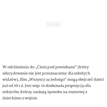
W odróżnieniu do „Cieni pod powiekami” (który
zdecydowanie nie jest przeznaczony dla młodych
widzów), film „Wszyscy za jednego” mogą obejrzeć dzieci
już od 10 r.ż. Jest więc to doskonała propozycja dla
rodziców, którzy szukają sposobu na rozmowę z
dzieckiem o wojnie.