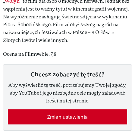
„
Wołyń
” to film dla osób o mocnych nerwach. Jednak bez
wątpienia jest to ważny tytuł w kinematografii wojennej.
Na wyróżnienie zasługują świetne zdjęcia w wykonaniu
Piotra Sobocińskiego. Film zdobył szereg nagród na
najważniejszych festiwalach w Polsce – 9 Orłów, 5
Złotych Lwów i wiele innych.
Ocena na Filmwebie: 7,8.
Chcesz zobaczyć tę treść?
Aby wyświetlić tę treść, potrzebujemy Twojej zgody,
aby YouTube i jego niezbędne cele mogły załadować
treści na tej stronie.
Zmień ustawienia