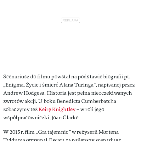
Scenariusz do filmu powstał na podstawie biografii pt.
„Enigma. Życie i śmierć Alana Turinga”, napisanej przez
Andrew Hodgesa. Historia jest pełna nieoczekiwanych
zwrotów akcji. U boku Benedicta Cumberbatcha
zobaczymy też
Keirę Knightley
– w roli jego
współpracowniczki, Joan Clarke.
W 2015 r. film „Gra tajemnic” w reżyserii Mortena
Tylduma otrzymał Oscara za najlepszy scenariusz