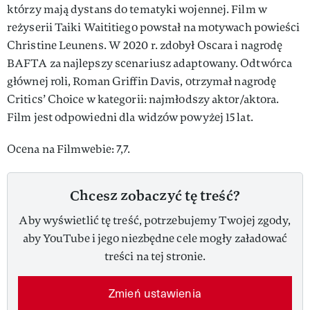
którzy mają dystans do tematyki wojennej. Film w
reżyserii Taiki Waititiego powstał na motywach powieści
Christine Leunens. W 2020 r. zdobył Oscara i nagrodę
BAFTA za najlepszy scenariusz adaptowany. Odtwórca
głównej roli, Roman Griffin Davis, otrzymał nagrodę
Critics’ Choice w kategorii: najmłodszy aktor/aktora.
Film jest odpowiedni dla widzów powyżej 15 lat.
Ocena na Filmwebie: 7,7.
Chcesz zobaczyć tę treść?
Aby wyświetlić tę treść, potrzebujemy Twojej zgody,
aby YouTube i jego niezbędne cele mogły załadować
treści na tej stronie.
Zmień ustawienia