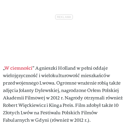
„
W ciemności
” Agnieszki Holland w pełni oddaje
wielojęzyczność i wielokulturowość mieszkańców
przedwojennego Lwowa. Ogromne wrażenie robią także
zdjęcia Jolanty Dylewskiej, nagrodzone Orłem Polskiej
Akademii Filmowej w 2012 r. Nagrody otrzymali również
Robert Więckiewicz i Kinga Preis. Film zdobył także 10
Złotych Lwów na Festiwalu Polskich Filmów
Fabularnych w Gdyni (również w 2012 r.).