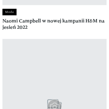
Moda
Naomi Campbell w nowej kampanii H&M na
jesień 2022