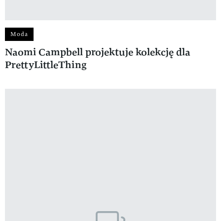
Moda
Naomi Campbell projektuje kolekcję dla
PrettyLittleThing