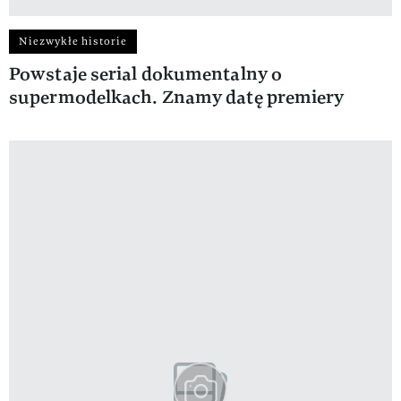
Niezwykłe historie
Powstaje serial dokumentalny o
supermodelkach. Znamy datę premiery