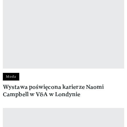
Moda
Wystawa poświęcona karierze Naomi
Campbell w V&A w Londynie