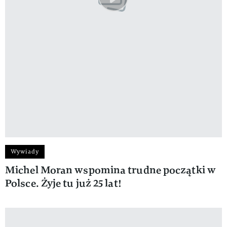
Wywiady
Michel Moran wspomina trudne początki w
Polsce. Żyje tu już 25 lat!