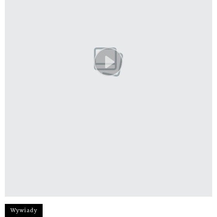
Wywiady