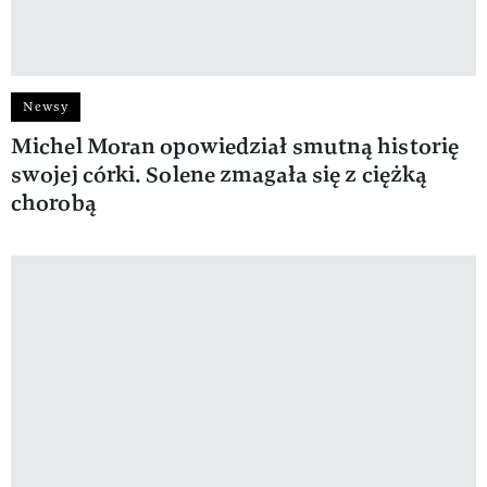
Newsy
Michel Moran opowiedział smutną historię
swojej córki. Solene zmagała się z ciężką
chorobą