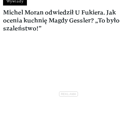
Wywiady
Michel Moran odwiedził U Fukiera. Jak
ocenia kuchnię Magdy Gessler? „To było
szaleństwo!”