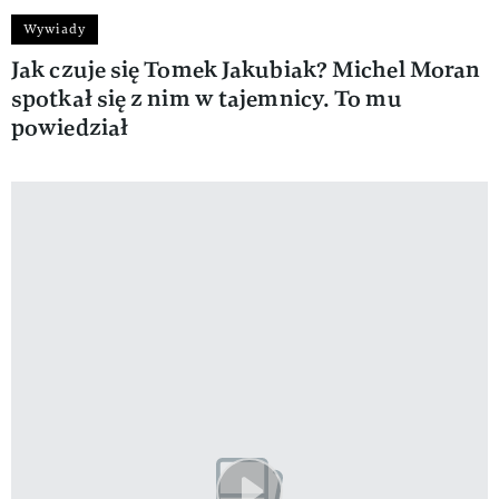
Wywiady
Jak czuje się Tomek Jakubiak? Michel Moran
spotkał się z nim w tajemnicy. To mu
powiedział