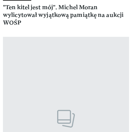
"Ten kitel jest mój". Michel Moran
wylicytował wyjątkową pamiątkę na aukcji
WOŚP