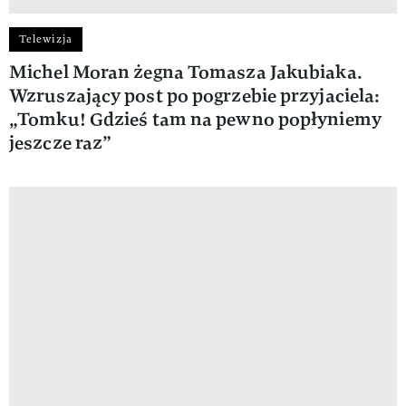
Telewizja
Michel Moran żegna Tomasza Jakubiaka.
Wzruszający post po pogrzebie przyjaciela:
„Tomku! Gdzieś tam na pewno popłyniemy
jeszcze raz”