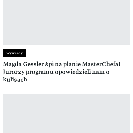
Wywiady
Magda Gessler śpi na planie MasterChefa!
Jurorzy programu opowiedzieli nam o
kulisach