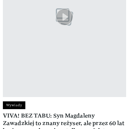
Wywiady
VIVA! BEZ TABU: Syn Magdaleny
Zawadzkiej to znany reżyser, ale przez 60 lat