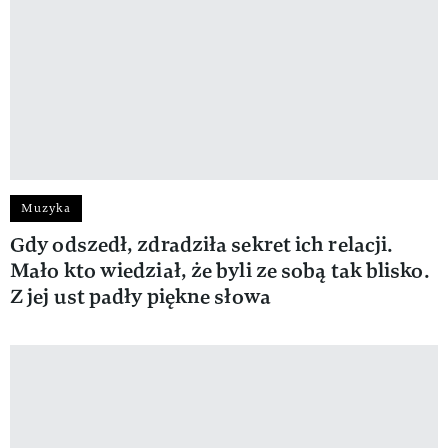
Muzyka
Gdy odszedł, zdradziła sekret ich relacji.
Mało kto wiedział, że byli ze sobą tak blisko.
Z jej ust padły piękne słowa