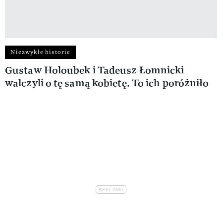
Niezwykłe historie
Gustaw Holoubek i Tadeusz Łomnicki
walczyli o tę samą kobietę. To ich poróżniło