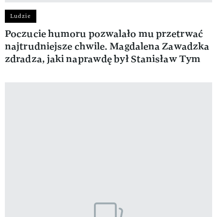
Ludzie
Poczucie humoru pozwalało mu przetrwać
najtrudniejsze chwile. Magdalena Zawadzka
zdradza, jaki naprawdę był Stanisław Tym