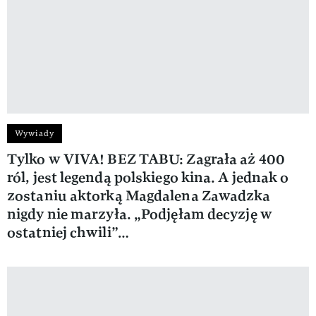
Wywiady
Tylko w VIVA! BEZ TABU: Zagrała aż 400
ról, jest legendą polskiego kina. A jednak o
zostaniu aktorką Magdalena Zawadzka
nigdy nie marzyła. „Podjęłam decyzję w
ostatniej chwili”…