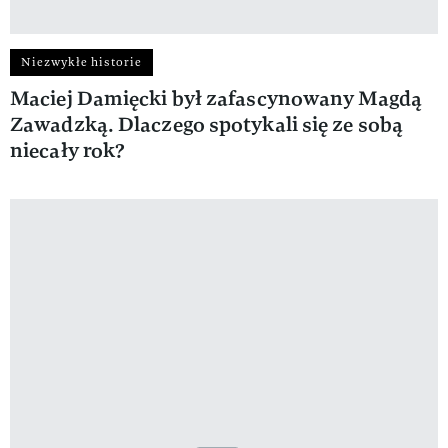
Niezwykłe historie
Maciej Damięcki był zafascynowany Magdą
Zawadzką. Dlaczego spotykali się ze sobą
niecały rok?