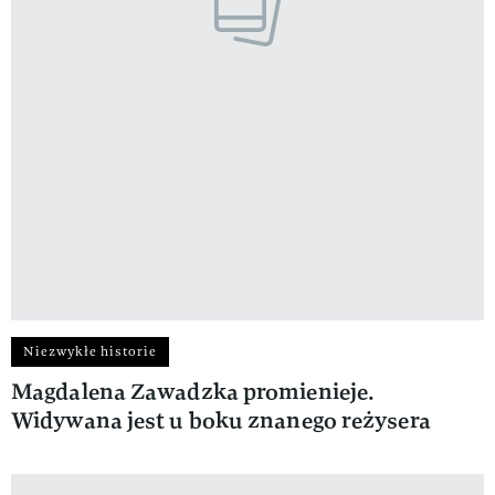
Niezwykłe historie
Magdalena Zawadzka promienieje.
Widywana jest u boku znanego reżysera