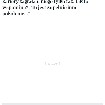
kariery zagrała u niego tylko raz. Jak to
wspomina? „To jest zupełnie inne
pokolenie…”