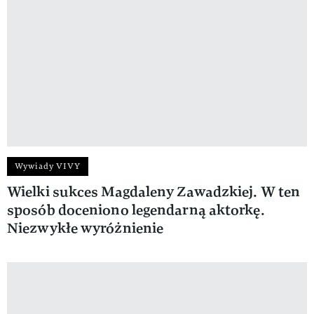
Wywiady VIVY
Wielki sukces Magdaleny Zawadzkiej. W ten
sposób doceniono legendarną aktorkę.
Niezwykłe wyróżnienie