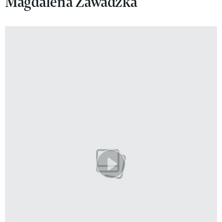
Magdalena Zawadzka
VIVA!LIFESTYLE
VIVA!MAN
VIVA!PEOPLE POWER
VIVA!ITAKA
MAGAZYN VIVA!