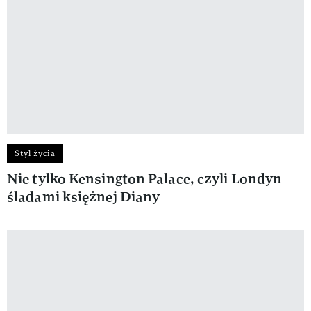
Styl życia
Nie tylko Kensington Palace, czyli Londyn
śladami księżnej Diany