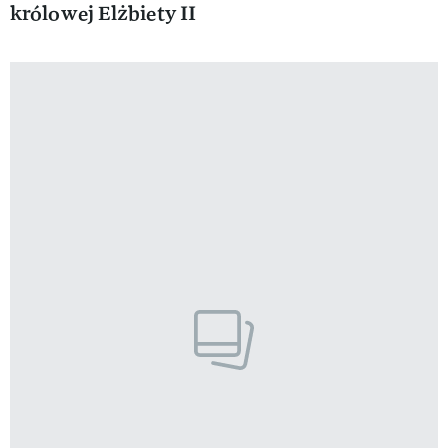
królowej Elżbiety II