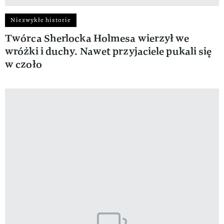
Niezwykłe historie
Twórca Sherlocka Holmesa wierzył we
wróżki i duchy. Nawet przyjaciele pukali się
w czoło