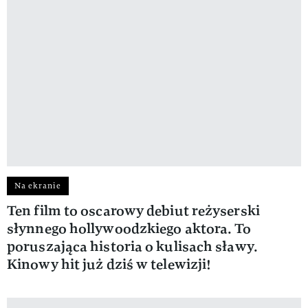
Na ekranie
Ten film to oscarowy debiut reżyserski
słynnego hollywoodzkiego aktora. To
poruszająca historia o kulisach sławy.
Kinowy hit już dziś w telewizji!