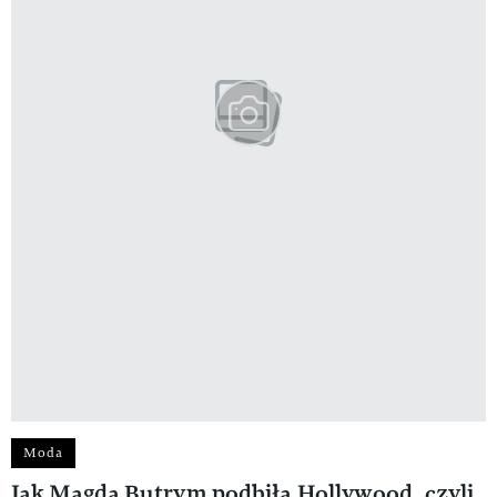
Moda
Jak Magda Butrym podbiła Hollywood, czyli