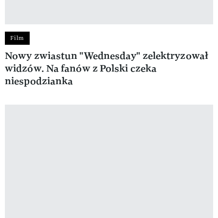
Film
Nowy zwiastun "Wednesday" zelektryzował
widzów. Na fanów z Polski czeka
niespodzianka