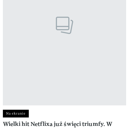
Na ekranie
Wielki hit Netflixa już święci triumfy. W