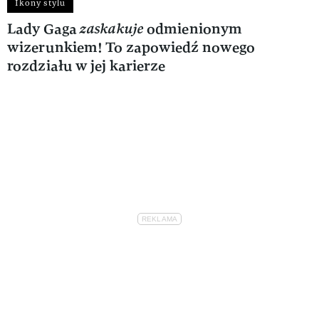
Ikony stylu
Lady Gaga
zaskakuje
odmienionym
wizerunkiem! To zapowiedź nowego
rozdziału w jej karierze