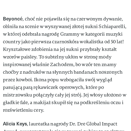
Beyoncé
, choć nie pojawiła się na czerwonym dywanie,
olśniła na scenie w wyszywanej złotej sukni Schiaparelli,
w której odebrała nagrodę Grammy w kategorii muzyki
country jako pierwsza czarnoskóra wokalistka od 50 lat!
Kryształowe zdobienia na jej sukni przybrały kształt
wzorów paisley. To subtelny ukłon w stronę mody
inspirowanej właśnie Zachodem, bo wzór ten znamy
choćby z nadruków na słynnych bandanach noszonych
przez kowboi. Ikona popu wzbogaciła swój wygląd
pasującą parą rękawiczek operowych, które po
mistrzowsku połączyły cały jej strój. Jej włosy ułożono w
gładkie fale, a makijaż skupił się na podkreśleniu oczu i
rozświetleniu cery.
Alicia Keys
, laureatka nagrody Dr. Dre Global Impact