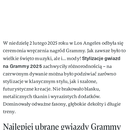
W niedzielę 2 lutego 2025 roku w Los Angeles odbyła się
ceremonia wręczenia nagród Grammy. Jak zawsze było to
Stylizacje gwiazd
wielkie święto muzyki, ale i... mody!
na Grammy 2025
zachwyciły różnorodnością – na
czerwonym dywanie można było podziwiać zarówno
stylizacje w klasycznym stylu, jak i szalone,
futurystyczne kreacje. Nie brakowało blasku,
metalicznych tkanin i wyrazistych dodatków.
Dominowały odważne fasony, głębokie dekolty i długie
treny.
Najlepiej ubrane gwiazdy Grammy