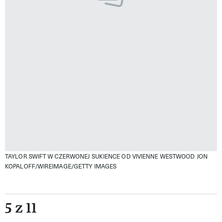
TAYLOR SWIFT W CZERWONEJ SUKIENCE OD VIVIENNE WESTWOOD
JON
KOPALOFF/WIREIMAGE/GETTY IMAGES
5 z 11