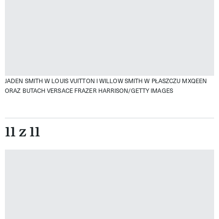
JADEN SMITH W LOUIS VUITTON I WILLOW SMITH W PŁASZCZU MXQEEN
ORAZ BUTACH VERSACE
FRAZER HARRISON/GETTY IMAGES
11 z 11