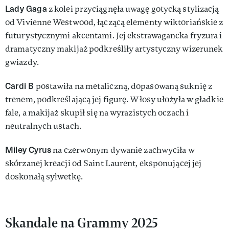
Lady Gaga
z kolei przyciągnęła uwagę gotycką stylizacją
od Vivienne Westwood, łączącą elementy wiktoriańskie z
futurystycznymi akcentami. Jej ekstrawagancka fryzura i
dramatyczny makijaż podkreśliły artystyczny wizerunek
gwiazdy.
Cardi B
postawiła na metaliczną, dopasowaną suknię z
trenem, podkreślającą jej figurę. Włosy ułożyła w gładkie
fale, a makijaż skupił się na wyrazistych oczach i
neutralnych ustach.
Miley Cyrus
na czerwonym dywanie zachwyciła w
skórzanej kreacji od Saint Laurent, eksponującej jej
doskonałą sylwetkę.
Skandale na Grammy 2025