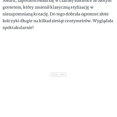
Award, zaprezentowała się w czarnej sukience ze złotym
gorsetem, który zmienił klasyczną stylizację w
niezapomnianą kreację. Do tego dobrała ogromne złote
kolczyki długie na kilkadziesiąt centymetrów. Wyglądała
spektakularnie!