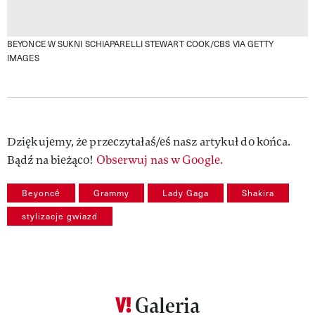
BEYONCE W SUKNI SCHIAPARELLI
STEWART COOK/CBS VIA GETTY
IMAGES
Dziękujemy, że przeczytałaś/eś nasz artykuł do końca.
Bądź na bieżąco!
Obserwuj nas w Google.
Beyoncé
Grammy
Lady Gaga
Shakira
stylizacje gwiazd
Galeria