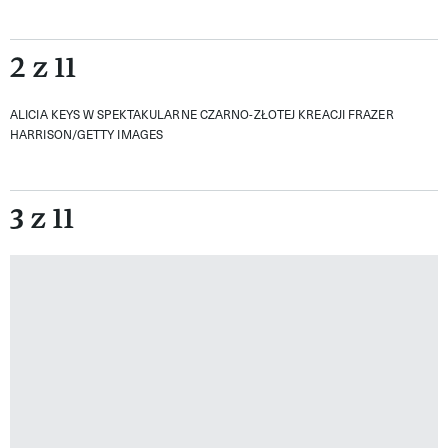
2 z 11
ALICIA KEYS W SPEKTAKULARNE CZARNO-ZŁOTEJ KREACJI
FRAZER
HARRISON/GETTY IMAGES
3 z 11