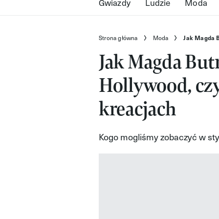
Gwiazdy
Ludzie
Moda
Strona główna
Moda
Jak Magda B
Jak Magda But
Hollywood, czy
kreacjach
Kogo mogliśmy zobaczyć w styli