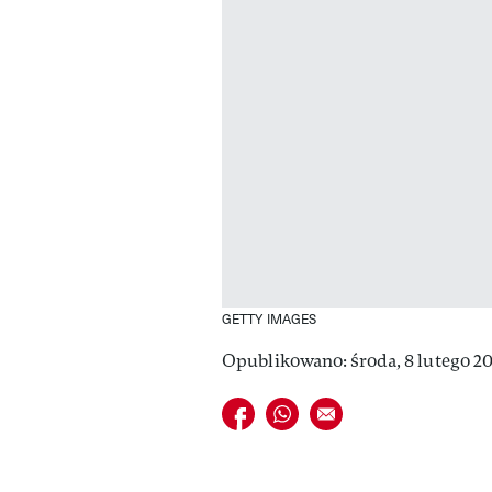
GETTY IMAGES
Opublikowano: środa, 8 lutego 20
Udostępnij na facebook
Udostępnij na whatsapp
E-mail do przyjaciela