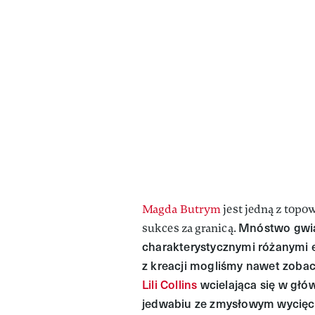
Magda Butrym
jest jedną z topo
Mnóstwo gwiaz
sukces za granicą.
charakterystycznymi różanymi el
z kreacji mogliśmy nawet zobac
Lili Collins
wcielająca się w głó
jedwabiu ze zmysłowym wycięci