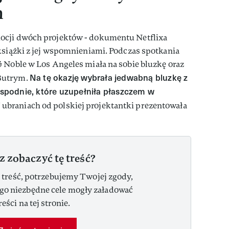
n
ocji dwóch projektów - dokumentu Netflixa
książki z jej wspomnieniami. Podczas spotkania
 Noble w Los Angeles miała na sobie bluzkę oraz
Na tę okazję wybrała jedwabną bluzkę z
Butrym.
podnie, które uzupełniła płaszczem w
ubraniach od polskiej projektantki prezentowała
z zobaczyć tę treść?
 treść, potrzebujemy Twojej zgody,
ego niezbędne cele mogły załadować
reści na tej stronie.