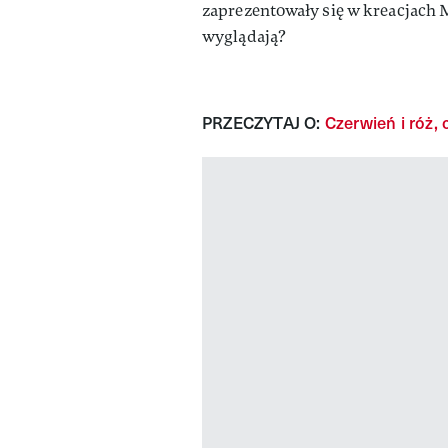
zaprezentowały się w kreacjach M
wyglądają?
PRZECZYTAJ O:
Czerwień i róż,