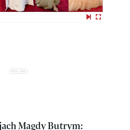
jach Magdy Butrym: