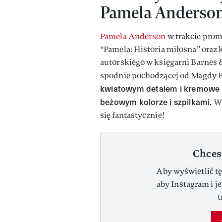
Pamela Anderso
Pamela Anderson
w trakcie prom
“Pamela: Historia miłosna” oraz 
autorskiego w księgarni Barnes &
spodnie pochodzącej od Magdy 
kwiatowym detalem i kremowe s
beżowym kolorze i szpilkami.
W 
się fantastycznie!
Chces
Aby wyświetlić tę
aby Instagram i j
t