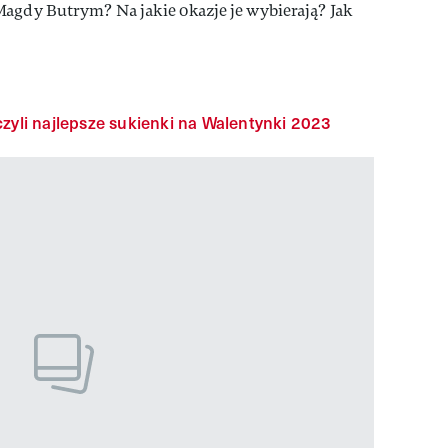
agdy Butrym? Na jakie okazje je wybierają? Jak
 czyli najlepsze sukienki na Walentynki 2023