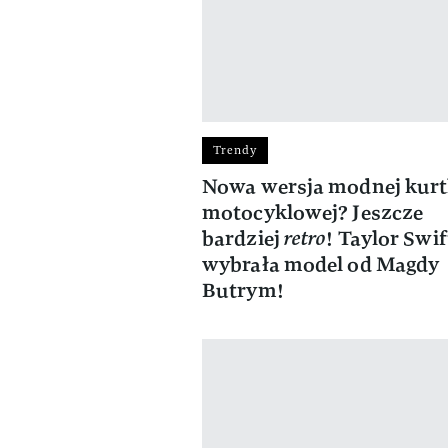
Trendy
Nowa wersja modnej kurt
motocyklowej? Jeszcze
bardziej
retro
! Taylor Swif
wybrała model od Magdy
Butrym!