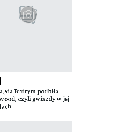
agda Butrym podbiła
wood, czyli gwiazdy w jej
jach