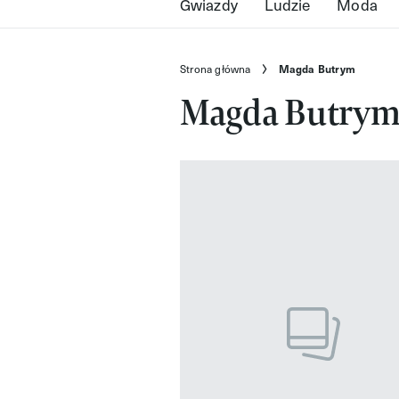
Gwiazdy
Ludzie
Moda
Strona główna
Magda Butrym
Magda Butry