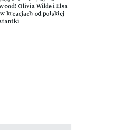
wood! Olivia Wilde i Elsa
w kreacjach od polskiej
ktantki