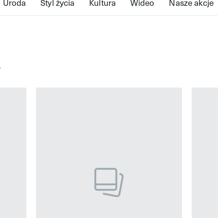
Uroda
Styl życia
Kultura
Wideo
Nasze akcje
m