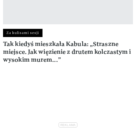
Za kulisami sesji
Tak kiedyś mieszkała Kabula: „Straszne
miejsce. Jak więzienie z drutem kolczastym i
wysokim murem...”