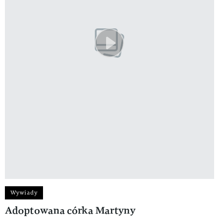
Wywiady
Adoptowana córka Martyny