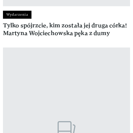
Wydarzenia
Tylko spójrzcie, kim została jej druga córka!
Martyna Wojciechowska pęka z dumy