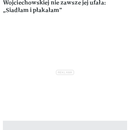
Wojciechowskiej nie zawsze jej ufała:
„Siadłam i płakałam”