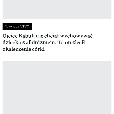
Wywiady VIVY
Ojciec Kabuli nie chciał wychowywać
dziecka z albinizmem. To on zlecił
okaleczenie córki