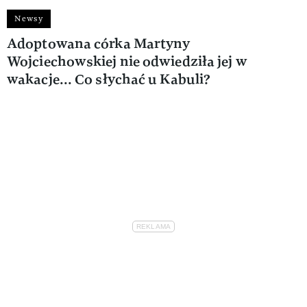
Newsy
Adoptowana córka Martyny
Wojciechowskiej nie odwiedziła jej w
wakacje... Co słychać u Kabuli?