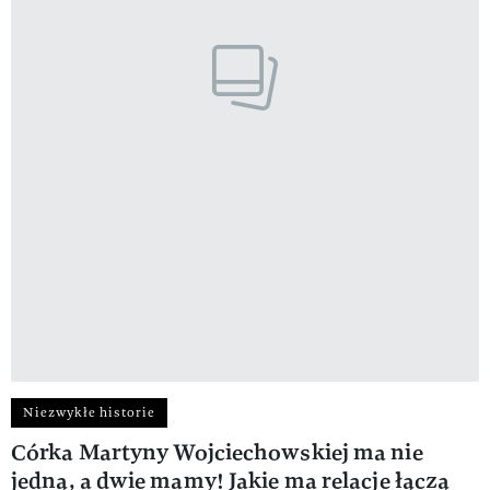
Niezwykłe historie
Córka Martyny Wojciechowskiej ma nie
jedną, a dwie mamy! Jakie ma relacje łączą