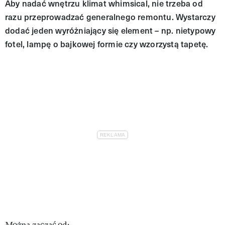
Aby nadać wnętrzu klimat whimsical, nie trzeba od
razu przeprowadzać generalnego remontu. Wystarczy
dodać jeden wyróżniający się element – np. nietypowy
fotel, lampę o bajkowej formie czy wzorzystą tapetę.
Można zacząć od: