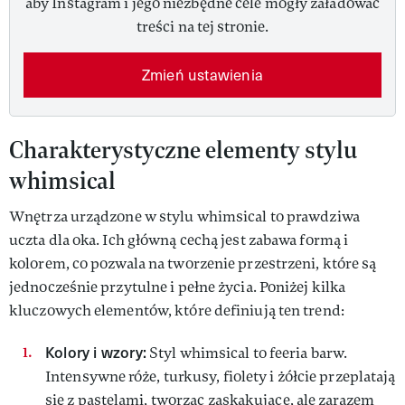
aby Instagram i jego niezbędne cele mogły załadować
treści na tej stronie.
Zmień ustawienia
Charakterystyczne elementy stylu
whimsical
Wnętrza urządzone w stylu whimsical to prawdziwa
uczta dla oka. Ich główną cechą jest zabawa formą i
kolorem, co pozwala na tworzenie przestrzeni, które są
jednocześnie przytulne i pełne życia. Poniżej kilka
kluczowych elementów, które definiują ten trend:
Kolory i wzory:
Styl whimsical to feeria barw.
Intensywne róże, turkusy, fiolety i żółcie przeplatają
się z pastelami, tworząc zaskakujące, ale zarazem