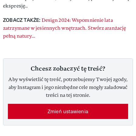
ekspresję..
ZOBACZ TAKŻE:
Design 2024: Wspomnienie lata
zatrzymane w jesiennych wnętrzach. Stwórz aranżację
pełną natury...
Chcesz zobaczyć tę treść?
Aby wyświetlić tę treść, potrzebujemy Twojej zgody,
aby Instagram i jego niezbędne cele mogły załadować
treści na tej stronie.
Zmień ustawienia