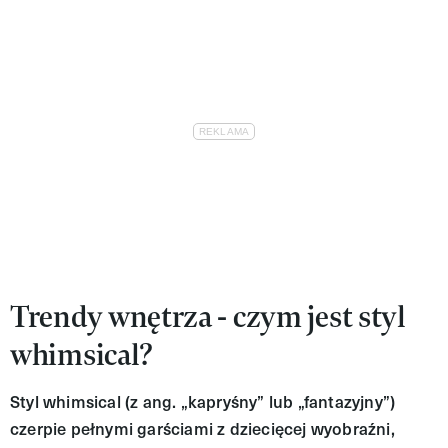
Trendy wnętrza - czym jest styl
whimsical?
Styl whimsical (z ang. „kapryśny” lub „fantazyjny”)
czerpie pełnymi garściami z dziecięcej wyobraźni,