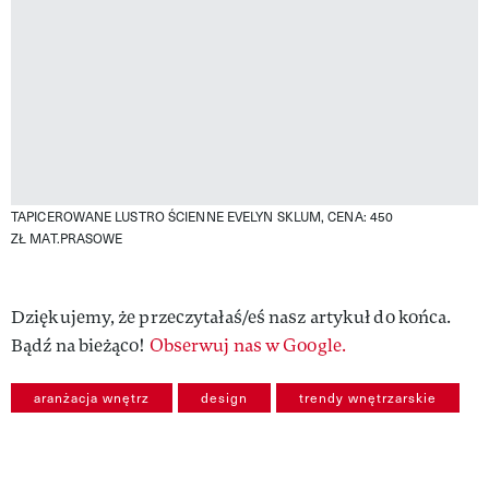
TAPICEROWANE LUSTRO ŚCIENNE EVELYN SKLUM, CENA: 450
ZŁ
MAT.PRASOWE
Dziękujemy, że przeczytałaś/eś nasz artykuł do końca.
Bądź na bieżąco!
Obserwuj nas w Google.
aranżacja wnętrz
design
trendy wnętrzarskie