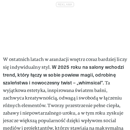
W ostatnich latach w aranżacji wnętrz coraz bardziej liczy
W 2025 roku na salony wchodzi
się indywidualny styl.
trend, który łączy w sobie powiew magii, odrobinę
szaleństwa i nowoczesny twist – „whimsical”.
Ta
wyjątkowa estetyka, inspirowana światem baśni,
zachwyca kreatywnością, odwagą i swobodą w łączeniu
różnych elementów. Tworzy przestrzenie pełne ciepła,
zabawy i niepowtarzalnego uroku, a w tym roku zyskuje
jeszcze większą popularność dzięki wpływom social
mediów i projektantów, którzy stawiają na maksymalną