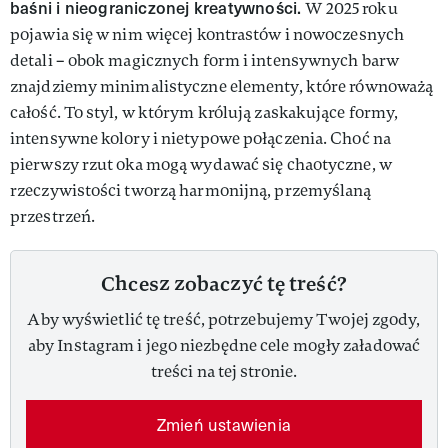
baśni i nieograniczonej kreatywności.
W 2025 roku
pojawia się w nim więcej kontrastów i nowoczesnych
detali – obok magicznych form i intensywnych barw
znajdziemy minimalistyczne elementy, które równoważą
całość. To styl, w którym królują zaskakujące formy,
intensywne kolory i nietypowe połączenia. Choć na
pierwszy rzut oka mogą wydawać się chaotyczne, w
rzeczywistości tworzą harmonijną, przemyślaną
przestrzeń.
Chcesz zobaczyć tę treść?
Aby wyświetlić tę treść, potrzebujemy Twojej zgody,
aby Instagram i jego niezbędne cele mogły załadować
treści na tej stronie.
Zmień ustawienia