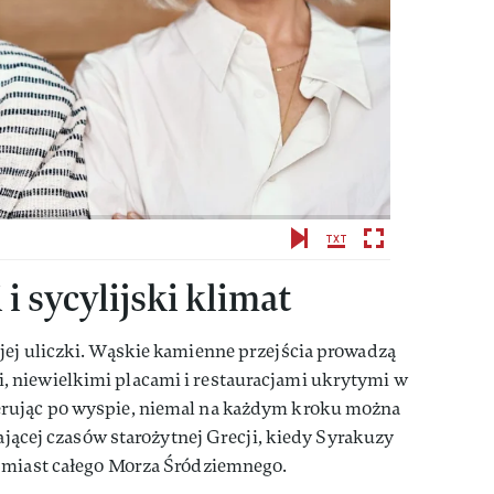
i sycylijski klimat
jej uliczki. Wąskie kamienne przejścia prowadzą
 niewielkimi placami i restauracjami ukrytymi w
rując po wyspie, niemal na każdym kroku można
gającej czasów starożytnej Grecji, kiedy Syrakuzy
 miast całego Morza Śródziemnego.