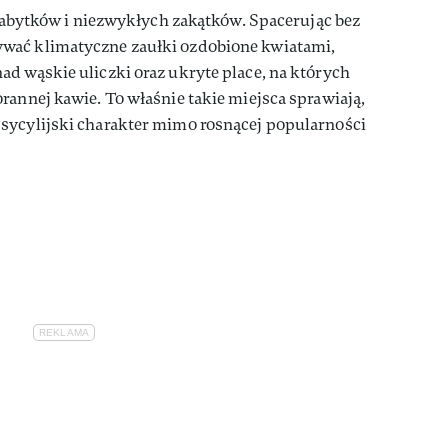
a zabytków i niezwykłych zakątków. Spacerując bez
wać klimatyczne zaułki ozdobione kwiatami,
d wąskie uliczki oraz ukryte place, na których
rannej kawie. To właśnie takie miejsca sprawiają,
sycylijski charakter mimo rosnącej popularności