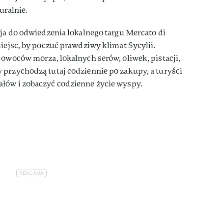
uralnie.
zja do odwiedzenia lokalnego targu Mercato di
miejsc, by poczuć prawdziwy klimat Sycylii.
 owoców morza, lokalnych serów, oliwek, pistacji,
 przychodzą tutaj codziennie po zakupy, a turyści
łów i zobaczyć codzienne życie wyspy.