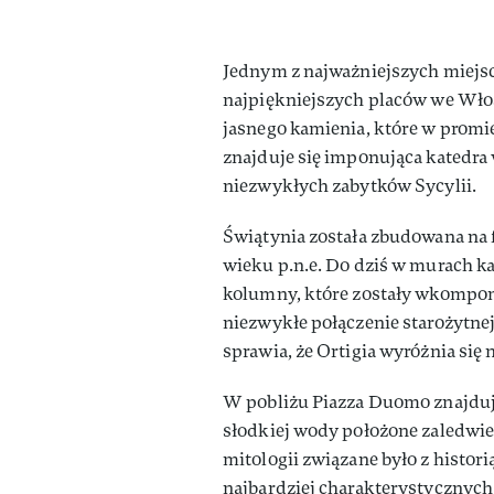
Jednym z najważniejszych miejsc
najpiękniejszych placów we Włos
jasnego kamienia, które w promi
znajduje się imponująca katedra
niezwykłych zabytków Sycylii.
Świątynia została zbudowana na 
wieku p.n.e. Do dziś w murach k
kolumny, które zostały wkompon
niezwykłe połączenie starożytnej
sprawia, że Ortigia wyróżnia się 
W pobliżu Piazza Duomo znajduje
słodkiej wody położone zaledwie
mitologii związane było z histori
najbardziej charakterystycznych