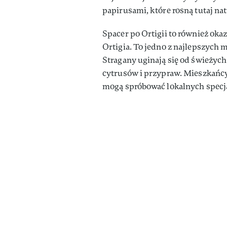
papirusami, które rosną tutaj nat
Spacer po Ortigii to również oka
Ortigia. To jedno z najlepszych 
Stragany uginają się od świeżych
cytrusów i przypraw. Mieszkańcy
mogą spróbować lokalnych specja