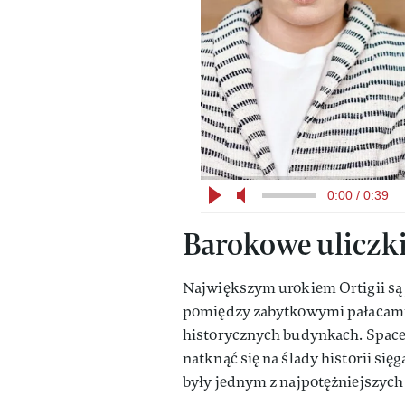
0:00 / 0:39
Barokowe uliczki 
Największym urokiem Ortigii są 
pomiędzy zabytkowymi pałacami,
historycznych budynkach. Space
natknąć się na ślady historii się
były jednym z najpotężniejszych