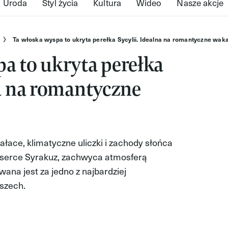
Uroda
Styl życia
Kultura
Wideo
Nasze akcje
Ta włoska wyspa to ukryta perełka Sycylii. Idealna na romantyczne wak
a to ukryta perełka
na na romantyczne
ace, klimatyczne uliczki i zachody słońca
e serce Syrakuz, zachwyca atmosferą
awana jest za jedno z najbardziej
szech.