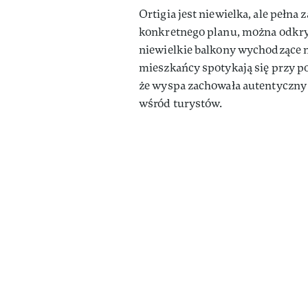
Ortigia jest niewielka, ale pełn
konkretnego planu, można odkry
niewielkie balkony wychodzące na
mieszkańcy spotykają się przy po
że wyspa zachowała autentyczny 
wśród turystów.