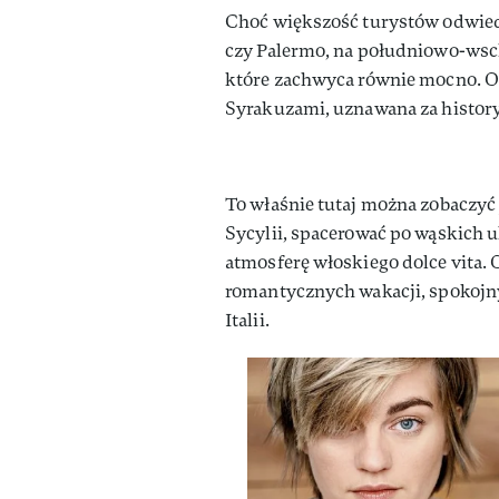
Choć większość turystów odwiedz
czy Palermo, na południowo-wsc
które zachwyca równie mocno. Or
Syrakuzami, uznawana za history
To właśnie tutaj można zobaczyć
Sycylii, spacerować po wąskich 
atmosferę włoskiego dolce vita. 
romantycznych wakacji, spokojny
Italii.