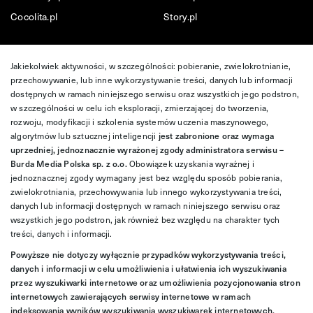
Cocolita.pl
Story.pl
Jakiekolwiek aktywności, w szczególności: pobieranie, zwielokrotnianie,
przechowywanie, lub inne wykorzystywanie treści, danych lub informacji
dostępnych w ramach niniejszego serwisu oraz wszystkich jego podstron,
w szczególności w celu ich eksploracji, zmierzającej do tworzenia,
rozwoju, modyfikacji i szkolenia systemów uczenia maszynowego,
algorytmów lub sztucznej inteligencji
jest zabronione oraz wymaga
uprzedniej, jednoznacznie wyrażonej zgody administratora serwisu –
Burda Media Polska sp. z o.o.
Obowiązek uzyskania wyraźnej i
jednoznacznej zgody wymagany jest bez względu sposób pobierania,
zwielokrotniania, przechowywania lub innego wykorzystywania treści,
danych lub informacji dostępnych w ramach niniejszego serwisu oraz
wszystkich jego podstron, jak również bez względu na charakter tych
treści, danych i informacji.
Powyższe nie dotyczy wyłącznie przypadków wykorzystywania treści,
danych i informacji w celu umożliwienia i ułatwienia ich wyszukiwania
przez wyszukiwarki internetowe oraz umożliwienia pozycjonowania stron
internetowych zawierających serwisy internetowe w ramach
indeksowania wyników wyszukiwania wyszukiwarek internetowych.