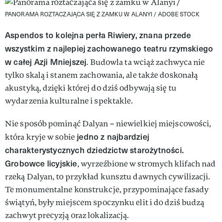
PANORAMA ROZTACZAJĄCA SIĘ Z ZAMKU W ALANYI /
ADOBE STOCK
Aspendos to kolejna perła Riwiery, znana przede
wszystkim z najlepiej zachowanego teatru rzymskiego
w całej Azji Mniejszej
. Budowla ta wciąż zachwyca nie
tylko skalą i stanem zachowania, ale także doskonałą
akustyką, dzięki której do dziś odbywają się tu
wydarzenia kulturalne i spektakle.
Nie sposób pominąć Dalyan – niewielkiej miejscowości,
jedno z najbardziej
która kryje w sobie
charakterystycznych dziedzictw starożytności.
Grobowce licyjskie
, wyrzeźbione w stromych klifach nad
rzeką Dalyan, to przykład kunsztu dawnych cywilizacji.
Te monumentalne konstrukcje, przypominające fasady
świątyń, były miejscem spoczynku elit i do dziś budzą
zachwyt precyzją oraz lokalizacją.