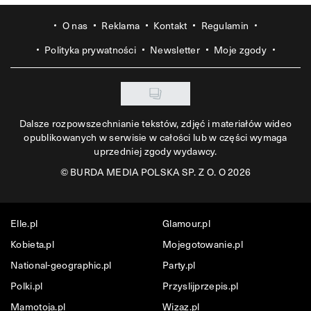
O nas
Reklama
Kontakt
Regulamin
Polityka prywatności
Newsletter
Moje zgody
Dalsze rozpowszechnianie tekstów, zdjęć i materiałów wideo
opublikowanych w serwisie w całości lub w części wymaga
uprzedniej zgody wydawcy.
©
BURDA MEDIA POLSKA SP. Z O. O 2026
Elle.pl
Glamour.pl
Kobieta.pl
Mojegotowanie.pl
National-geographic.pl
Party.pl
Polki.pl
Przyslijprzepis.pl
Mamotoja.pl
Wizaz.pl