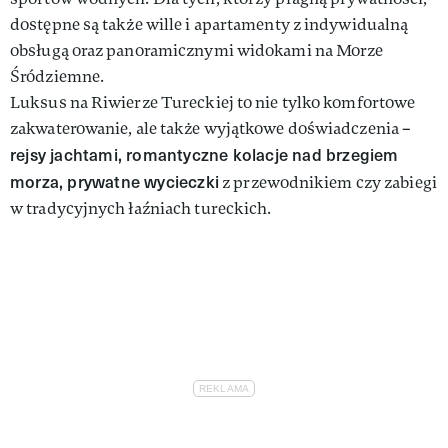
dostępne są także wille i apartamenty z indywidualną
obsługą oraz panoramicznymi widokami na Morze
Śródziemne.
Luksus na Riwierze Tureckiej to nie tylko komfortowe
zakwaterowanie, ale także wyjątkowe doświadczenia –
rejsy jachtami, romantyczne kolacje nad brzegiem
morza, prywatne wycieczki
z przewodnikiem czy zabiegi
w tradycyjnych łaźniach tureckich.