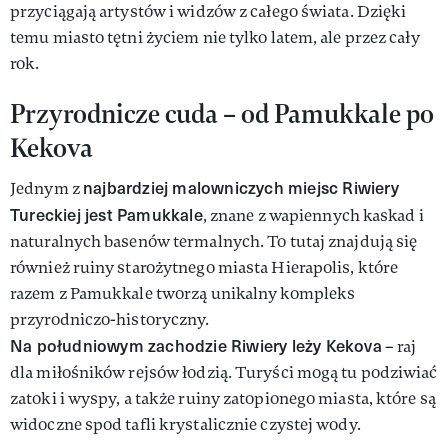
przyciągają artystów i widzów z całego świata. Dzięki
temu miasto tętni życiem nie tylko latem, ale przez cały
rok.
Przyrodnicze cuda – od Pamukkale po
Kekova
najbardziej malowniczych miejsc Riwiery
Jednym z
Tureckiej jest Pamukkale
, znane z wapiennych kaskad i
naturalnych basenów termalnych. To tutaj znajdują się
również ruiny starożytnego miasta Hierapolis, które
razem z Pamukkale tworzą unikalny kompleks
przyrodniczo-historyczny.
Na południowym zachodzie Riwiery leży Kekova
– raj
dla miłośników rejsów łodzią. Turyści mogą tu podziwiać
zatoki i wyspy, a także ruiny zatopionego miasta, które są
widoczne spod tafli krystalicznie czystej wody.