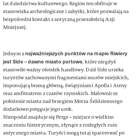
lat dziedzictwa kulturowego. Region ten obfituje w
stanowiska archeologiczne i zabytki, które pozwalają na
bezpośredni kontakt z antyczną przeszłością Azji
Mniejszej.
najważniejszych punktów na mapie Riwiery
Jednym z
jest Side – dawne miasto portowe
, które niegdyś
stanowiło ważny ośrodek handlowy. Dziś Side urzeka
turystów zachowanymi fragmentami murów miejskich,
imponującą bramą główną, świątyniami Apolla i Ateny
oraz amfiteatrem z czasów rzymskich. Malownicze
położenie miasta nad brzegiem Morza Śródziemnego
dodatkowo potęguje jego urok.
Nieopodal znajduje się Perge – miejsce o wielkim
znaczeniu historycznym, słynące z rozległych ruin
antycznego miasta. Turyści mogą tutaj spacerować po