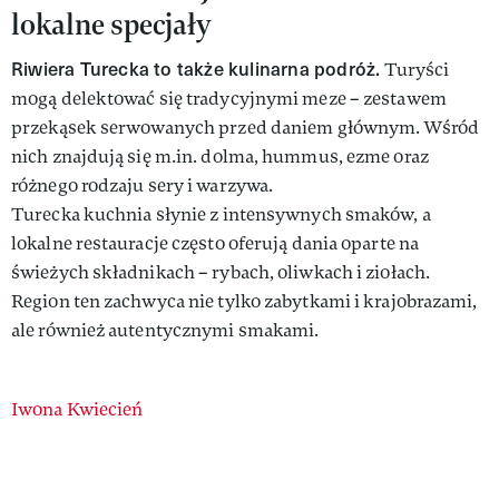
lokalne specjały
Riwiera Turecka to także kulinarna podróż.
Turyści
mogą delektować się tradycyjnymi meze – zestawem
przekąsek serwowanych przed daniem głównym. Wśród
nich znajdują się m.in. dolma, hummus, ezme oraz
różnego rodzaju sery i warzywa.
Turecka kuchnia słynie z intensywnych smaków, a
lokalne restauracje często oferują dania oparte na
świeżych składnikach – rybach, oliwkach i ziołach.
Region ten zachwyca nie tylko zabytkami i krajobrazami,
ale również autentycznymi smakami.
Authors
Iwona Kwiecień