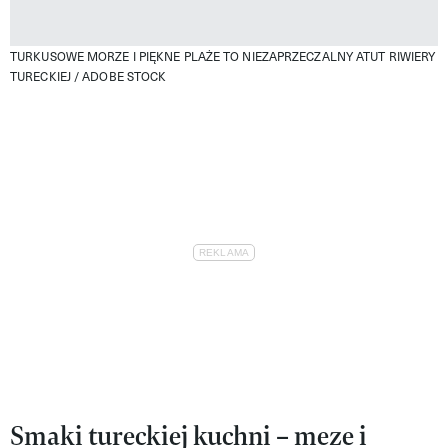
TURKUSOWE MORZE I PIĘKNE PLAŻE TO NIEZAPRZECZALNY ATUT RIWIERY
TURECKIEJ /
ADOBE STOCK
Smaki tureckiej kuchni – meze i