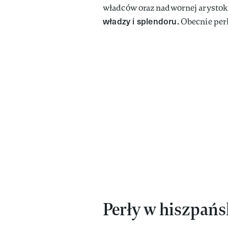
władców oraz nadwornej arystok
władzy i splendoru.
Obecnie perł
Perły w hiszpańs