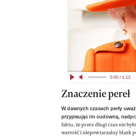
0:00 / 1:12
Znaczenie pereł
W dawnych czasach perły uważan
przypisując im cudowną, nadp
faktu, że przez długi czas nie by
wartość i niepowtarzalny blask pe