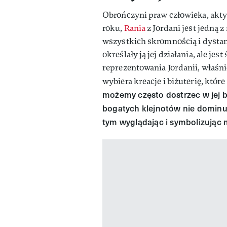
Obrończyni praw człowieka, aktyw
roku,
Rania
z Jordani jest jedną 
wszystkich skromnością i dystan
określały ją jej działania, ale 
reprezentowania Jordanii, właśni
wybiera kreacje i biżuterię, które
możemy często dostrzec w jej biż
bogatych klejnotów nie dominują,
tym wyglądając i symbolizując 