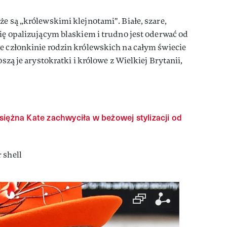
że są „królewskimi klejnotami". Białe, szare,
się opalizującym blaskiem i trudno jest oderwać od
e członkinie rodzin królewskich na całym świecie
oszą je arystokratki i królowe z Wielkiej Brytanii,
Księżna Kate zachwyciła w beżowej stylizacji od