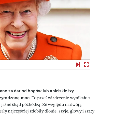
o za dar od bogów lub anielskie łzy,
rzyrodzoną moc.
To przeświadczenie wynikało z
ło jasne skąd pochodzą. Ze względu na swoją
rły najczęściej zdobiły dłonie, szyje, głowy i szaty