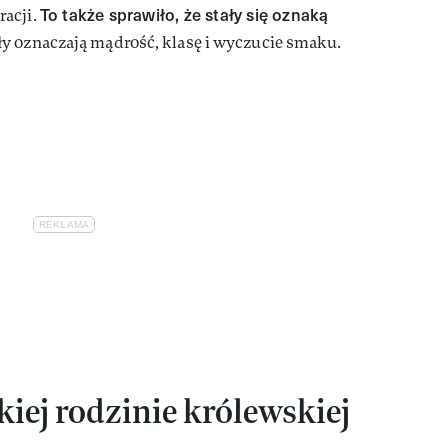
To także sprawiło, że stały się oznaką
racji.
y oznaczają mądrość, klasę i wyczucie smaku.
kiej rodzinie królewskiej