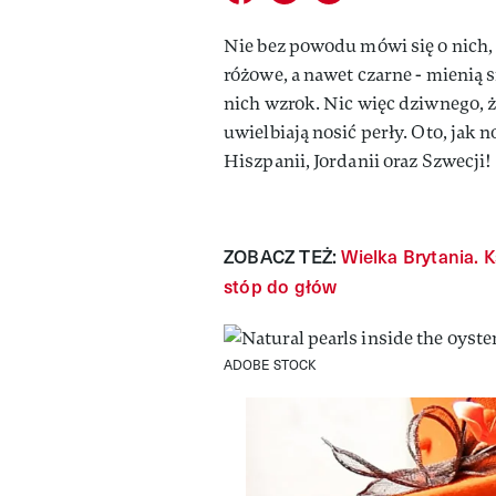
Nie bez powodu mówi się o nich, 
różowe, a nawet czarne - mienią 
nich wzrok. Nic więc dziwnego, ż
uwielbiają nosić perły. Oto, jak n
Hiszpanii, Jordanii oraz Szwecji!
ZOBACZ TEŻ:
Wielka Brytania. 
stóp do głów
ADOBE STOCK