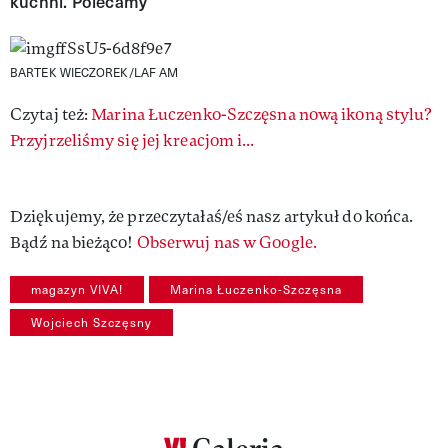
kuchni. Polecamy
BARTEK WIECZOREK/LAF AM
Czytaj też:
Marina Łuczenko-Szczęsna nową ikoną stylu?
Przyjrzeliśmy się jej kreacjom i...
Dziękujemy, że przeczytałaś/eś nasz artykuł do końca.
Bądź na bieżąco!
Obserwuj nas w Google.
magazyn VIVA!
Marina Łuczenko-Szczęsna
Wojciech Szczęsny