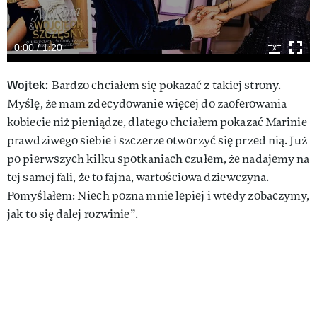
0:00 / 1:20
Wojtek:
Bardzo chciałem się pokazać z takiej strony.
Myślę, że mam zdecydowanie więcej do zaoferowania
kobiecie niż pieniądze, dlatego chciałem pokazać Marinie
prawdziwego siebie i szczerze otworzyć się przed nią. Już
po pierwszych kilku spotkaniach czułem, że nadajemy na
tej samej fali, że to fajna, wartościowa dziewczyna.
Pomyślałem: Niech pozna mnie lepiej i wtedy zobaczymy,
jak to się dalej rozwinie”.