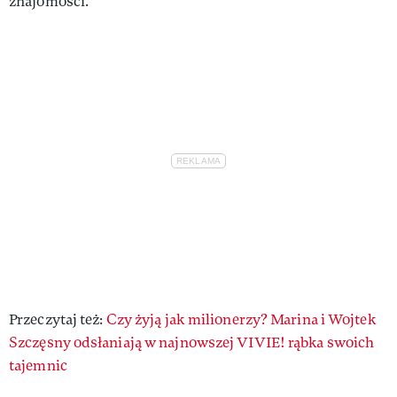
znajomości.
Przeczytaj też:
Czy żyją jak milionerzy? Marina i Wojtek
Szczęsny odsłaniają w najnowszej VIVIE! rąbka swoich
tajemnic