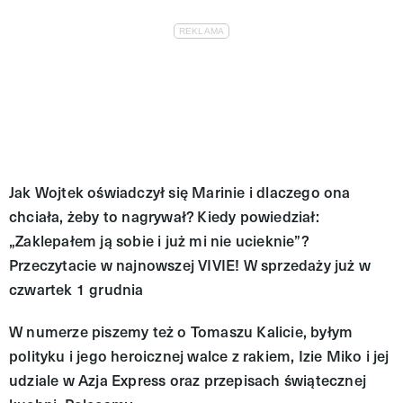
Jak Wojtek oświadczył się Marinie i dlaczego ona
chciała, żeby to nagrywał? Kiedy powiedział:
„Zaklepałem ją sobie i już mi nie ucieknie”?
Przeczytacie w najnowszej VIVIE! W sprzedaży już w
czwartek 1 grudnia
W numerze piszemy też o Tomaszu Kalicie, byłym
polityku i jego heroicznej walce z rakiem, Izie Miko i jej
udziale w Azja Express oraz przepisach świątecznej