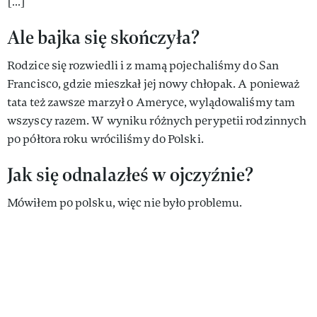
[…]
Ale bajka się skończyła?
Rodzice się rozwiedli i z mamą pojechaliśmy do San
Francisco, gdzie mieszkał jej nowy chłopak. A ponieważ
tata też zawsze marzył o Ameryce, wylądowaliśmy tam
wszyscy razem. W wyniku różnych perypetii rodzinnych
po półtora roku wróciliśmy do Polski.
Jak się odnalazłeś w ojczyźnie?
Mówiłem po polsku, więc nie było problemu.