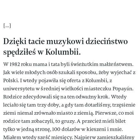
[…]
Dzięki tacie muzykowi dzieciństwo
spędziłeś w Kolumbii.
W 1982 roku mama i tata byli świeżutkim małżeństwem.
Jak wiele młodych osób szukali sposobu, żeby wyjechać z
Polski. I wtedy pojawiła się oferta z Kolumbii, z
uniwersytetu w średniej wielkości miasteczku Popayán.
Rodzice zdecydowali się na ten odważny krok. Wtedy
leciało się tam trzy doby, a gdy tam dotarliśmy, trzęsienie
ziemi niemal zrównało miasto z ziemią. Pierwsze, co moi
rodzice tam zobaczyli, to gruzy. A przecież mieli bilet
tylko w jedną stronę, 100 dolarów w kieszeni i mnie.
Miałem wtedy sześć miesięcy. Najpierw zamieszkaliśmy