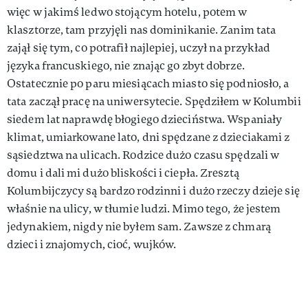
więc w jakimś ledwo stojącym hotelu, potem w
klasztorze, tam przyjęli nas dominikanie. Zanim tata
zajął się tym, co potrafił najlepiej, uczył na przykład
języka francuskiego, nie znając go zbyt dobrze.
Ostatecznie po paru miesiącach miasto się podniosło, a
tata zaczął pracę na uniwersytecie. Spędziłem w Kolumbii
siedem lat naprawdę błogiego dzieciństwa. Wspaniały
klimat, umiarkowane lato, dni spędzane z dzieciakami z
sąsiedztwa na ulicach. Rodzice dużo czasu spędzali w
domu i dali mi dużo bliskości i ciepła. Zresztą
Kolumbijczycy są bardzo rodzinni i dużo rzeczy dzieje się
właśnie na ulicy, w tłumie ludzi. Mimo tego, że jestem
jedynakiem, nigdy nie byłem sam. Zawsze z chmarą
dzieci i znajomych, cioć, wujków.