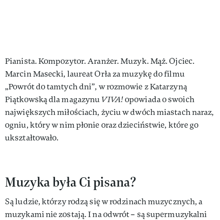
Pianista. Kompozytor. Aranżer. Muzyk. Mąż. Ojciec.
Marcin Masecki, laureat Orła za muzykę do filmu
„Powrót do tamtych dni”, w rozmowie z Katarzyną
Piątkowską dla magazynu
VIVA!
opowiada o swoich
największych miłościach, życiu w dwóch miastach naraz,
ogniu, który w nim płonie oraz dzieciństwie, które go
ukształtowało.
Muzyka była Ci pisana?
Są ludzie, którzy rodzą się w rodzinach muzycznych, a
muzykami nie zostają. I na odwrót – są supermuzykalni