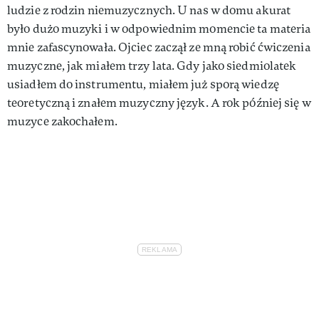
ludzie z rodzin niemuzycznych. U nas w domu akurat
było dużo muzyki i w odpowiednim momencie ta materia
mnie zafascynowała. Ojciec zaczął ze mną robić ćwiczenia
muzyczne, jak miałem trzy lata. Gdy jako siedmiolatek
usiadłem do instrumentu, miałem już sporą wiedzę
teoretyczną i znałem muzyczny język. A rok później się w
muzyce zakochałem.