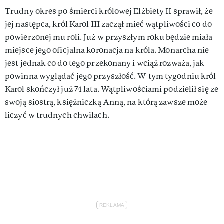
Trudny okres po śmierci królowej Elżbiety II sprawił, że
jej następca, król Karol III zaczął mieć wątpliwości co do
powierzonej mu roli. Już w przyszłym roku będzie miała
miejsce jego oficjalna koronacja na króla. Monarcha nie
jest jednak co do tego przekonany i wciąż rozważa, jak
powinna wyglądać jego przyszłość. W tym tygodniu król
Karol skończył już 74 lata. Wątpliwościami podzielił się ze
swoją siostrą, księżniczką Anną, na którą zawsze może
liczyć w trudnych chwilach.