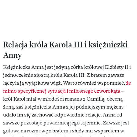
Relacja króla Karola III i księżniczki
Anny
Księżniczka Anna jest jedyną córką królowej Elżbiety II i
jednocześnie siostrą króla Karola III. Z bratem zawsze
łączyła ją wyjątkowa więź. Warto również wspomnieć,
że
mimo specyficznej sytuacji i miłosnego czworokąta
–
król Karol miał w młodości romans z Camillą, obecną
żoną, zaś księżniczka Anna z jej późniejszym mężem –
udało im się zachować odpowiednie relacje. Anna od
zawsze pozostaje powiernicą jego tajemnic. Zawsze jest
gotowa na rozmowę z bratem i służy mu wsparciem w