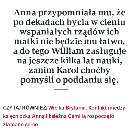
Anna przypomniała mu, że
po dekadach bycia w cieniu
wspaniałych rządów ich
matki nie będzie mu łatwo,
a do tego William zasługuje
na jeszcze kilka lat nauki,
zanim Karol choćby
pomyśli o poddaniu się.
CZYTAJ RÓWNIEŻ:
Wielka Brytania. Konflikt między
księżniczką Anną i księżną Camillą rozpoczęło
złamane serce