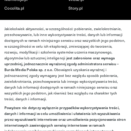
Cocolita.pl
Story.pl
Jakiekolwiek aktywności, w szczególności: pobieranie, zwielokrotnianie,
przechowywanie, lub inne wykorzystywanie treści, danych lub informacji
dostępnych w ramach niniejszego serwisu oraz wszystkich jego podstron,
w szczególności w celu ich eksploracji, zmierzającej do tworzenia,
rozwoju, modyfikacji i szkolenia systemów uczenia maszynowego,
algorytmów lub sztucznej inteligencji
jest zabronione oraz wymaga
uprzedniej, jednoznacznie wyrażonej zgody administratora serwisu –
Burda Media Polska sp. z o.o.
Obowiązek uzyskania wyraźnej i
jednoznacznej zgody wymagany jest bez względu sposób pobierania,
zwielokrotniania, przechowywania lub innego wykorzystywania treści,
danych lub informacji dostępnych w ramach niniejszego serwisu oraz
wszystkich jego podstron, jak również bez względu na charakter tych
treści, danych i informacji.
Powyższe nie dotyczy wyłącznie przypadków wykorzystywania treści,
danych i informacji w celu umożliwienia i ułatwienia ich wyszukiwania
przez wyszukiwarki internetowe oraz umożliwienia pozycjonowania stron
internetowych zawierających serwisy internetowe w ramach
indeksowania wyników wyszukiwania wyszukiwarek internetowych.