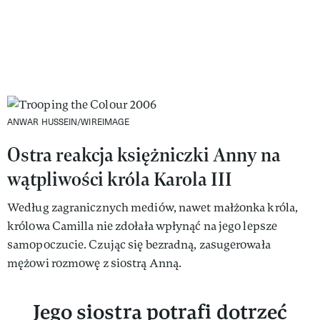
ANWAR HUSSEIN/WIREIMAGE
Ostra reakcja księżniczki Anny na
wątpliwości króla Karola III
Według zagranicznych mediów, nawet małżonka króla,
królowa Camilla nie zdołała wpłynąć na jego lepsze
samopoczucie. Czując się bezradną, zasugerowała
mężowi rozmowę z siostrą Anną.
Jego siostra potrafi dotrzeć