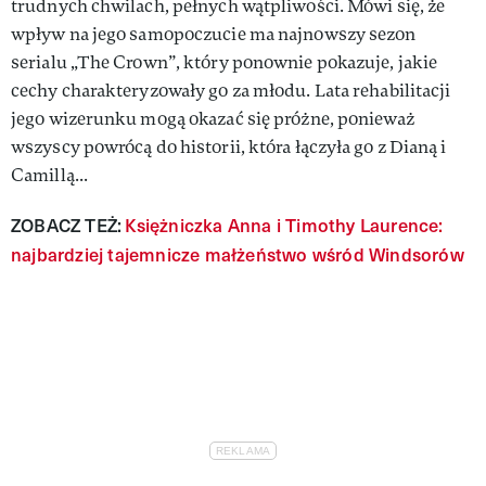
trudnych chwilach, pełnych wątpliwości. Mówi się, że
wpływ na jego samopoczucie ma najnowszy sezon
serialu „The Crown”, który ponownie pokazuje, jakie
cechy charakteryzowały go za młodu. Lata rehabilitacji
jego wizerunku mogą okazać się próżne, ponieważ
wszyscy powrócą do historii, która łączyła go z Dianą i
Camillą...
ZOBACZ TEŻ:
Księżniczka Anna i Timothy Laurence:
najbardziej tajemnicze małżeństwo wśród Windsorów