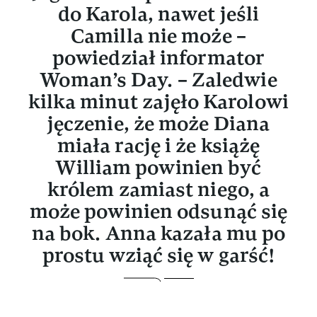
do Karola, nawet jeśli
Camilla nie może –
powiedział informator
Woman’s Day. – Zaledwie
kilka minut zajęło Karolowi
jęczenie, że może Diana
miała rację i że książę
William powinien być
królem zamiast niego, a
może powinien odsunąć się
na bok. Anna kazała mu po
prostu wziąć się w garść!