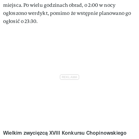
miejsca. Po wielu godzinach obrad, o 2:00 w nocy
ogłoszono werdykt, pomimo że wstępnie planowano go
ogłosić o 23:30.
Wielkim zwycięzcą XVIII Konkursu Chopinowskiego