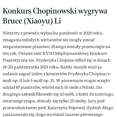
Konkurs Chopinowski wygrywa
Bruce (Xiaoyu) Li
Niestety z powodu wybuchu pandemii w 2020 roku
zmagania młodych wirtuozów nie mogły zostać
zorganizowane planowo, dlatego zostały przesunięte na
ten rok. Ostatecznie XVIII Międzynarodowy Konkurs
Pianistyczny im. Fryderyka Chopina odbył się w dniach
18-20 października 2021 roku. Każdy muzyk miał za
zadanie zagrać jeden z koncertów Fryderyka Chopina: e-
moll op. 11 lub f-moll op. 21. W pierwszym etapie wzięło
udział 87 pianistów, wśród nich 16 osób z Polski. Do
drugiego zakwalifikowało się 45 osób, z kolei do trzeciego,
ostatniego etapu, dostały się tylko 23 osoby. Jury pod
przewodnictwem prof. Katarzyny Popowej-Zydroń długo
zastanawiało się, kogo wyróżnić laurem pierwszego