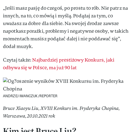
„Jeśli masz pasję do czegoś, po prostu to rób. Nie patrz na
innych, na to, co mówią i myślą. Podążaj za tym, co
uważasz za dobre dla siebie. Na swojej drodze zawsze
napotkasz porażki, problemy i negatywne osoby, w takich
momentach musisz podążać dalej i nie poddawać się”,
dodał muzyk.
Czytaj także:
Najbardziej prestiżowy Konkurs, jaki
odbywa się w Polsce, ma już 90 lat
ANDRZEJ IWANCZUK/REPORTER
Bruce Xiaoyu Liu, XVIII Konkurs im. Fryderyka Chopina,
Warszawa, 20.10.2021 rok
Kim jest Bruce Liu?