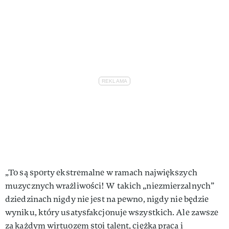
„To są sporty ekstremalne w ramach największych
muzycznych wrażliwości! W takich „niezmierzalnych”
dziedzinach nigdy nie jest na pewno, nigdy nie będzie
wyniku, który usatysfakcjonuje wszystkich. Ale zawsze
za każdym wirtuozem stoi talent, ciężka praca i