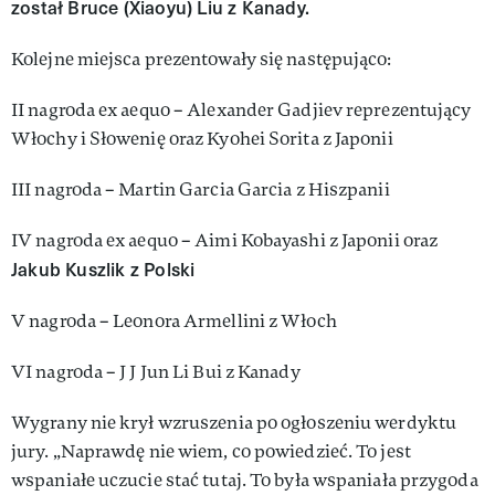
został Bruce (Xiaoyu) Liu z Kanady.
Kolejne miejsca prezentowały się następująco:
II nagroda ex aequo – Alexander Gadjiev reprezentujący
Włochy i Słowenię oraz Kyohei Sorita z Japonii
III nagroda – Martin Garcia Garcia z Hiszpanii
IV nagroda ex aequo – Aimi Kobayashi z Japonii oraz
Jakub Kuszlik z Polski
V nagroda – Leonora Armellini z Włoch
VI nagroda – J J Jun Li Bui z Kanady
Wygrany nie krył wzruszenia po ogłoszeniu werdyktu
jury. „Naprawdę nie wiem, co powiedzieć. To jest
wspaniałe uczucie stać tutaj. To była wspaniała przygoda