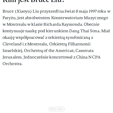
Bruce (Xiaoyu) Liu przyszedł na świat 8 maja 1997 roku w
Paryżu, jest absolwentem Konserwatorium Muzycznego
w Montrealu w klasie Richarda Raymonda. Obecnie
kontynuuje naukę pod kierunkiem Dang Thai Sona. Miał
okazję współpracować z orkiestrą symfoniczną z
Cleveland i z Montrealu, Orkiestrą Filharmonii
Izraelskiej, Orchestrą of the Americas, Camerata
Jerusalem. Jednocześnie koncertował z China NCPA
Orchestra.