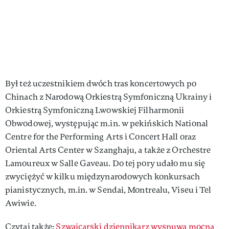
Był też uczestnikiem dwóch tras koncertowych po
Chinach z Narodową Orkiestrą Symfoniczną Ukrainy i
Orkiestrą Symfoniczną Lwowskiej Filharmonii
Obwodowej, występując m.in. w pekińskich National
Centre for the Performing Arts i Concert Hall oraz
Oriental Arts Center w Szanghaju, a także z Orchestre
Lamoureux w Salle Gaveau. Do tej pory udało mu się
zwyciężyć w kilku międzynarodowych konkursach
pianistycznych, m.in. w Sendai, Montrealu, Viseu i Tel
Awiwie.
Czytaj także:
Szwajcarski dziennikarz wysnuwa mocną