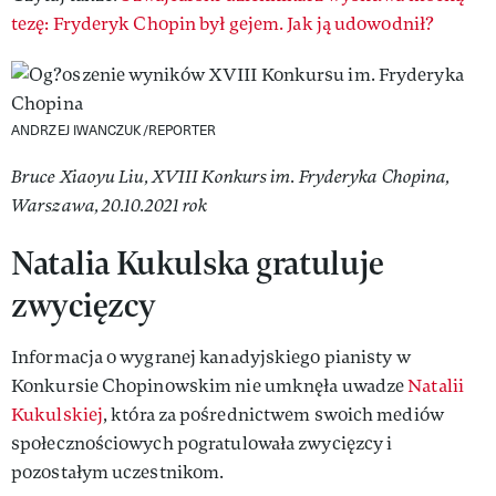
tezę: Fryderyk Chopin był gejem. Jak ją udowodnił?
ANDRZEJ IWANCZUK/REPORTER
Bruce Xiaoyu Liu, XVIII Konkurs im. Fryderyka Chopina,
Warszawa, 20.10.2021 rok
Natalia Kukulska gratuluje
zwycięzcy
Informacja o wygranej kanadyjskiego pianisty w
Konkursie Chopinowskim nie umknęła uwadze
Natalii
Kukulskiej
, która za pośrednictwem swoich mediów
społecznościowych pogratulowała zwycięzcy i
pozostałym uczestnikom.