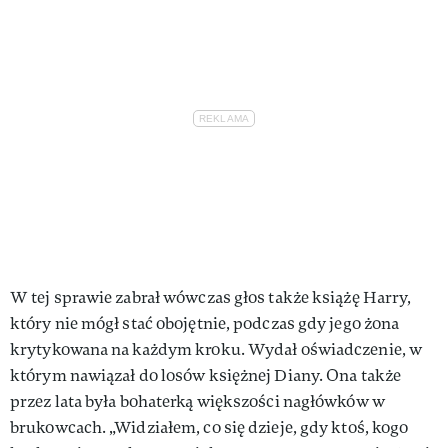
W tej sprawie zabrał wówczas głos także książę Harry,
który nie mógł stać obojętnie, podczas gdy jego żona
krytykowana na każdym kroku. Wydał oświadczenie, w
którym nawiązał do losów księżnej Diany. Ona także
przez lata była bohaterką większości nagłówków w
brukowcach. „Widziałem, co się dzieje, gdy ktoś, kogo