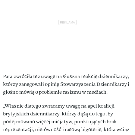
Para zwróciła też uwagę na słuszną reakcję dziennikarzy,
którzy zanegowali opinię Stowarzyszenia Dziennikarzy i
głośno mówią o problemie rasizmu w mediach.
„Właśnie dlatego zwracamy uwagę na apel koalicji
brytyjskich dziennikarzy, którzy dążą do tego, by
podejmowano więcej inicjatyw, punktujących brak
reprezentacji, nierówność i rasową bigoterię, która wciąż