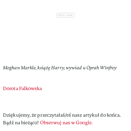
Meghan Markle, książę Harry, wywiad u Oprah Winfrey
Authors
Dorota Falkowska
Dziękujemy, że przeczytałaś/eś nasz artykuł do końca.
Bądź na bieżąco!
Obserwuj nas w Google.