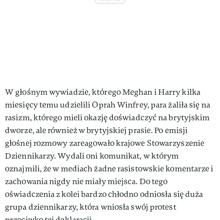
W głośnym wywiadzie, którego Meghan i Harry kilka
miesięcy temu udzielili Oprah Winfrey, para żaliła się na
rasizm, którego mieli okazję doświadczyć na brytyjskim
dworze, ale również w brytyjskiej prasie. Po emisji
głośnej rozmowy zareagowało krajowe Stowarzyszenie
Dziennikarzy. Wydali oni komunikat, w którym
oznajmili, że w mediach żadne rasistowskie komentarze i
zachowania nigdy nie miały miejsca. Do tego
oświadczenia z kolei bardzo chłodno odniosła się duża
grupa dziennikarzy, która wniosła swój protest
przeciwko tej deklaracji.