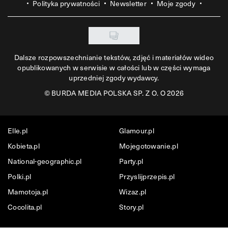
Polityka prywatności
Newsletter
Moje zgody
Dalsze rozpowszechnianie tekstów, zdjęć i materiałów wideo
opublikowanych w serwisie w całości lub w części wymaga
uprzedniej zgody wydawcy.
©
BURDA MEDIA POLSKA SP. Z O. O 2026
Elle.pl
Glamour.pl
Kobieta.pl
Mojegotowanie.pl
National-geographic.pl
Party.pl
Polki.pl
Przyslijprzepis.pl
Mamotoja.pl
Wizaz.pl
Cocolita.pl
Story.pl