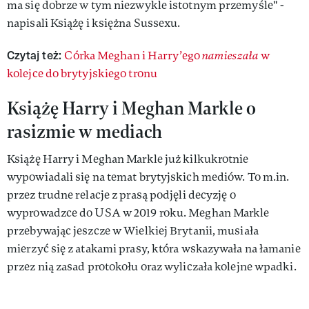
ma się dobrze w tym niezwykle istotnym przemyśle" -
napisali Książę i księżna Sussexu.
Czytaj też:
Córka Meghan i Harry’ego
namieszała
w
kolejce do brytyjskiego tronu
Książę Harry i Meghan Markle o
rasizmie w mediach
Książę Harry i Meghan Markle już kilkukrotnie
wypowiadali się na temat brytyjskich mediów. To m.in.
przez trudne relacje z prasą podjęli decyzję o
wyprowadzce do USA w 2019 roku. Meghan Markle
przebywając jeszcze w Wielkiej Brytanii, musiała
mierzyć się z atakami prasy, która wskazywała na łamanie
przez nią zasad protokołu oraz wyliczała kolejne wpadki.