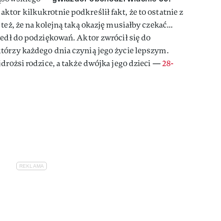
tor kilkukrotnie podkreślił fakt, że to ostatnie z
też, że na kolejną taką okazję musiałby czekać...
zedł do podziękowań. Aktor zwrócił się do
tórzy każdego dnia czynią jego życie lepszym.
jdrożsi rodzice, a także dwójka jego dzieci —
28-