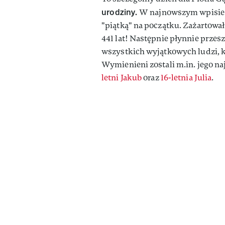
urodziny.
W najnowszym wpisie ak
"piątką" na początku. Zażartował 
441 lat! Następnie płynnie przes
wszystkich wyjątkowych ludzi, k
Wymienieni zostali m.in. jego na
letni Jakub
oraz
16-letnia Julia
.