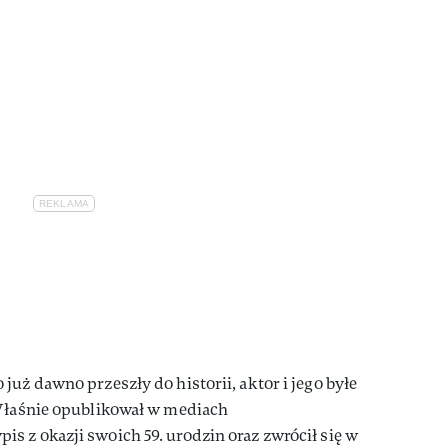
uż dawno przeszły do historii, aktor i jego byłe
 Właśnie opublikował w mediach
 z okazji swoich 59. urodzin oraz zwrócił się w