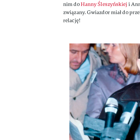
nim do
Hanny Śleszyńskiej
i Ann
związany. Gwiazdor miał do prze
relację!