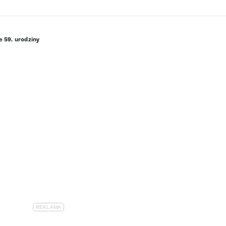
e 59. urodziny