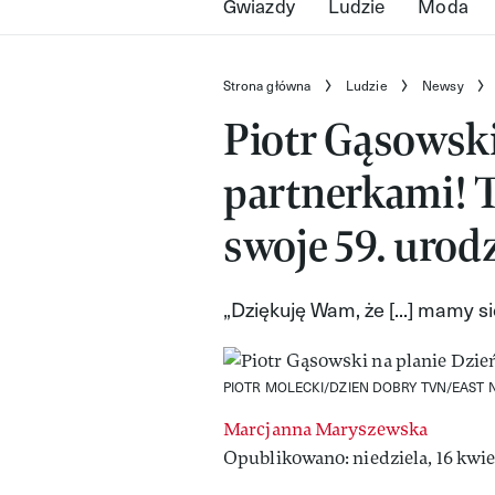
Gwiazdy
Ludzie
Moda
Strona główna
Ludzie
Newsy
Piotr Gąsowski
partnerkami! T
swoje 59. urod
„Dziękuję Wam, że [...] mamy 
PIOTR MOLECKI/DZIEN DOBRY TVN/EAST 
Marcjanna Maryszewska
Opublikowano: niedziela, 16 kwie