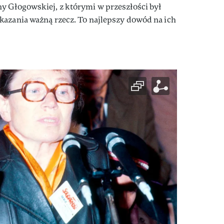
y Głogowskiej, z którymi w przeszłości był
kazania ważną rzecz. To najlepszy dowód na ich