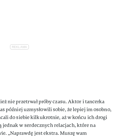
ż nie przetrwał próby czasu. Aktor i tancerka
 czas później uzmysłowili sobie, że lepiej im osobno,
racali do siebie kilkukrotnie, aż w końcu ich drogi
ją jednak w serdecznych relacjach, które na
wie. „Naprawdę jest ekstra. Muszę wam