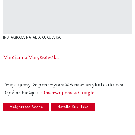
INSTAGRAM: NATALIA.KUKULSKA
Authors
Marcjanna Maryszewska
Dziękujemy, że przeczytałaś/eś nasz artykuł do końca.
Bądź na bieżąco!
Obserwuj nas w Google.
Małgorzata Socha
Natalia Kukulska