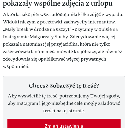
pokazały wspólne zdjęcia z urlopu
Aktorka jako pierwsza udostępniła kilka zdjęć z wypadu.
Widoki niczym z pocztówki zachwyciły internautów.
„Mały break w drodze na szczyt” - czytamy w opisie na
Instagramie Małgorzaty Sochy. Zdecydowanie więcej
pokazała natomiast jej przyjaciółka, która nie tylko
zaserwowała fanom niesamowite krajobrazy, ale również
zdecydowała się opublikować więcej prywatnych
wspomnień.
Chcesz zobaczyć tę treść?
Aby wyświetlić tę treść, potrzebujemy Twojej zgody,
aby Instagram i jego niezbędne cele mogły załadować
treści na tej stronie.
Zmień ustawienia