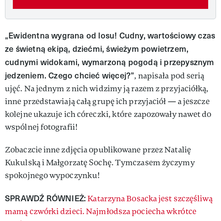
„Ewidentna wygrana od losu! Cudny, wartościowy czas
ze świetną ekipą, dziećmi, świeżym powietrzem,
cudnymi widokami, wymarzoną pogodą i przepysznym
jedzeniem. Czego chcieć więcej?”
, napisała pod serią
ujęć. Na jednym z nich widzimy ją razem z przyjaciółką,
inne przedstawiają całą grupę ich przyjaciół — a jeszcze
kolejne ukazuje ich córeczki, które zapozowały nawet do
wspólnej fotografii!
Zobaczcie inne zdjęcia opublikowane przez Natalię
Kukulską i Małgorzatę Sochę. Tymczasem życzymy
spokojnego wypoczynku!
SPRAWDŹ RÓWNIEŻ:
Katarzyna Bosacka jest szczęśliwą
mamą czwórki dzieci. Najmłodsza pociecha wkrótce