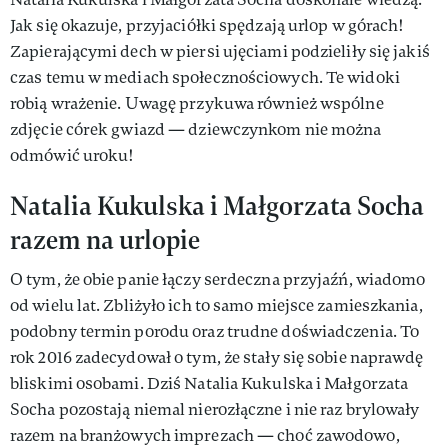
Jak się okazuje, przyjaciółki spędzają urlop w górach!
Zapierającymi dech w piersi ujęciami podzieliły się jakiś
czas temu w mediach społecznościowych. Te widoki
robią wrażenie. Uwagę przykuwa również wspólne
zdjęcie córek gwiazd — dziewczynkom nie można
odmówić uroku!
Natalia Kukulska i Małgorzata Socha
razem na urlopie
O tym, że obie panie łączy serdeczna przyjaźń, wiadomo
od wielu lat. Zbliżyło ich to samo miejsce zamieszkania,
podobny termin porodu oraz trudne doświadczenia. To
rok 2016 zadecydował o tym, że stały się sobie naprawdę
bliskimi osobami. Dziś Natalia Kukulska i Małgorzata
Socha pozostają niemal nierozłączne i nie raz brylowały
razem na branżowych imprezach — choć zawodowo,