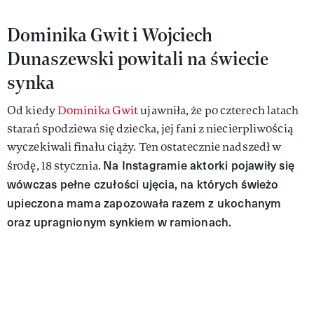
Dominika Gwit i Wojciech
Dunaszewski powitali na świecie
synka
Od kiedy
Dominika Gwit
ujawniła, że po czterech latach
starań spodziewa się dziecka, jej fani z niecierpliwością
wyczekiwali finału ciąży. Ten ostatecznie nadszedł w
Na Instagramie aktorki pojawiły się
środę, 18 stycznia.
wówczas pełne czułości ujęcia, na których świeżo
upieczona mama zapozowała razem z ukochanym
oraz upragnionym synkiem w ramionach.