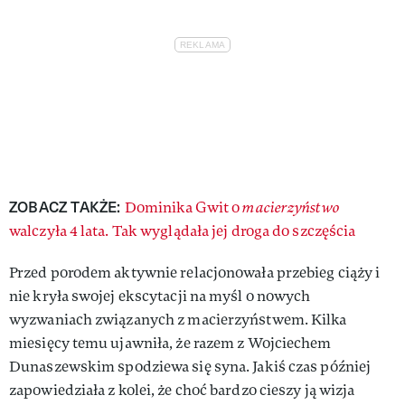
ZOBACZ TAKŻE:
Dominika Gwit o
macierzyństwo
walczyła 4 lata. Tak wyglądała jej droga do szczęścia
Przed porodem aktywnie relacjonowała przebieg ciąży i
nie kryła swojej ekscytacji na myśl o nowych
wyzwaniach związanych z macierzyństwem. Kilka
miesięcy temu ujawniła, że razem z Wojciechem
Dunaszewskim spodziewa się syna. Jakiś czas później
zapowiedziała z kolei, że choć bardzo cieszy ją wizja