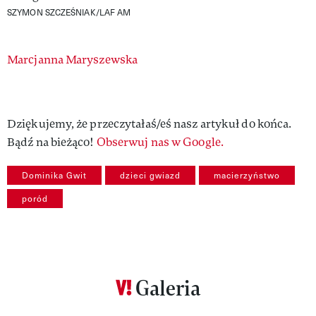
SZYMON SZCZEŚNIAK/LAF AM
Authors
Marcjanna Maryszewska
Dziękujemy, że przeczytałaś/eś nasz artykuł do końca.
Bądź na bieżąco!
Obserwuj nas w Google.
Dominika Gwit
dzieci gwiazd
macierzyństwo
poród
Galeria