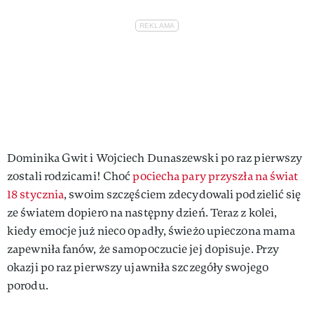
Dominika Gwit i Wojciech Dunaszewski po raz pierwszy
zostali rodzicami! Choć
pociecha pary przyszła na świat
18 stycznia
, swoim szczęściem zdecydowali podzielić się
ze światem dopiero na następny dzień. Teraz z kolei,
kiedy emocje już nieco opadły, świeżo upieczona mama
zapewniła fanów, że samopoczucie jej dopisuje. Przy
okazji po raz pierwszy ujawniła szczegóły swojego
porodu.