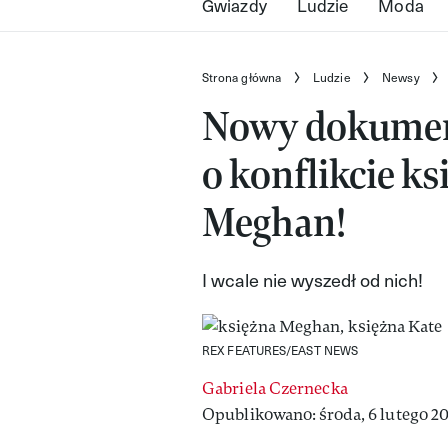
Gwiazdy
Ludzie
Moda
Strona główna
Ludzie
Newsy
Nowy dokument
o konflikcie ks
Meghan!
I wcale nie wyszedł od nich!
REX FEATURES/EAST NEWS
Gabriela Czernecka
Opublikowano: środa, 6 lutego 20