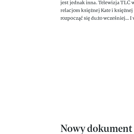
jest jednak inna. Telewizja TL
relacjom księżnej Kate i księżne
rozpocząć się dużo wcześniej... I
Nowy dokument 