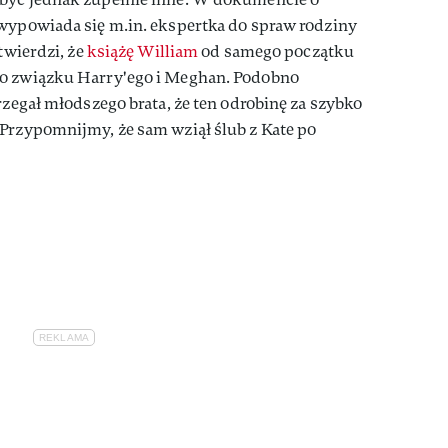
 wypowiada się m.in. ekspertka do spraw rodziny
twierdzi, że
książę William
od samego początku
do związku Harry'ego i Meghan. Podobno
rzegał młodszego brata, że ten odrobinę za szybko
 Przypomnijmy, że sam wziął ślub z Kate po