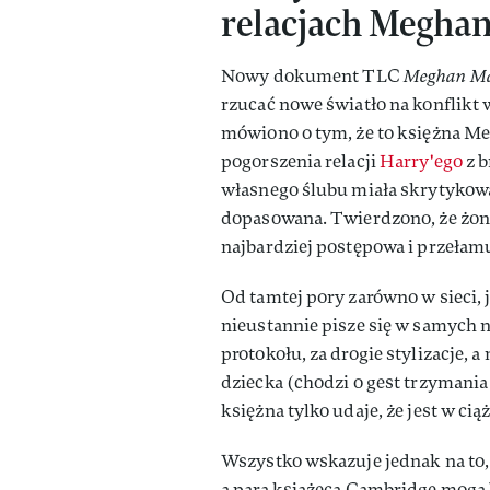
relacjach Meghan
Nowy dokument TLC
Meghan Mar
rzucać nowe światło na konflikt w
mówiono o tym, że to księżna Me
pogorszenia relacji
Harry'ego
z b
własnego ślubu miała skrytykować
dopasowana. Twierdzono, że żona
najbardziej postępowa i przełam
Od tamtej pory zarówno w sieci, 
nieustannie pisze się w samych n
protokołu, za drogie stylizacje,
dziecka (chodzi o gest trzymani
księżna tylko udaje, że jest w ci
Wszystko wskazuje jednak na to,
a parą książęcą Cambridge mogą