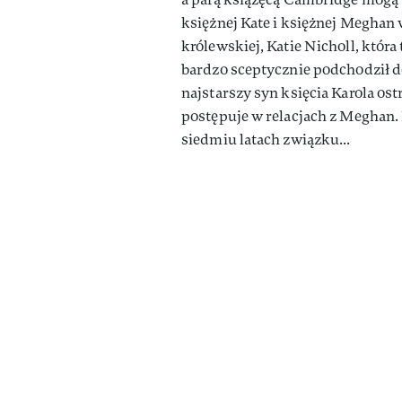
księżnej Kate i księżnej Meghan
królewskiej, Katie Nicholl, która 
bardzo sceptycznie podchodził 
najstarszy syn księcia Karola ost
postępuje w relacjach z Meghan.
siedmiu latach związku...