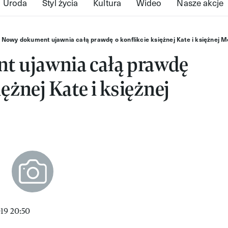
Uroda
Styl życia
Kultura
Wideo
Nasze akcje
Nowy dokument ujawnia całą prawdę o konflikcie księżnej Kate i księżnej 
 ujawnia całą prawdę
iężnej Kate i księżnej
19 20:50