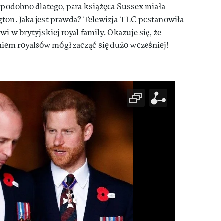
o podobno dlatego, para książęca Sussex miała
gton. Jaka jest prawda? Telewizja TLC postanowiła
wi w brytyjskiej royal family. Okazuje się, że
iem royalsów mógł zacząć się dużo wcześniej!