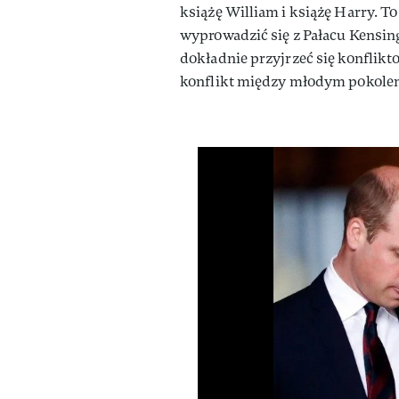
książę William i książę Harry. T
wyprowadzić się z Pałacu Kensin
dokładnie przyjrzeć się konflikto
konflikt między młodym pokolen