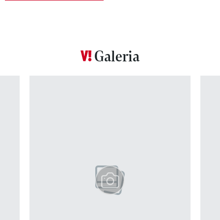
Galeria
Pokazywanie elementu 1 z 12