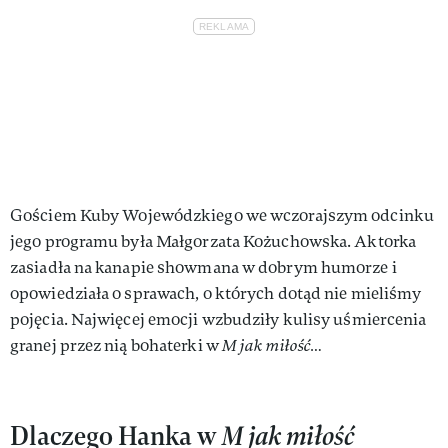
Gościem Kuby Wojewódzkiego we wczorajszym odcinku
jego programu była Małgorzata Kożuchowska. Aktorka
zasiadła na kanapie showmana w dobrym humorze i
opowiedziała o sprawach, o których dotąd nie mieliśmy
pojęcia. Najwięcej emocji wzbudziły kulisy uśmiercenia
granej przez nią bohaterki w
M jak miłość…
Dlaczego Hanka w
M jak miłość