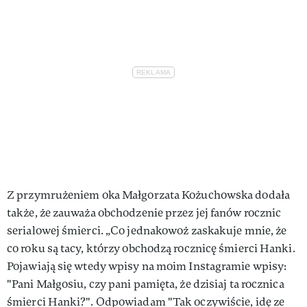
Z przymrużeniem oka Małgorzata Kożuchowska dodała
także, że zauważa obchodzenie przez jej fanów rocznic
serialowej śmierci. „Co jednakowoż zaskakuje mnie, że
co roku są tacy, którzy obchodzą rocznicę śmierci Hanki.
Pojawiają się wtedy wpisy na moim Instagramie wpisy:
"Pani Małgosiu, czy pani pamięta, że dzisiaj ta rocznica
śmierci Hanki?". Odpowiadam "Tak oczywiście, idę ze