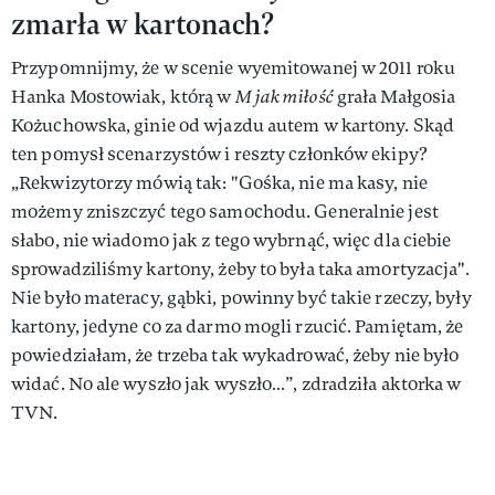
zmarła w kartonach?
Przypomnijmy, że w scenie wyemitowanej w 2011 roku
Hanka Mostowiak, którą w
M jak miłość
grała Małgosia
Kożuchowska, ginie od wjazdu autem w kartony. Skąd
ten pomysł scenarzystów i reszty członków ekipy?
„Rekwizytorzy mówią tak: "Gośka, nie ma kasy, nie
możemy zniszczyć tego samochodu. Generalnie jest
słabo, nie wiadomo jak z tego wybrnąć, więc dla ciebie
sprowadziliśmy kartony, żeby to była taka amortyzacja".
Nie było materacy, gąbki, powinny być takie rzeczy, były
kartony, jedyne co za darmo mogli rzucić. Pamiętam, że
powiedziałam, że trzeba tak wykadrować, żeby nie było
widać. No ale wyszło jak wyszło…”, zdradziła aktorka w
TVN.