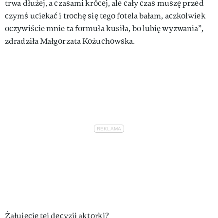
trwa dłużej, a czasami krócej, ale cały czas muszę przed
czymś uciekać i trochę się tego fotela bałam, aczkolwiek
oczywiście mnie ta formuła kusiła, bo lubię wyzwania”,
zdradziła Małgorzata Kożuchowska.
Żałujecie tej decyzji aktorki?