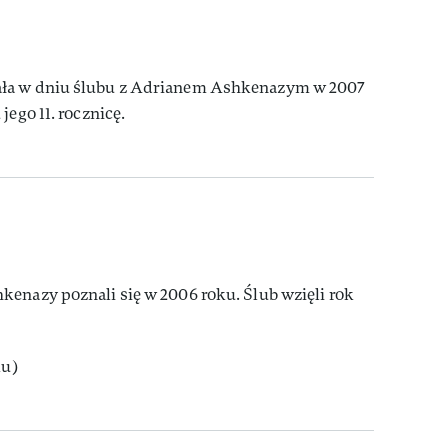
ła w dniu ślubu z Adrianem Ashkenazym w 2007
jego 11. rocznicę.
kenazy poznali się w 2006 roku. Ślub wzięli rok
ku)