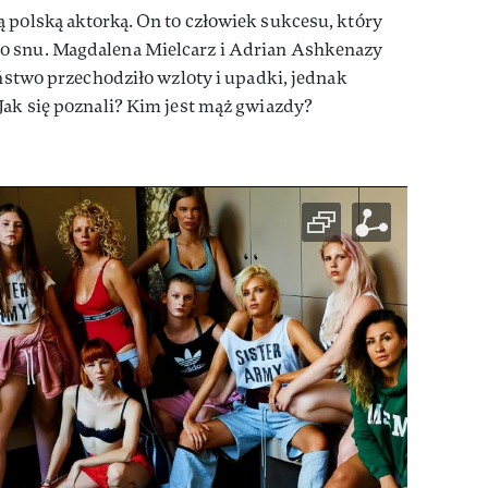
 polską aktorką. On to człowiek sukcesu, który
o snu. Magdalena Mielcarz i Adrian Ashkenazy
eństwo przechodziło wzloty i upadki, jednak
Jak się poznali? Kim jest mąż gwiazdy?