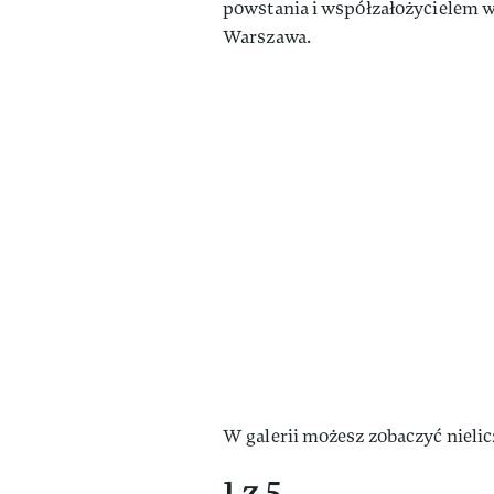
powstania i współzałożycielem w
Warszawa.
W galerii możesz zobaczyć nielic
1 z 5