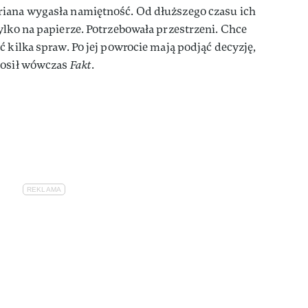
iana wygasła namiętność. Od dłuższego czasu ich
ylko na papierze. Potrzebowała przestrzeni. Chce
 kilka spraw. Po jej powrocie mają podjąć decyzję,
nosił wówczas
Fakt
.