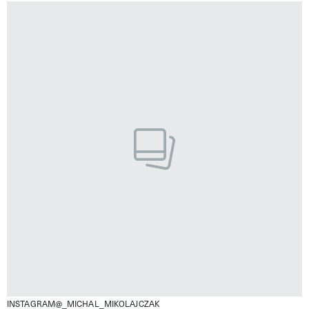
INSTAGRAM@_MICHAL_MIKOLAJCZAK