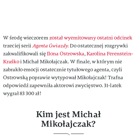
W środę wieczorem
został wyemitowany ostatni odcinek
trzeciej serii
Agenta Gwiazdy.
Do ostatecznej rozgrywki
zakwalifikowali się
Ilona Ostrowska
,
Karolina Ferenstein-
Kraśko
i Michał Mikołajczak. W finale, w którym nie
zabrakło emocji ostatecznie tytułowego agenta, czyli
Ostrowską poprawie wytypował Mikołajczak! Trafna
odpowiedź zapewniła aktorowi zwycięstwo. 31-latek
wygrał 83 300 zł!
Kim jest Michał
Mikołajczak?