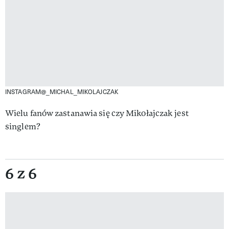
INSTAGRAM@_MICHAL_MIKOLAJCZAK
Wielu fanów zastanawia się czy Mikołajczak jest
singlem?
6 z 6