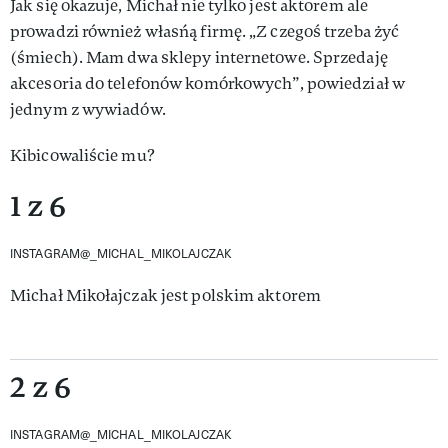
Jak się okazuje, Michał nie tylko jest aktorem ale
prowadzi również własńą firmę. „Z czegoś trzeba żyć
(śmiech). Mam dwa sklepy internetowe. Sprzedaję
akcesoria do telefonów komórkowych”, powiedział w
jednym z wywiadów.
Kibicowaliście mu?
1 z 6
INSTAGRAM@_MICHAL_MIKOLAJCZAK
Michał Mikołajczak jest polskim aktorem
2 z 6
INSTAGRAM@_MICHAL_MIKOLAJCZAK