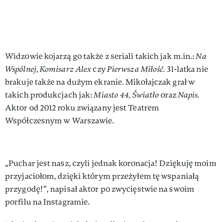
Widzowie kojarzą go także z seriali takich jak m.in.:
Na
Wspólnej, Komisarz Alex
czy
Pierwsza Miłość.
31-latka nie
brakuje także na dużym ekranie. Mikołajczak grał w
takich produkcjach jak:
Miasto 44, Światło
oraz
Napis.
Aktor od 2012 roku związany jest Teatrem
Współczesnym w Warszawie.
„Puchar jest nasz, czyli jednak koronacja! Dziękuję moim
przyjaciołom, dzięki którym przeżyłem tę wspaniałą
przygodę!”, napisał aktor po zwycięstwie na swoim
porfilu na Instagramie.