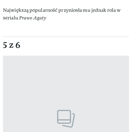
Największą popularność przyniosła mu jednak rola w
serialu
Prawo Agaty
5 z 6