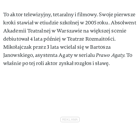
To aktor telewizyjny, tetaralny i filmowy. Swoje pierwsze
kroki stawiał w etiudzie szkolnej w 2005 roku. Absolwent
Akademii Teatralnej w Warszawie na większej scenie
debiutował 4 lata później w Teatrze Rozmaitości.
Mikołajczak przez 3 lata wcielal się w Bartosza
Janowskiego, asystenta Agaty w serialu
Prawo Agaty.
To
właśnie po tej roli aktor zyskał rozgłos i sławę.