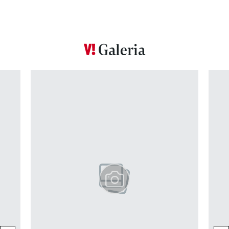
Galeria
Pokazywanie elementu 1 z 12