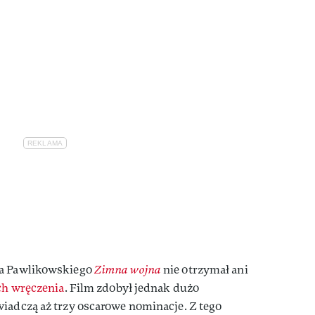
ła Pawlikowskiego
Zimna wojna
nie otrzymał ani
ich wręczenia
. Film zdobył jednak dużo
wiadczą aż trzy oscarowe nominacje. Z tego