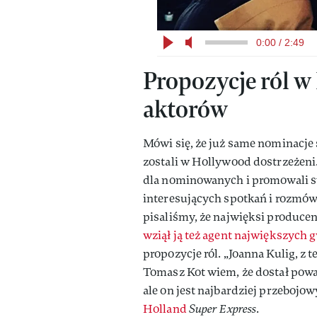
0:00 / 2:49
Propozycje ról w
aktorów
Mówi się, że już same nominacje
zostali w Hollywood dostrzeżeni.
dla nominowanych i promowali sw
interesujących spotkań i rozmów
pisaliśmy, że najwięksi producenc
wziął ją też agent największych 
propozycje ról. „Joanna Kulig, z 
Tomasz Kot wiem, że dostał powa
ale on jest najbardziej przebojow
Holland
Super Express
.