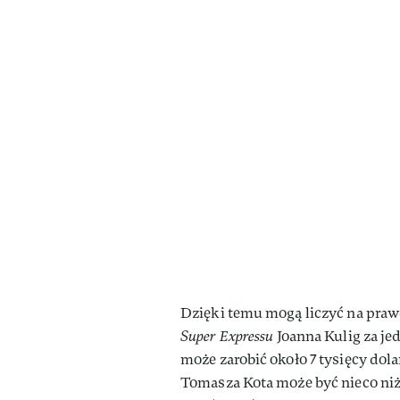
Dzięki temu mogą liczyć na praw
Super Expressu
Joanna Kulig za je
może zarobić około 7 tysięcy dola
Tomasza Kota może być nieco niżs