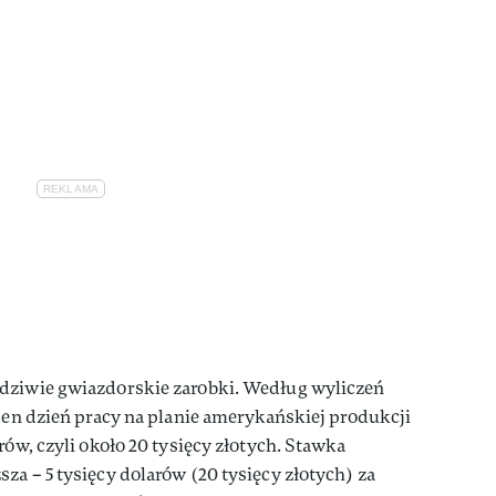
dziwie gwiazdorskie zarobki. Według wyliczeń
den dzień pracy na planie amerykańskiej produkcji
rów, czyli około 20 tysięcy złotych. Stawka
za – 5 tysięcy dolarów (20 tysięcy złotych) za