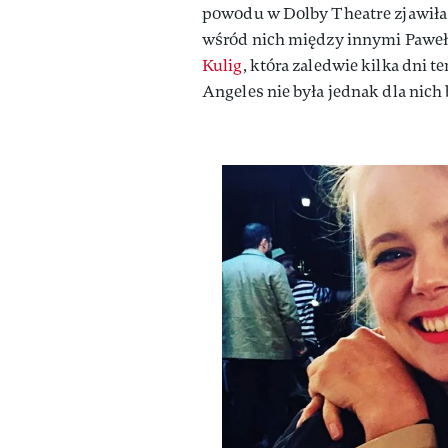
powodu w Dolby Theatre zjawiła s
wśród nich między innymi Paweł
Kulig
, która zaledwie kilka dni 
Angeles nie była jednak dla nic