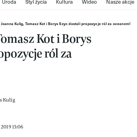
Uroda
Styl życia
Kultura
Wideo
Nasze akcje
Joanna Kulig, Tomasz Kot i Borys Szyc dostali propozycje ról za oceanem!
Tomasz Kot i Borys
opozycje ról za
2019 15:06