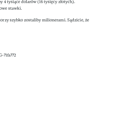
y 4 tysiące dolarów (16 tysięcy złotych).
kowe stawki.
orzy szybko zostaliby milionerami. Sądzicie, że