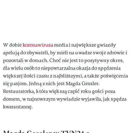
W dobie
koronawirusa
media i największe gwiazdy
apelują do obywateli, by mieli na uwadze swoje zdrowie i
pozostali w domach. Choć nie jest to pozytywny okres,
dla wielu osób to niepowtarzalna okazja do spędzenia
większej ilości czasu z najbliższymi, a także poświęcenia
się pasjom. Jedną z nich jest Magda Gessler.
Restauratorka, która większą część roku gości poza
domem, w najnowszym wywiadzie wyjawiła, jak spędza
kwarantannę.