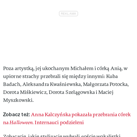
Poza artystką, jej ukochanym Michałem i córką Anią, w
upiorne strachy przebrali się między innymi: Kuba
Badach, Aleksandra Kwaśniewska, Małgorzata Potocka,
Dorota Miśkiewicz, Dorota Szelągowska i Maciej
Myszkowski.
Zobacz też:
Anna Kalczyńska pokazała przebrania córek
na
Halloween.
Internauci podzieleni
Zobaczcie, jakie stylizacje wybrali goście wokalistki.