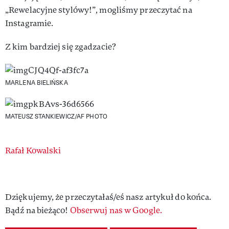
„Rewelacyjne stylówy!”, mogliśmy przeczytać na
Instagramie.
Z kim bardziej się zgadzacie?
MARLENA BIELIŃSKA
MATEUSZ STANKIEWICZ/AF PHOTO
Authors
Rafał Kowalski
Dziękujemy, że przeczytałaś/eś nasz artykuł do końca.
Bądź na bieżąco!
Obserwuj nas w Google.