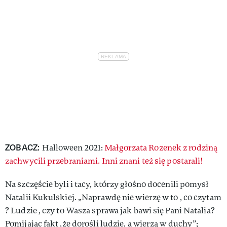
ZOBACZ:
Halloween 2021:
Małgorzata Rozenek z rodziną
zachwycili przebraniami. Inni znani też się postarali!
Na szczęście byli i tacy, którzy głośno docenili pomysł
Natalii Kukulskiej. „Naprawdę nie wierzę w to , co czytam
? Ludzie , czy to Wasza sprawa jak bawi się Pani Natalia?
Pomijając fakt ,że dorośli ludzie, a wierzą w duchy”;