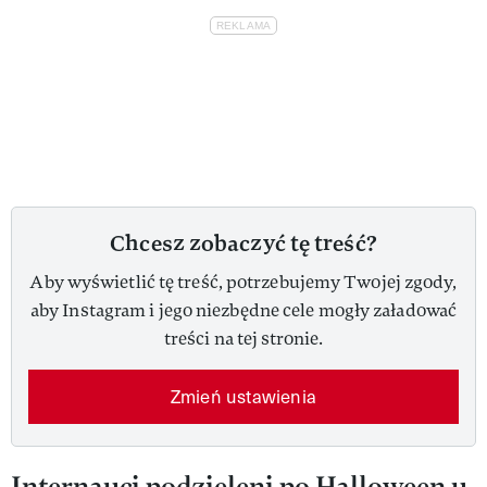
Chcesz zobaczyć tę treść?
Aby wyświetlić tę treść, potrzebujemy Twojej zgody,
aby Instagram i jego niezbędne cele mogły załadować
treści na tej stronie.
Zmień ustawienia
Internauci podzieleni po Halloween u