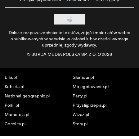
Dalsze rozpowszechnianie tekstów, zdjęć i materiałów wideo
opublikowanych w serwisie w całości lub w części wymaga
uprzedniej zgody wydawcy.
©
BURDA MEDIA POLSKA SP. Z O. O 2026
Elle.pl
Glamour.pl
Kobieta.pl
Mojegotowanie.pl
National-geographic.pl
Party.pl
Polki.pl
Przyslijprzepis.pl
Mamotoja.pl
Wizaz.pl
Cocolita.pl
Story.pl