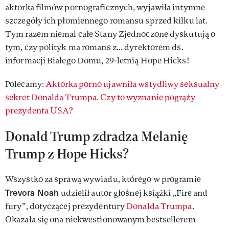
aktorka filmów pornograficznych, wyjawiła intymne
szczegóły ich płomiennego romansu sprzed kilku lat.
Tym razem niemal całe Stany Zjednoczone dyskutują o
tym, czy polityk ma romans z... dyrektorem ds.
informacji Białego Domu, 29-letnią Hope Hicks!
Polecamy:
Aktorka porno ujawniła wstydliwy seksualny
sekret Donalda Trumpa. Czy to wyznanie pogrąży
prezydenta USA?
Donald Trump zdradza Melanię
Trump z Hope Hicks?
Wszystko za sprawą wywiadu, którego w programie
Trevora Noah
udzielił autor głośnej książki „Fire and
fury”, dotyczącej prezydentury
Donalda Trumpa
.
Okazała się ona niekwestionowanym bestsellerem