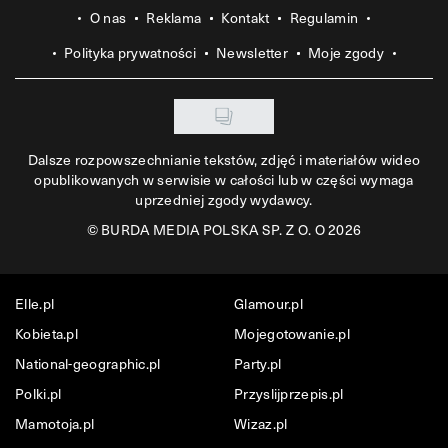
O nas
Reklama
Kontakt
Regulamin
Polityka prywatności
Newsletter
Moje zgody
Dalsze rozpowszechnianie tekstów, zdjęć i materiałów wideo
opublikowanych w serwisie w całości lub w części wymaga
uprzedniej zgody wydawcy.
©
BURDA MEDIA POLSKA SP. Z O. O 2026
Elle.pl
Glamour.pl
Kobieta.pl
Mojegotowanie.pl
National-geographic.pl
Party.pl
Polki.pl
Przyslijprzepis.pl
Mamotoja.pl
Wizaz.pl