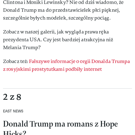
Clintona i Moniki Lewinsky? Nie od dziś wiadomo, że
Donald Trump ma do przedstawicielek płci pięknej,
szczególnie byłych modelek, szczególny pociąg.
Zobacz w naszej galerii, jak wygląda prawa ręka
prezydenta USA. Czy jest bardziej atrakcyjna niż
Melania Trump?
Zobacz też:
Fałszywe informacje o orgii Donalda Trumpa
z rosyjskimi prostytutkami podbiły internet
2 z 8
EAST NEWS
Donald Trump ma romans z Hope
Hicks?