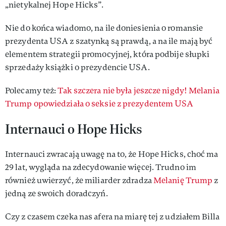
„nietykalnej Hope Hicks”.
Nie do końca wiadomo, na ile doniesienia o romansie
prezydenta USA z szatynką są prawdą, a na ile mają być
elementem strategii promocyjnej, która podbije słupki
sprzedaży książki o prezydencie USA.
Polecamy też:
Tak szczera nie była jeszcze nigdy! Melania
Trump opowiedziała o seksie z prezydentem USA
Internauci o Hope Hicks
Internauci zwracają uwagę na to, że Hope Hicks, choć ma
29 lat, wygląda na zdecydowanie więcej. Trudno im
również uwierzyć, że miliarder zdradza
Melanię Trump
z
jedną ze swoich doradczyń.
Czy z czasem czeka nas afera na miarę tej z udziałem Billa