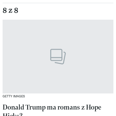
8 z 8
GETTY IMAGES
Donald Trump ma romans z Hope
Hicks?