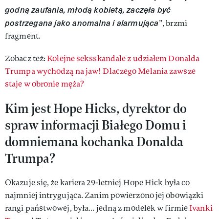
godną zaufania, młodą kobietą, zaczęła być
postrzegana jako anomalna i alarmująca
”, brzmi
fragment.
Zobacz też:
Kolejne seksskandale z udziałem Donalda
Trumpa wychodzą na jaw! Dlaczego Melania zawsze
staje w obronie męża?
Kim jest Hope Hicks, dyrektor do
spraw informacji Białego Domu i
domniemana kochanka Donalda
Trumpa?
Okazuje się, że kariera 29-letniej Hope Hick była co
najmniej intrygująca. Zanim powierzono jej obowiązki
rangi państwowej, była... jedną z modelek w firmie
Ivanki