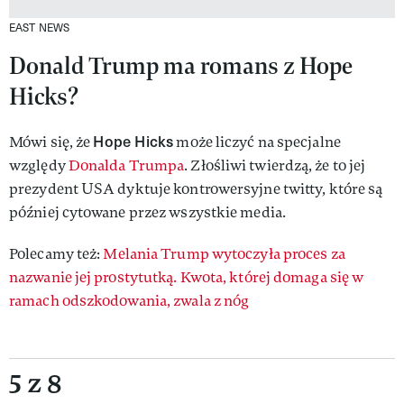
EAST NEWS
Donald Trump ma romans z Hope
Hicks?
Hope Hicks
Mówi się, że
może liczyć na specjalne
względy
Donalda Trumpa
. Złośliwi twierdzą, że to jej
prezydent USA dyktuje kontrowersyjne twitty, które są
później cytowane przez wszystkie media.
Polecamy też:
Melania Trump wytoczyła proces za
nazwanie jej prostytutką. Kwota, której domaga się w
ramach odszkodowania, zwala z nóg
5 z 8