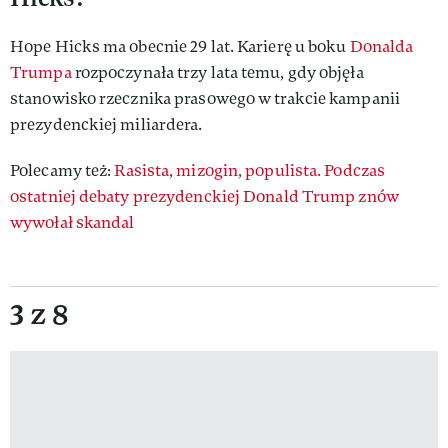
Hope Hicks ma obecnie 29 lat. Karierę u boku
Donalda
Trumpa
rozpoczynała trzy lata temu, gdy objęła
stanowisko rzecznika prasowego w trakcie kampanii
prezydenckiej miliardera.
Polecamy też:
Rasista, mizogin, populista. Podczas
ostatniej debaty prezydenckiej Donald Trump znów
wywołał skandal
3 z 8