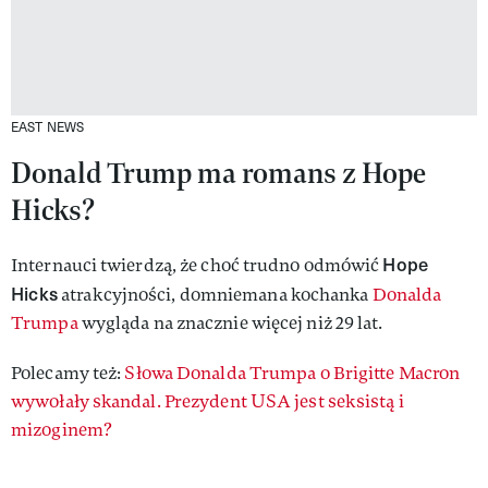
EAST NEWS
Donald Trump ma romans z Hope
Hicks?
Hope
Internauci twierdzą, że choć trudno odmówić
Hicks
atrakcyjności, domniemana kochanka
Donalda
Trumpa
wygląda na znacznie więcej niż 29 lat.
Polecamy też:
Słowa Donalda Trumpa o Brigitte Macron
wywołały skandal. Prezydent USA jest seksistą i
mizoginem?