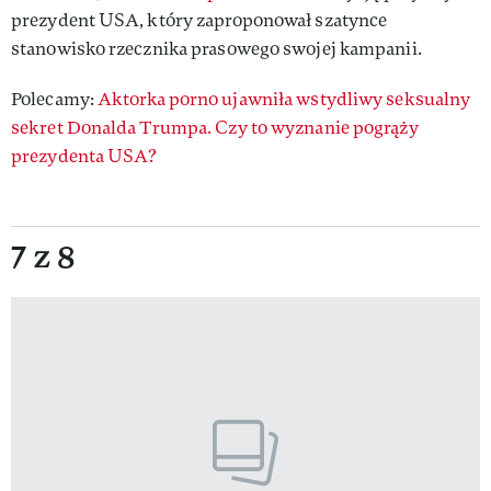
prezydent USA, który zaproponował szatynce
stanowisko rzecznika prasowego swojej kampanii.
Polecamy:
Aktorka porno ujawniła wstydliwy seksualny
sekret Donalda Trumpa. Czy to wyznanie pogrąży
prezydenta USA?
7 z 8