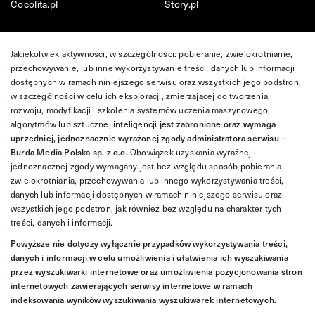
Cocolita.pl
Story.pl
Jakiekolwiek aktywności, w szczególności: pobieranie, zwielokrotnianie,
przechowywanie, lub inne wykorzystywanie treści, danych lub informacji
dostępnych w ramach niniejszego serwisu oraz wszystkich jego podstron,
w szczególności w celu ich eksploracji, zmierzającej do tworzenia,
rozwoju, modyfikacji i szkolenia systemów uczenia maszynowego,
algorytmów lub sztucznej inteligencji
jest zabronione oraz wymaga
uprzedniej, jednoznacznie wyrażonej zgody administratora serwisu –
Burda Media Polska sp. z o.o.
Obowiązek uzyskania wyraźnej i
jednoznacznej zgody wymagany jest bez względu sposób pobierania,
zwielokrotniania, przechowywania lub innego wykorzystywania treści,
danych lub informacji dostępnych w ramach niniejszego serwisu oraz
wszystkich jego podstron, jak również bez względu na charakter tych
treści, danych i informacji.
Powyższe nie dotyczy wyłącznie przypadków wykorzystywania treści,
danych i informacji w celu umożliwienia i ułatwienia ich wyszukiwania
przez wyszukiwarki internetowe oraz umożliwienia pozycjonowania stron
internetowych zawierających serwisy internetowe w ramach
indeksowania wyników wyszukiwania wyszukiwarek internetowych.