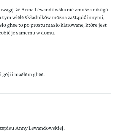
d uwagę, że Anna Lewandowska nie zmusza nikogo
za tym wiele składników można zastąpić innymi,
ło ghee to po prostu masło klarowane, które jest
zrobić je samemu w domu.
 goji i masłem ghee.
rzepisu Anny Lewandowskiej.