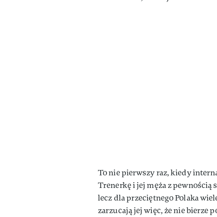
To nie pierwszy raz, kiedy inte
Trenerkę i jej męża z pewnością s
lecz dla przeciętnego Polaka wie
zarzucają jej więc, że nie bierze 