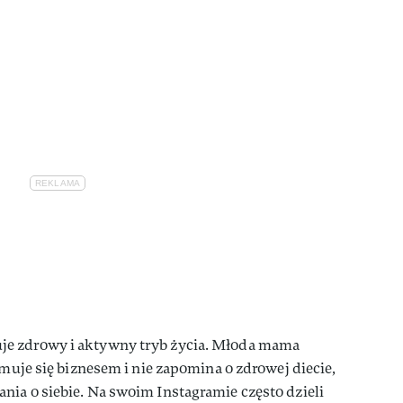
e zdrowy i aktywny tryb życia. Młoda mama
jmuje się biznesem i nie zapomina o zdrowej diecie,
ia o siebie. Na swoim Instagramie często dzieli