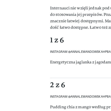
Internauci nie wzięli jednak po
do stosowania jej przepisów. Po
znacznie łatwiej dostępnymi. Mas
dość łatwo dostępne. Łatwo też 
1 z 6
INSTAGRAM @ANNALEWANDOWSKAHPBA
Energetyczna jaglanka z jagodami
2 z 6
INSTAGRAM @ANNALEWANDOWSKAHPBA
Pudding chia z mango według p