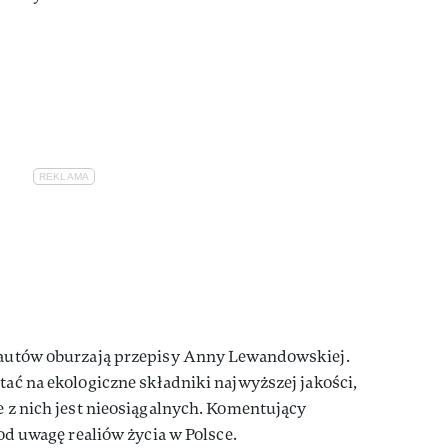
rnautów oburzają przepisy Anny Lewandowskiej.
tać na ekologiczne składniki najwyższej jakości,
le z nich jest nieosiągalnych. Komentujący
pod uwagę realiów życia w Polsce.