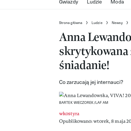
Gwiazdy
Ludzie
Moda
Strona główna
Ludzie
Newsy
Anna Lewando
skrytykowana z
śniadanie!
Co zarzucają jej internauci?
BARTEK WIECZOREK/LAF AM
wkostyra
Opublikowano: wtorek, 8 maja 20