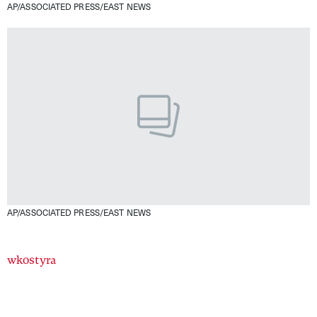
AP/ASSOCIATED PRESS/EAST NEWS
AP/ASSOCIATED PRESS/EAST NEWS
Authors
wkostyra