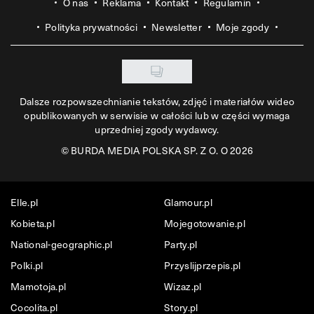
O nas
Reklama
Kontakt
Regulamin
Polityka prywatności
Newsletter
Moje zgody
Dalsze rozpowszechnianie tekstów, zdjęć i materiałów wideo
opublikowanych w serwisie w całości lub w części wymaga
uprzedniej zgody wydawcy.
©
BURDA MEDIA POLSKA SP. Z O. O 2026
Elle.pl
Glamour.pl
Kobieta.pl
Mojegotowanie.pl
National-geographic.pl
Party.pl
Polki.pl
Przyslijprzepis.pl
Mamotoja.pl
Wizaz.pl
Cocolita.pl
Story.pl