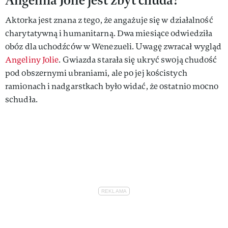
Aktorka jest znana z tego, że angażuje się w działalność
charytatywną i humanitarną. Dwa miesiące odwiedziła
obóz dla uchodźców w Wenezueli. Uwagę zwracał wygląd
Angeliny Jolie
. Gwiazda starała się ukryć swoją chudość
pod obszernymi ubraniami, ale po jej kościstych
ramionach i nadgarstkach było widać, że ostatnio mocno
schudła.