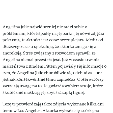
Angelina Jolie najwidoczniej nie radzi sobie z
problemami, które spadły na jej barki. Jej nowe zdjęcia
pokazują, że aktorka jest coraz szczuplejsza. Media od
dłuższego czasu spekulują, że aktorka zmaga się z
anoreksją. Stres związany z rozwodem sprawił, że
Angelina niemal przestała jeść. Już w czasie trwania
małżeństwa z Bradem Pittem pojawiały się informacje o
tym, że Angelina Jolie chorobliwie się odchudza – ona
jednak konsekwentnie temu zaprzecza. Obserwatorzy
zwracają uwagę na to, że gwiazda wybiera stroje, które
skutecznie maskują jej zbyt szczupłą figurę.
Tezę te potwierdzają także zdjęcia wykonane kilka dni
temu w Los Angeles. Aktorka wybrała się z córką na