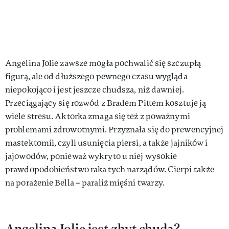
Angelina Jolie zawsze mogła pochwalić się szczupłą
figurą, ale od dłuższego pewnego czasu wygląda
niepokojąco i jest jeszcze chudsza, niż dawniej.
Przeciągający się rozwód z Bradem Pittem kosztuje ją
wiele stresu. Aktorka zmaga się też z poważnymi
problemami zdrowotnymi. Przyznała się do prewencyjnej
mastektomii, czyli usunięcia piersi, a także jajników i
jajowodów, ponieważ wykryto u niej wysokie
prawdopodobieństwo raka tych narządów. Cierpi także
na porażenie Bella – paraliż mięśni twarzy.
Angelina Jolie jest zbyt chuda?