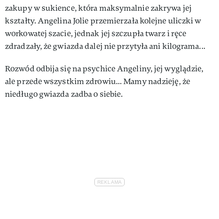
zakupy w sukience, która maksymalnie zakrywa jej
kształty. Angelina Jolie przemierzała kolejne uliczki w
workowatej szacie, jednak jej szczupła twarz i ręce
zdradzały, że gwiazda dalej nie przytyła ani kilograma...
Rozwód odbija się na psychice Angeliny, jej wyglądzie,
ale przede wszystkim zdrowiu... Mamy nadzieję, że
niedługo gwiazda zadba o siebie.