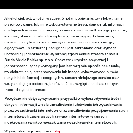
Jakiekolwiek aktywności, w szczególności: pobieranie, zwielokrotnianie,
przechowywanie, lub inne wykorzystywanie treści, danych lub informacji
dostępnych w ramach niniejszego serwisu oraz wszystkich jego podstron,
w szczególności w celu ich eksploracji, zmierzającej do tworzenia,
rozwoju, modyfikacji i szkolenia systemów uczenia maszynowego,
algorytmów lub sztucznej inteligencji
jest zabronione oraz wymaga
uprzedniej, jednoznacznie wyrażonej zgody administratora serwisu –
Burda Media Polska sp. z o.o.
Obowiązek uzyskania wyraźnej i
jednoznacznej zgody wymagany jest bez względu sposób pobierania,
zwielokrotniania, przechowywania lub innego wykorzystywania treści,
danych lub informacji dostępnych w ramach niniejszego serwisu oraz
wszystkich jego podstron, jak również bez względu na charakter tych
treści, danych i informacji.
Powyższe nie dotyczy wyłącznie przypadków wykorzystywania treści,
danych i informacji w celu umożliwienia i ułatwienia ich wyszukiwania
przez wyszukiwarki internetowe oraz umożliwienia pozycjonowania stron
internetowych zawierających serwisy internetowe w ramach
indeksowania wyników wyszukiwania wyszukiwarek internetowych.
Więcej informacji znajdziesz
tutaj
.