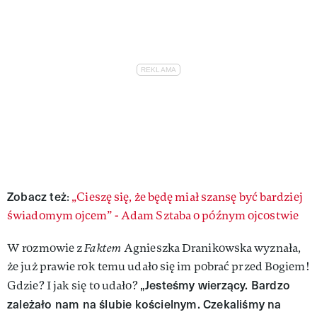
Zobacz też
:
„Cieszę się, że będę miał szansę być bardziej
świadomym ojcem” - Adam Sztaba o późnym ojcostwie
W rozmowie z
Faktem
Agnieszka Dranikowska wyznała,
że już prawie rok temu udało się im pobrać przed Bogiem!
„Jesteśmy wierzący. Bardzo
Gdzie? I jak się to udało?
zależało nam na ślubie kościelnym. Czekaliśmy na