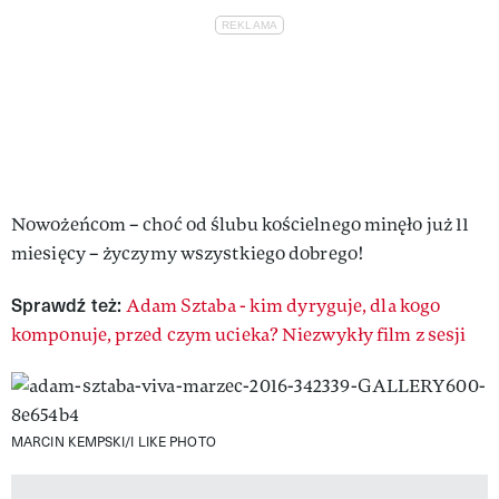
Nowożeńcom – choć od ślubu kościelnego minęło już 11
miesięcy – życzymy wszystkiego dobrego!
Sprawdź też:
Adam Sztaba - kim dyryguje, dla kogo
komponuje, przed czym ucieka? Niezwykły film z sesji
MARCIN KEMPSKI/I LIKE PHOTO