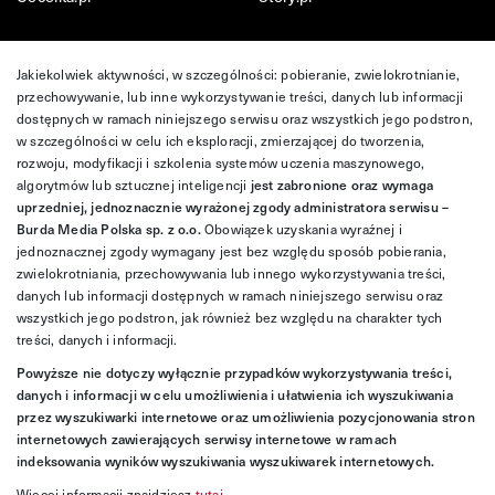
Jakiekolwiek aktywności, w szczególności: pobieranie, zwielokrotnianie,
przechowywanie, lub inne wykorzystywanie treści, danych lub informacji
dostępnych w ramach niniejszego serwisu oraz wszystkich jego podstron,
w szczególności w celu ich eksploracji, zmierzającej do tworzenia,
rozwoju, modyfikacji i szkolenia systemów uczenia maszynowego,
algorytmów lub sztucznej inteligencji
jest zabronione oraz wymaga
uprzedniej, jednoznacznie wyrażonej zgody administratora serwisu –
Burda Media Polska sp. z o.o.
Obowiązek uzyskania wyraźnej i
jednoznacznej zgody wymagany jest bez względu sposób pobierania,
zwielokrotniania, przechowywania lub innego wykorzystywania treści,
danych lub informacji dostępnych w ramach niniejszego serwisu oraz
wszystkich jego podstron, jak również bez względu na charakter tych
treści, danych i informacji.
Powyższe nie dotyczy wyłącznie przypadków wykorzystywania treści,
danych i informacji w celu umożliwienia i ułatwienia ich wyszukiwania
przez wyszukiwarki internetowe oraz umożliwienia pozycjonowania stron
internetowych zawierających serwisy internetowe w ramach
indeksowania wyników wyszukiwania wyszukiwarek internetowych.
Więcej informacji znajdziesz
tutaj
.