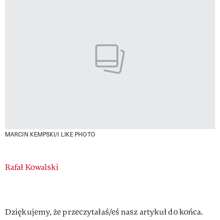
MARCIN KEMPSKI/I LIKE PHOTO
Authors
Rafał Kowalski
Dziękujemy, że przeczytałaś/eś nasz artykuł do końca.