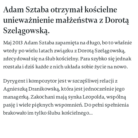
Adam Sztaba otrzymał kościelne
unieważnienie małżeństwa z Dorotą
Szelągowską.
Maj 2013 Adam Sztaba zapamięta na długo, bo to właśnie
wtedy po wielu latach związku z Dorotą Szelągowską,
zdecydował się na ślub kościelny. Para szybko się jednak
rozstała i dziś każde z nich układa sobie życie na nowo.
Dyrygent i kompozytor jest w szczęśliwej relacji z
Agnieszką Dranikowską, która jest jednocześnie jego
managerką. Zakochani mają synka Leopolda, wspólną
pasję i wiele pięknych wspomnień. Do pełni spełnienia
brakowało im tylko ślubu kościelnego…