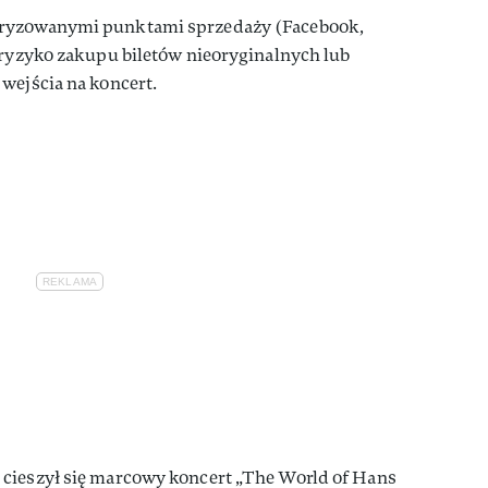
oryzowanymi punktami sprzedaży (Facebook,
 ryzyko zakupu biletów nieoryginalnych lub
wejścia na koncert.
cieszył się marcowy koncert „The World of Hans