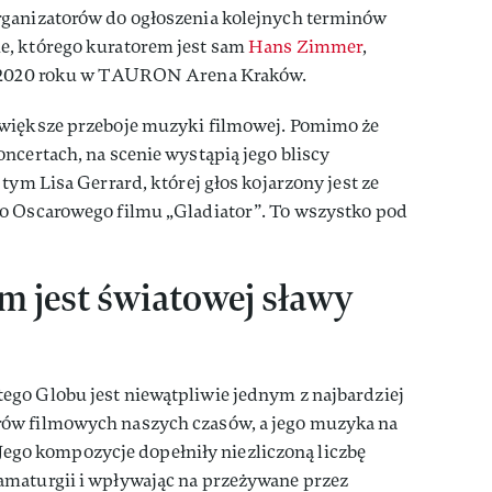
rganizatorów do ogłoszenia kolejnych terminów
e, którego kuratorem jest sam
Hans Zimmer
,
go 2020 roku w TAURON Arena Kraków.
jwiększe przeboje muzyki filmowej. Pomimo że
ncertach, na scenie wystąpią jego bliscy
tym Lisa Gerrard, której głos kojarzony jest ze
o Oscarowego filmu „Gladiator”. To wszystko pod
 jest światowej sławy
go Globu jest niewątpliwie jednym z najbardziej
ów filmowych naszych czasów, a jego muzyka na
a. Jego kompozycje dopełniły niezliczoną liczbę
maturgii i wpływając na przeżywane przez