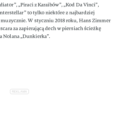
iator”, „Piraci z Karaibów”, „Kod Da Vinci”,
nterstellar” to tylko niektóre z najbardziej
ł muzycznie. W styczniu 2018 roku, Hans Zimmer
scara za zapierającą dech w piersiach ścieżkę
a Nolana „Dunkierka”.