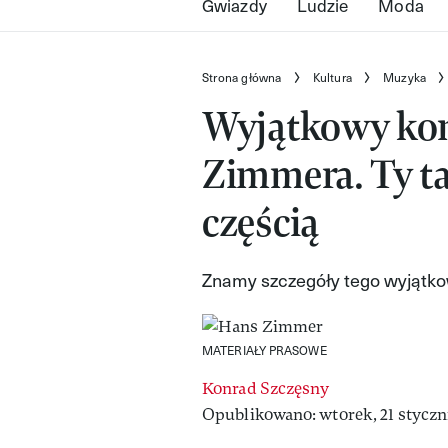
Gwiazdy
Ludzie
Moda
Strona główna
Kultura
Muzyka
Wyjątkowy kon
Zimmera. Ty ta
częścią
Znamy szczegóły tego wyjątk
MATERIAŁY PRASOWE
Konrad Szczęsny
Opublikowano: wtorek, 21 styczni