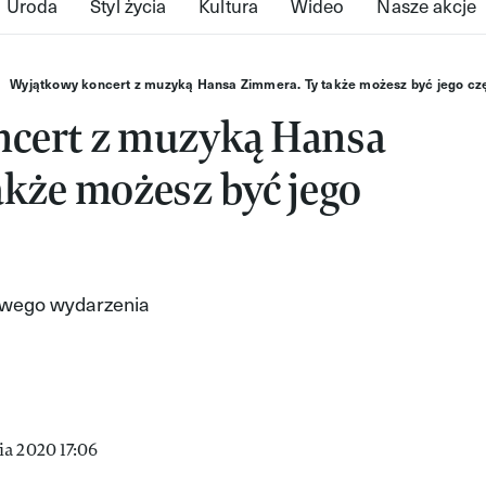
Uroda
Styl życia
Kultura
Wideo
Nasze akcje
Wyjątkowy koncert z muzyką Hansa Zimmera. Ty także możesz być jego cz
cert z muzyką Hansa
kże możesz być jego
owego wydarzenia
a 2020 17:06