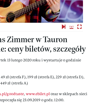
ns Zimmer w Tauron
: ceny biletów, szczegóły
ek 13 lutego 2020 roku i wystartuje o godzinie
9 zł (strefa F), 199 zł (strefa E), 229 zł (strefa D),
, 449 zł (strefa A)
.pl/goodtaste
,
www.ebilet.pl
oraz w sklepach sieci
poczęła się 23.09.2019 o godz. 12:00.