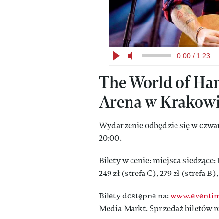
0:00 / 1:23
The World of Ha
Arena w Krakowie
Wydarzenie odbędzie się w czwart
20:00.
Bilety w cenie: miejsca siedzące: 14
249 zł (strefa C), 279 zł (strefa B)
Bilety dostępne na:
www.eventim
Media Markt. Sprzedaż biletów roz