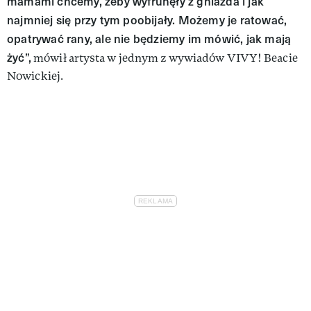
mamami chcemy, żeby wyfrunęły z gniazda i jak
najmniej się przy tym poobijały. Możemy je ratować,
opatrywać rany, ale nie będziemy im mówić, jak mają
żyć”,
mówił artysta w jednym z wywiadów VIVY! Beacie
Nowickiej.