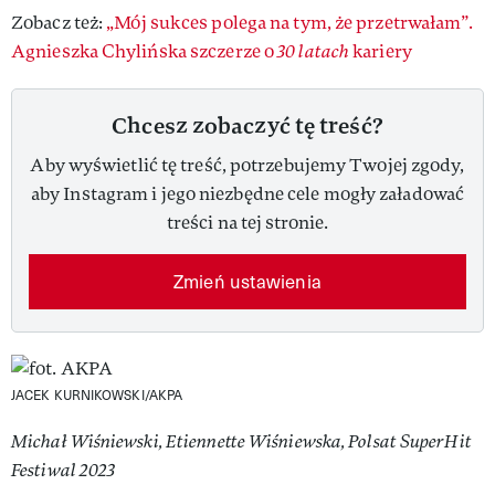
Zobacz też:
„Mój sukces polega na tym, że przetrwałam”.
Agnieszka Chylińska szczerze o
30 latach
kariery
Chcesz zobaczyć tę treść?
Aby wyświetlić tę treść, potrzebujemy Twojej zgody,
aby Instagram i jego niezbędne cele mogły załadować
treści na tej stronie.
Zmień ustawienia
JACEK KURNIKOWSKI/AKPA
Michał Wiśniewski, Etiennette Wiśniewska, Polsat SuperHit
Festiwal 2023