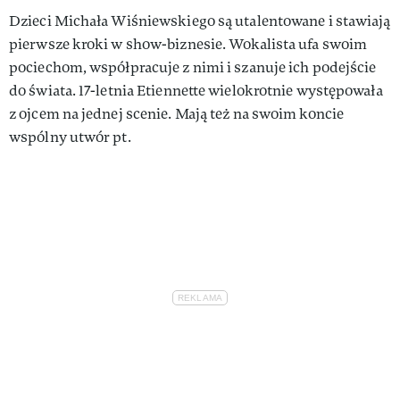
Dzieci Michała Wiśniewskiego są utalentowane i stawiają
pierwsze kroki w show-biznesie. Wokalista ufa swoim
pociechom, współpracuje z nimi i szanuje ich podejście
do świata. 17-letnia Etiennette wielokrotnie występowała
z ojcem na jednej scenie. Mają też na swoim koncie
wspólny utwór pt.