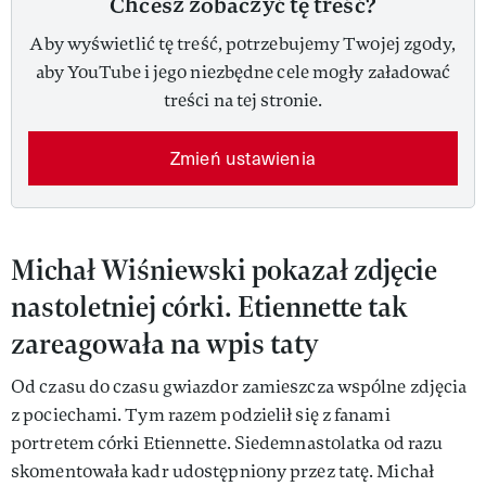
Chcesz zobaczyć tę treść?
Aby wyświetlić tę treść, potrzebujemy Twojej zgody,
aby YouTube i jego niezbędne cele mogły załadować
treści na tej stronie.
Zmień ustawienia
Michał Wiśniewski pokazał zdjęcie
nastoletniej córki. Etiennette tak
zareagowała na wpis taty
Od czasu do czasu gwiazdor zamieszcza wspólne zdjęcia
z pociechami. Tym razem podzielił się z fanami
portretem córki Etiennette. Siedemnastolatka od razu
skomentowała kadr udostępniony przez tatę. Michał