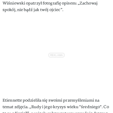
Wiśniewski opatrzył fotografię opisem: „Zachowaj
spokój, nie bądź jak twój ojciec”.
Etiennette podzieliła się swoimi przemyśleniami na
temat zdjęcia. „Rudy i jego kryzys wieku "średniego". Co