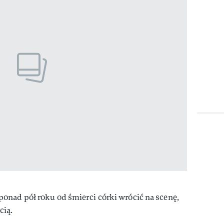
onad pół roku od śmierci córki wrócić na scenę,
cią.