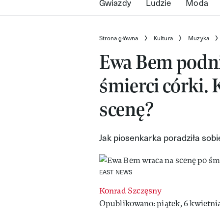
Gwiazdy
Ludzie
Moda
Strona główna
Kultura
Muzyka
Ewa Bem podnio
śmierci córki. 
scenę?
Jak piosenkarka poradziła sobi
EAST NEWS
Konrad Szczęsny
Opublikowano: piątek, 6 kwietnia