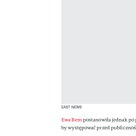
EAST NEWS
Ewa Bem
postanowiła jednak po p
by występować przed publicznoś