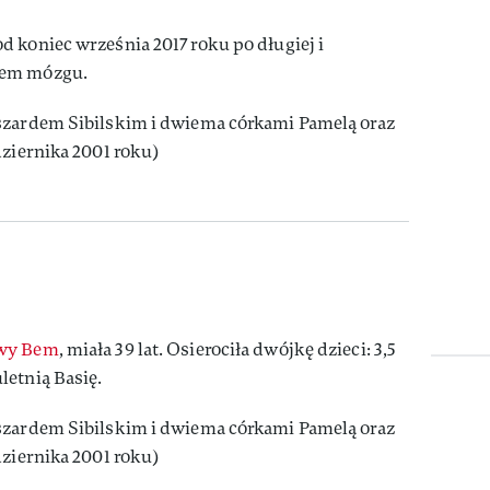
d koniec września 2017 roku po długiej i
rem mózgu.
szardem Sibilskim i dwiema córkami Pamelą oraz
dziernika 2001 roku)
wy Bem
, miała 39 lat. Osierociła dwójkę dzieci: 3,5
letnią Basię.
szardem Sibilskim i dwiema córkami Pamelą oraz
dziernika 2001 roku)