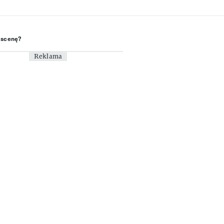
a scenę?
Reklama