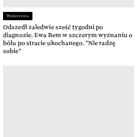
Wydarzenia
Odszedł zaledwie sześć tygodni po
diagnozie. Ewa Bem w szczerym wyznaniu o
bólu po stracie ukochanego. "Nie radzę
sobie"