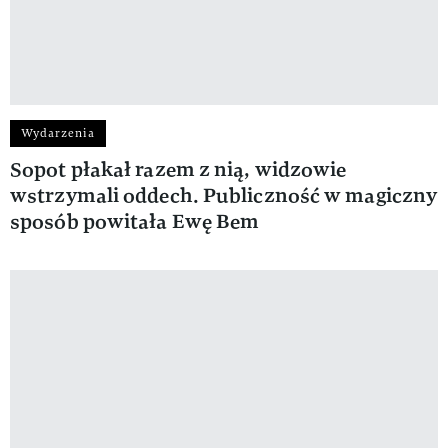
Wydarzenia
Sopot płakał razem z nią, widzowie
wstrzymali oddech. Publiczność w magiczny
sposób powitała Ewę Bem