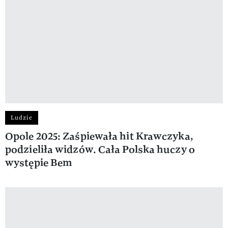
Ludzie
Opole 2025: Zaśpiewała hit Krawczyka,
podzieliła widzów. Cała Polska huczy o
występie Bem