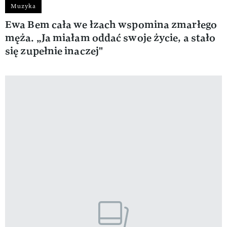
Muzyka
Ewa Bem cała we łzach wspomina zmarłego
męża. „Ja miałam oddać swoje życie, a stało
się zupełnie inaczej"