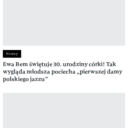
Newsy
Ewa Bem świętuje 30. urodziny córki! Tak
wygląda młodsza pociecha „pierwszej damy
polskiego jazzu”