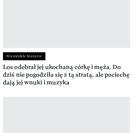
Niezwykłe historie
Los odebrał jej ukochaną córkę i męża. Do
dziś nie pogodziła się z tą stratą, ale pociechę
dają jej wnuki i muzyka