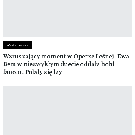
Wydarzenia
Wzruszający moment w Operze Leśnej. Ewa
Bem w niezwykłym duecie oddała hołd
fanom. Polały się łzy