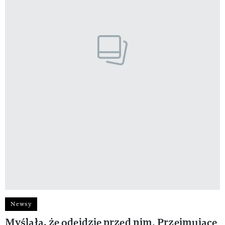
Newsy
Myślała, że odejdzie przed nim. Przejmujące