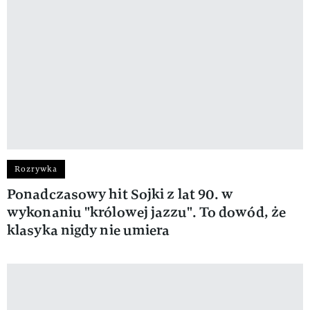
Rozrywka
Ponadczasowy hit Sojki z lat 90. w
wykonaniu "królowej jazzu". To dowód, że
klasyka nigdy nie umiera