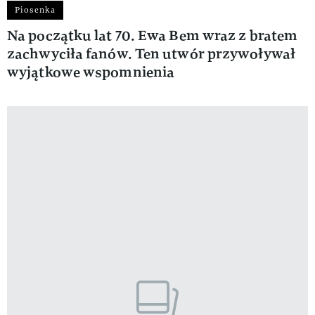
Piosenka
Na początku lat 70. Ewa Bem wraz z bratem
zachwyciła fanów. Ten utwór przywoływał
wyjątkowe wspomnienia