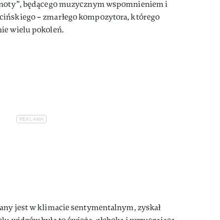
sknoty”, będącego muzycznym wspomnieniem i
cińskiego – zmarłego kompozytora, którego
ie wielu pokoleń.
any jest w klimacie sentymentalnym, zyskał