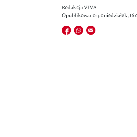
Redakcja VIVA
Opublikowano: poniedziałek, 16 
Udostępnij na facebook
Udostępnij na whatsapp
E-mail do przyjaciela