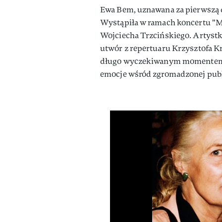
Ewa Bem, uznawana za pierwszą d
Wystąpiła w ramach koncertu "M
Wojciecha Trzcińskiego. Artystka
utwór z repertuaru Krzysztofa Kr
długo wyczekiwanym momentem, 
emocje wśród zgromadzonej publi