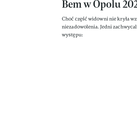
Bem w Opolu 20
Choć część widowni nie kryła wz
niezadowolenia. Jedni zachwycali 
występu: