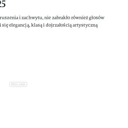
25
ruszenia i zachwytu, nie zabrakło również głosów
się elegancją, klasą i dojrzałością artystyczną