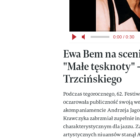
0:00 / 0:30
Ewa Bem na sceni
"Małe tęsknoty" 
Trzcińskiego
Podczas tegorocznego, 62. Festi
oczarowała publiczność swoją we
akompaniamencie Andrzeja Jagod
Krawczyka zabrzmiał zupełnie in
charakterystycznym dla jazzu. Za
artystycznych niuansów stanął 