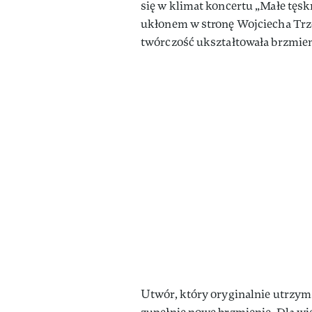
się w klimat koncertu „Małe tę
ukłonem w stronę Wojciecha Trz
twórczość ukształtowała brzmien
Utwór, który oryginalnie utrzym