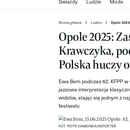
Gwiazdy
Ludzie
Moda
Strona główna
Ludzie
Opole 2025
Opole 2025: Za
Krawczyka, pod
Polska huczy 
Ewa Bem podczas 62. KFPP w O
jazzowa interpretacja klasycz
widzów, stając się jednym z 
festiwalu
FOT. PIOTR KAMIONKA/REPORTER