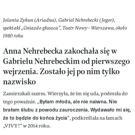
Jolanta Zykun (Ariadna), Gabriel Nehrebecki (Jegor),
spektakl „Gniazdo głuszca”, Teatr Nowy - Warszawa, około
1980 roku
Anna Nehrebecka zakochała się w
Gabrielu Nehrebeckim od pierwszego
wejrzenia. Zostało jej po nim tylko
nazwisko
Zamieszkali razem. Wierzyła, że im się uda, podeszła do
Byłam młoda, ale nie naiwna. Nie
tego poważnie. „
brałam ślubu z powodu zauroczenia. Wydawało mi się,
że to będzie do końca życia
”, podkreślała na łamach
„VIVY!” w 2014 roku.