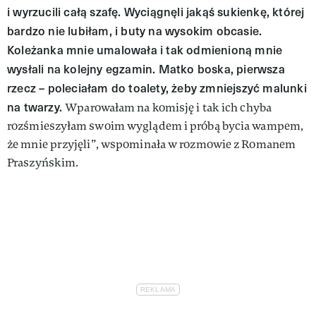
i wyrzucili całą szafę. Wyciągnęli jakąś sukienkę, której
bardzo nie lubiłam, i buty na wysokim obcasie.
Koleżanka mnie umalowała i tak odmienioną mnie
wysłali na kolejny egzamin. Matko boska, pierwsza
rzecz – poleciałam do toalety, żeby zmniejszyć malunki
na twarzy.
Wparowałam na komisję i tak ich chyba
rozśmieszyłam swoim wyglądem i próbą bycia wampem,
że mnie przyjęli”, wspominała w rozmowie z Romanem
Praszyńskim.