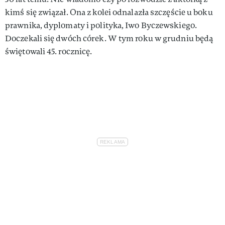
kimś się związał. Ona z kolei odnalazła szczęście u boku
prawnika, dyplomaty i polityka, Iwo Byczewskiego.
Doczekali się dwóch córek. W tym roku w grudniu będą
świętowali 45. rocznicę.