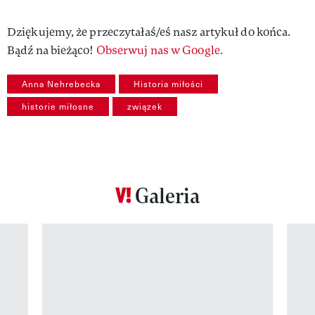
Dziękujemy, że przeczytałaś/eś nasz artykuł do końca.
Bądź na bieżąco!
Obserwuj nas w Google.
Anna Nehrebecka
Historia miłości
historie miłosne
związek
Galeria
Pokazywanie elementu 1 z 12