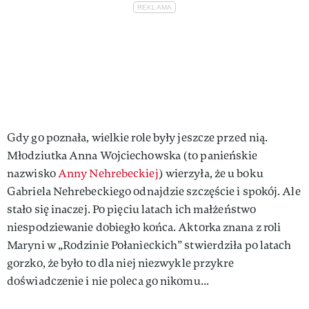
Gdy go poznała, wielkie role były jeszcze przed nią.
Młodziutka Anna Wojciechowska (to panieńskie
nazwisko
Anny Nehrebeckiej
) wierzyła, że u boku
Gabriela Nehrebeckiego odnajdzie szczęście i spokój. Ale
stało się inaczej. Po pięciu latach ich małżeństwo
niespodziewanie dobiegło końca. Aktorka znana z roli
Maryni w „Rodzinie Połanieckich” stwierdziła po latach
gorzko, że było to dla niej niezwykle przykre
doświadczenie i nie poleca go nikomu...