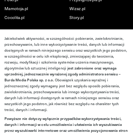
Mamotoja.pl
Wizaz.pl
Cocolita.pl
Story.pl
Jakiekolwiek aktywności, w szczególności: pobieranie, zwielokrotnianie,
przechowywanie, lub inne wykorzystywanie treści, danych lub informacji
dostępnych w ramach niniejszego serwisu oraz wszystkich jego podstron,
w szczególności w celu ich eksploracji, zmierzającej do tworzenia,
rozwoju, modyfikacji i szkolenia systemów uczenia maszynowego,
algorytmów lub sztucznej inteligencji
jest zabronione oraz wymaga
uprzedniej, jednoznacznie wyrażonej zgody administratora serwisu –
Burda Media Polska sp. z o.o.
Obowiązek uzyskania wyraźnej i
jednoznacznej zgody wymagany jest bez względu sposób pobierania,
zwielokrotniania, przechowywania lub innego wykorzystywania treści,
danych lub informacji dostępnych w ramach niniejszego serwisu oraz
wszystkich jego podstron, jak również bez względu na charakter tych
treści, danych i informacji.
Powyższe nie dotyczy wyłącznie przypadków wykorzystywania treści,
danych i informacji w celu umożliwienia i ułatwienia ich wyszukiwania
przez wyszukiwarki internetowe oraz umożliwienia pozycjonowania stron