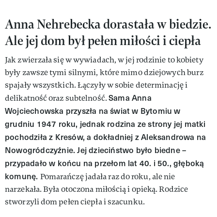
Anna Nehrebecka dorastała w biedzie.
Ale jej dom był pełen miłości i ciepła
Jak zwierzała się w wywiadach, w jej rodzinie to kobiety
były zawsze tymi silnymi, które mimo dziejowych burz
spajały wszystkich. Łączyły w sobie determinację i
Sama Anna
delikatność oraz subtelność.
Wojciechowska przyszła na świat w Bytomiu w
grudniu 1947 roku, jednak rodzina ze strony jej matki
pochodziła z Kresów, a dokładniej z Aleksandrowa na
Nowogródczyźnie. Jej dzieciństwo było biedne –
przypadało w końcu na przełom lat 40. i 50., głęboką
komunę.
Pomarańczę jadała raz do roku, ale nie
narzekała. Była otoczona miłością i opieką. Rodzice
stworzyli dom pełen ciepła i szacunku.