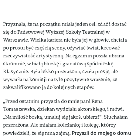
Przyznała, że na początku miała jeden cel: zdać i dostać
się do Państwowej Wyższej Szkoły Teatralnej w
Warszawie. Wielka kariera nie była jej w głowie, chciała
po prostu być częścią sceny, ożywiać świat, kreować
rzeczywistość artystyczną. Na egzamin poszła ubrana
skromnie, w białą bluzkę i granatową spódniczkę.
Klasycznie. Była lekko przerażona, czuła presję, ale
wywarła na komisji na tyle pozytywne wrażenie, że
zakwalifikowano ją do kolejnych etapów.
„Przed ostatnim przyszła do mnie pani Rena
Tomaszewska, dziekan wydziału aktorskiego, i mówi:
„Na miłość boską, umaluj się jakoś, ubierz!”. Słuchałam
przerażona. Ale miałam koleżankę i kolegę, którzy
Przyszli do mojego domu
powiedzieli, że się mną zajmą.