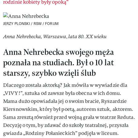
rodzinie kobiety były opoką”
JERZY PLONSKI / RSW / FORUM
Anna Nehrebecka, Warszawa, lata 80. XX wieku
Anna Nehrebecka swojego męża
poznała na studiach. Był o 10 lat
starszy, szybko wzięli ślub
Dlaczego została aktorką? Jak mówiła w wywiadzie dla
„VIVY!”, sztuka od zawsze była obecna w ich domu.
Mama dużo opowiadała jej o swoim bracie, Ryszardzie
Kiersnowskim, który był poetą, autorem sztuk, aktorem.
Sama zresztą również przed wojną grała w teatrze Reduta.
Decyzję o tym, by zdawać do szkoły teatralnej, przyszła
gwiazda „Rodziny Połanieckich” podjęła w liceum.