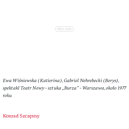
Ewa Wiśniewska (Katierina), Gabriel Nehrebecki (Borys),
spektakl Teatr Nowy - sztuka „Burza” - Warszawa, około 1977
roku
Authors
Konrad Szczęsny