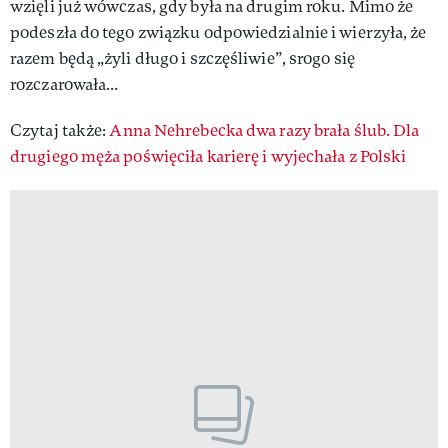
wzięli już wówczas, gdy była na drugim roku. Mimo że
podeszła do tego związku odpowiedzialnie i wierzyła, że
razem będą „żyli długo i szczęśliwie”, srogo się
rozczarowała...
Czytaj także:
Anna Nehrebecka dwa razy brała ślub. Dla
drugiego męża poświęciła karierę i wyjechała z Polski