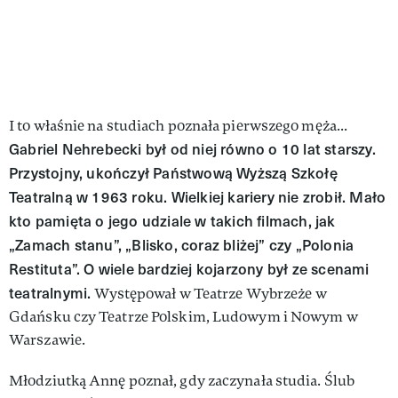
I to właśnie na studiach poznała pierwszego męża...
Gabriel Nehrebecki był od niej równo o 10 lat starszy.
Przystojny, ukończył Państwową Wyższą Szkołę
Teatralną w 1963 roku. Wielkiej kariery nie zrobił. Mało
kto pamięta o jego udziale w takich filmach, jak
„Zamach stanu”, „Blisko, coraz bliżej” czy „Polonia
Restituta”. O wiele bardziej kojarzony był ze scenami
teatralnymi.
Występował w Teatrze Wybrzeże w
Gdańsku czy Teatrze Polskim, Ludowym i Nowym w
Warszawie.
Młodziutką Annę poznał, gdy zaczynała studia. Ślub