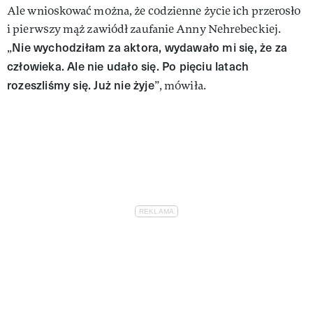
Ale wnioskować można, że codzienne życie ich przerosło
i pierwszy mąż zawiódł zaufanie Anny Nehrebeckiej.
Nie wychodziłam za aktora, wydawało mi się, że za
„
człowieka. Ale nie udało się. Po pięciu latach
rozeszliśmy się. Już nie żyje
”, mówiła.